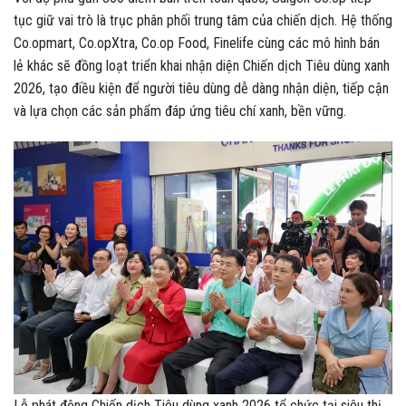
tục giữ vai trò là trục phân phối trung tâm của chiến dịch. Hệ thống
Co.opmart, Co.opXtra, Co.op Food, Finelife cùng các mô hình bán
lẻ khác sẽ đồng loạt triển khai nhận diện Chiến dịch Tiêu dùng xanh
2026, tạo điều kiện để người tiêu dùng dễ dàng nhận diện, tiếp cận
và lựa chọn các sản phẩm đáp ứng tiêu chí xanh, bền vững.
Lễ phát động Chiến dịch Tiêu dùng xanh 2026 tổ chức tại siêu thị