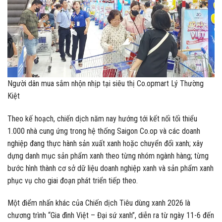
Người dân mua sắm nhộn nhịp tại siêu thị Co.opmart Lý Thường
Kiệt
Theo kế hoạch, chiến dịch năm nay hướng tới kết nối tối thiểu
1.000 nhà cung ứng trong hệ thống Saigon Co.op và các doanh
nghiệp đang thực hành sản xuất xanh hoặc chuyển đổi xanh; xây
dựng danh mục sản phẩm xanh theo từng nhóm ngành hàng; từng
bước hình thành cơ sở dữ liệu doanh nghiệp xanh và sản phẩm xanh
phục vụ cho giai đoạn phát triển tiếp theo.
Một điểm nhấn khác của Chiến dịch Tiêu dùng xanh 2026 là
chương trình “Gia đình Việt – Đại sứ xanh”, diễn ra từ ngày 11-6 đến