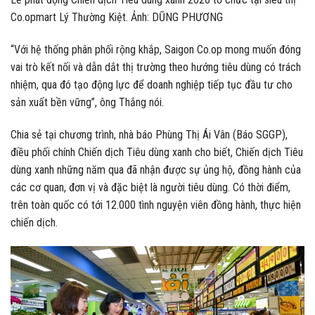
Co.opmart Lý Thường Kiệt. Ảnh: DŨNG PHƯƠNG
“Với hệ thống phân phối rộng khắp, Saigon Co.op mong muốn đóng
vai trò kết nối và dẫn dắt thị trường theo hướng tiêu dùng có trách
nhiệm, qua đó tạo động lực để doanh nghiệp tiếp tục đầu tư cho
sản xuất bền vững”, ông Thắng nói.
Chia sẻ tại chương trình, nhà báo Phùng Thị Ái Vân (Báo SGGP),
điều phối chính Chiến dịch Tiêu dùng xanh cho biết, Chiến dịch Tiêu
dùng xanh những năm qua đã nhận được sự ủng hộ, đồng hành của
các cơ quan, đơn vị và đặc biệt là người tiêu dùng. Có thời điểm,
trên toàn quốc có tới 12.000 tình nguyện viên đồng hành, thực hiện
chiến dịch.