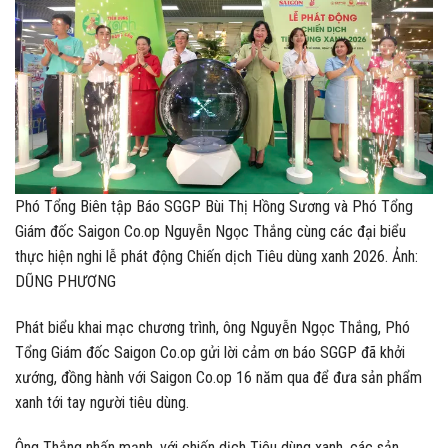
Phó Tổng Biên tập Báo SGGP Bùi Thị Hồng Sương và Phó Tổng
Giám đốc Saigon Co.op Nguyễn Ngọc Thắng cùng các đại biểu
thực hiện nghi lễ phát động Chiến dịch Tiêu dùng xanh 2026. Ảnh:
DŨNG PHƯƠNG
Phát biểu khai mạc chương trình, ông Nguyễn Ngọc Thắng, Phó
Tổng Giám đốc Saigon Co.op gửi lời cảm ơn báo SGGP đã khởi
xướng, đồng hành với Saigon Co.op 16 năm qua để đưa sản phẩm
xanh tới tay người tiêu dùng.
Ông Thắng nhấn mạnh, với chiến dịch Tiêu dùng xanh, các sản