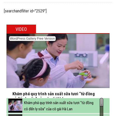
[searchandfilter id="2529"]
VIDEO
WordPress Gallery Free Version
Khám phá quy trình sản xuất sữa tươi “từ đồng
cỏ đến ly sữa” của cô gái Hà Lan
Khám phá quy trình sản xuất sữa tươi “từ đồng
cỏ đến ly sữa” của cô gái Hà Lan