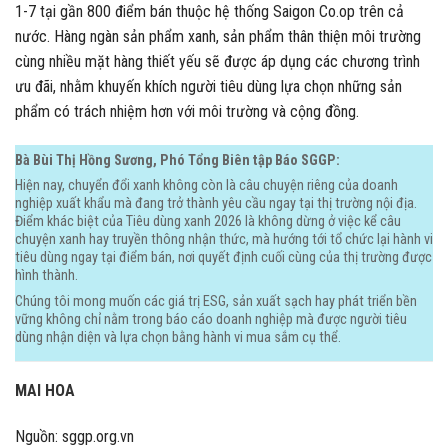
1-7 tại gần 800 điểm bán thuộc hệ thống Saigon Co.op trên cả
nước. Hàng ngàn sản phẩm xanh, sản phẩm thân thiện môi trường
cùng nhiều mặt hàng thiết yếu sẽ được áp dụng các chương trình
ưu đãi, nhằm khuyến khích người tiêu dùng lựa chọn những sản
phẩm có trách nhiệm hơn với môi trường và cộng đồng.
Bà Bùi Thị Hồng Sương, Phó Tổng Biên tập Báo SGGP:
Hiện nay, chuyển đổi xanh không còn là câu chuyện riêng của doanh
nghiệp xuất khẩu mà đang trở thành yêu cầu ngay tại thị trường nội địa.
Điểm khác biệt của Tiêu dùng xanh 2026 là không dừng ở việc kể câu
chuyện xanh hay truyền thông nhận thức, mà hướng tới tổ chức lại hành vi
tiêu dùng ngay tại điểm bán, nơi quyết định cuối cùng của thị trường được
hình thành.
Chúng tôi mong muốn các giá trị ESG, sản xuất sạch hay phát triển bền
vững không chỉ nằm trong báo cáo doanh nghiệp mà được người tiêu
dùng nhận diện và lựa chọn bằng hành vi mua sắm cụ thể.
MAI HOA
Nguồn: sggp.org.vn