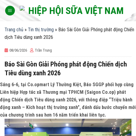
Skip
to
content
Trang chủ
»
Tin thị trường
»
Báo Sài Gòn Giải Phóng phát động Chiến
dịch Tiêu dùng xanh 2026
08/06/2026
Trần Trung
Báo Sài Gòn Giải Phóng phát động Chiến dịch
Tiêu dùng xanh 2026
Sáng 6-6, tại Co.opmart Lý Thường Kiệt, Báo SGGP phối hợp cùng
Liên hiệp Hợp tác xã Thương mại TPHCM (Saigon Co.op) phát
động Chiến dịch Tiêu dùng xanh 2026, với thông điệp “Triệu hành
động xanh – Kích hoạt thị trường xanh”, đánh dấu bước chuyển mới
của chương trình sau hơn 16 năm triển khai liên tục.