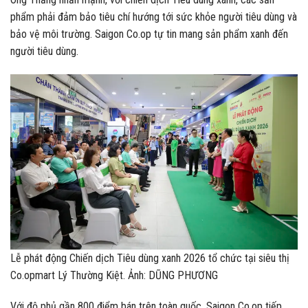
phẩm phải đảm bảo tiêu chí hướng tới sức khỏe người tiêu dùng và
bảo vệ môi trường. Saigon Co.op tự tin mang sản phẩm xanh đến
người tiêu dùng.
Lễ phát động Chiến dịch Tiêu dùng xanh 2026 tổ chức tại siêu thị
Co.opmart Lý Thường Kiệt. Ảnh: DŨNG PHƯƠNG
Với độ phủ gần 800 điểm bán trên toàn quốc, Saigon Co.op tiếp