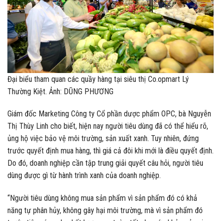
Đại biểu tham quan các quầy hàng tại siêu thị Co.opmart Lý
Thường Kiệt. Ảnh: DŨNG PHƯƠNG
Giám đốc Marketing Công ty Cổ phần dược phẩm OPC, bà Nguyễn
Thị Thùy Linh cho biết, hiện nay người tiêu dùng đã có thể hiểu rõ,
ủng hộ việc bảo vệ môi trường, sản xuất xanh. Tuy nhiên, đứng
trước quyết định mua hàng, thì giá cả đôi khi mới là điều quyết định.
Do đó, doanh nghiệp cần tập trung giải quyết câu hỏi, người tiêu
dùng được gì từ hành trình xanh của doanh nghiệp.
“Người tiêu dùng không mua sản phẩm vì sản phẩm đó có khả
năng tự phân hủy, không gây hại môi trường, mà vì sản phẩm đó