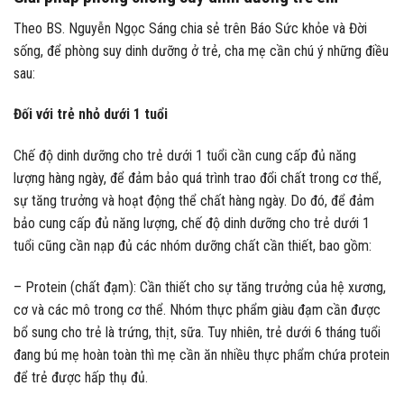
Theo BS. Nguyễn Ngọc Sáng chia sẻ trên Báo Sức khỏe và Đời
sống, để phòng suy dinh dưỡng ở trẻ, cha mẹ cần chú ý những điều
sau:
Đối với trẻ nhỏ dưới 1 tuổi
Chế độ dinh dưỡng cho trẻ dưới 1 tuổi cần cung cấp đủ năng
lượng hàng ngày, để đảm bảo quá trình trao đổi chất trong cơ thể,
sự tăng trưởng và hoạt động thể chất hàng ngày. Do đó, để đảm
bảo cung cấp đủ năng lượng, chế độ dinh dưỡng cho trẻ dưới 1
tuổi cũng cần nạp đủ các nhóm dưỡng chất cần thiết, bao gồm:
– Protein (chất đạm): Cần thiết cho sự tăng trưởng của hệ xương,
cơ và các mô trong cơ thể. Nhóm thực phẩm giàu đạm cần được
bổ sung cho trẻ là trứng, thịt, sữa. Tuy nhiên, trẻ dưới 6 tháng tuổi
đang bú mẹ hoàn toàn thì mẹ cần ăn nhiều thực phẩm chứa protein
để trẻ được hấp thụ đủ.