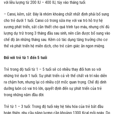
với liều lượng từ 200 IU – 400 IU, tùy vào tháng tuổi.
– Canxi, kẽm, sắt: Đây là nhóm khoáng chất nhất định phải bổ sung
cho trẻ dưới 1 tuổi. Canxi có trong sữa mẹ với vai trò hỗ trợ hệ
xương phát triển, sắt cần thiết cho quá trình tạo máu, nhưng chỉ đủ
lượng dự trữ trong 3 tháng đầu sau sinh, nên cần được bổ sung vào
chế độ ăn những tháng sau. Kẽm có tác dụng tăng trưởng cho cơ
thể và phát triển hệ miễn dịch, cho trẻ cảm giác ăn ngon miệng.
Đối với trẻ từ 1 đến 5 tuổi
Trẻ trong độ tuổi từ 1 – 5 tuổi sẽ có nhiều thay đổi hơn so với
những trẻ dưới 1 tuổi. Sự phát triển cả về thể chất và trí não diễn
ra chậm hơn, nhưng lại có nhiều cột mốc quan trọng. Chế độ dinh
dưỡng luôn có vai trò lớn, quyết định đến sự phát triển của trẻ
trong những năm đầu đời.
Trẻ từ 1 – 3 tuổi: Trong độ tuổi này hệ tiêu hóa của trẻ bắt đầu
hoàn thiện, nhu cầu năng lượng cần khoảng 1300 Kcal mỗi ngày. Do