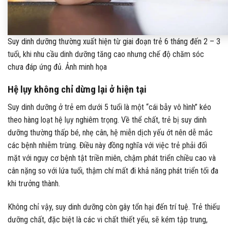
Suy dinh dưỡng thường xuất hiện từ giai đoạn trẻ 6 tháng đến 2 – 3
tuổi, khi nhu cầu dinh dưỡng tăng cao nhưng chế độ chăm sóc
chưa đáp ứng đủ. Ảnh minh họa
Hệ lụy không chỉ dừng lại ở hiện tại
Suy dinh dưỡng ở trẻ em dưới 5 tuổi là một “cái bẫy vô hình” kéo
theo hàng loạt hệ lụy nghiêm trọng. Về thể chất, trẻ bị suy dinh
dưỡng thường thấp bé, nhẹ cân, hệ miễn dịch yếu ớt nên dễ mắc
các bệnh nhiễm trùng. Điều này đồng nghĩa với việc trẻ phải đối
mặt với nguy cơ bệnh tật triền miên, chậm phát triển chiều cao và
cân nặng so với lứa tuổi, thậm chí mất đi khả năng phát triển tối đa
khi trưởng thành.
Không chỉ vậy, suy dinh dưỡng còn gây tổn hại đến trí tuệ. Trẻ thiếu
dưỡng chất, đặc biệt là các vi chất thiết yếu, sẽ kém tập trung,