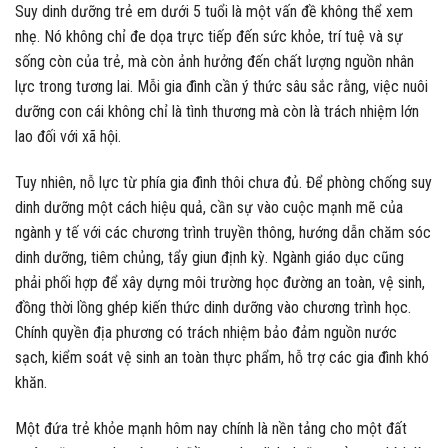
Suy dinh dưỡng trẻ em dưới 5 tuổi là một vấn đề không thể xem
nhẹ. Nó không chỉ đe dọa trực tiếp đến sức khỏe, trí tuệ và sự
sống còn của trẻ, mà còn ảnh hưởng đến chất lượng nguồn nhân
lực trong tương lai. Mỗi gia đình cần ý thức sâu sắc rằng, việc nuôi
dưỡng con cái không chỉ là tình thương mà còn là trách nhiệm lớn
lao đối với xã hội.
Tuy nhiên, nỗ lực từ phía gia đình thôi chưa đủ. Để phòng chống suy
dinh dưỡng một cách hiệu quả, cần sự vào cuộc mạnh mẽ của
ngành y tế với các chương trình truyền thông, hướng dẫn chăm sóc
dinh dưỡng, tiêm chủng, tẩy giun định kỳ. Ngành giáo dục cũng
phải phối hợp để xây dựng môi trường học đường an toàn, vệ sinh,
đồng thời lồng ghép kiến thức dinh dưỡng vào chương trình học.
Chính quyền địa phương có trách nhiệm bảo đảm nguồn nước
sạch, kiểm soát vệ sinh an toàn thực phẩm, hỗ trợ các gia đình khó
khăn.
Một đứa trẻ khỏe mạnh hôm nay chính là nền tảng cho một đất