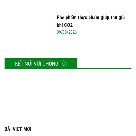
Phế phẩm thực phẩm giúp thu giữ
khí CO2
09/08/2026
KẾT NỐI VỚI CHÚNG TÔI
BÀI VIẾT MỚI