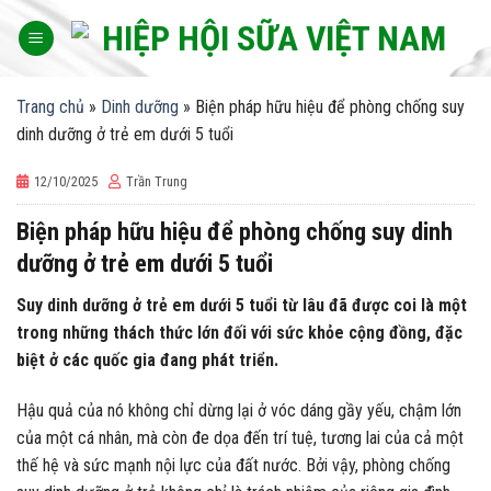
Skip
to
content
Trang chủ
»
Dinh dưỡng
»
Biện pháp hữu hiệu để phòng chống suy
dinh dưỡng ở trẻ em dưới 5 tuổi
12/10/2025
Trần Trung
Biện pháp hữu hiệu để phòng chống suy dinh
dưỡng ở trẻ em dưới 5 tuổi
Suy dinh dưỡng ở trẻ em dưới 5 tuổi từ lâu đã được coi là một
trong những thách thức lớn đối với sức khỏe cộng đồng, đặc
biệt ở các quốc gia đang phát triển.
Hậu quả của nó không chỉ dừng lại ở vóc dáng gầy yếu, chậm lớn
của một cá nhân, mà còn đe dọa đến trí tuệ, tương lai của cả một
thế hệ và sức mạnh nội lực của đất nước. Bởi vậy, phòng chống