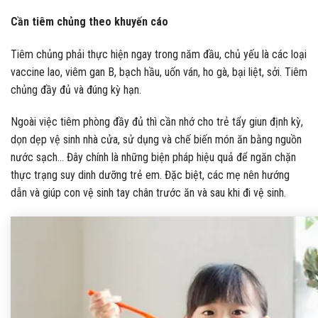
Cần tiêm chủng theo khuyến cáo
Tiêm chủng phải thực hiện ngay trong năm đầu, chủ yếu là các loại
vaccine lao, viêm gan B, bạch hầu, uốn ván, ho gà, bại liệt, sởi. Tiêm
chủng đầy đủ và đúng kỳ hạn.
Ngoài việc tiêm phòng đầy đủ thì cần nhớ cho trẻ tẩy giun định kỳ,
dọn dẹp vệ sinh nhà cửa, sử dụng và chế biến món ăn bằng nguồn
nước sạch… Đây chính là những biện pháp hiệu quả để ngăn chặn
thực trạng suy dinh dưỡng trẻ em. Đặc biệt, các mẹ nên hướng
dẫn và giúp con vệ sinh tay chân trước ăn và sau khi đi vệ sinh.