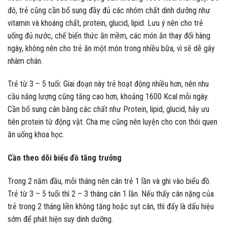
đó, trẻ cũng cần bổ sung đầy đủ các nhóm chất dinh dưỡng như
vitamin và khoáng chất, protein, glucid, lipid. Lưu ý nên cho trẻ
uống đủ nước, chế biến thức ăn mềm, các món ăn thay đổi hàng
ngày, không nên cho trẻ ăn một món trong nhiều bữa, vì sẽ dễ gây
nhàm chán.
Trẻ từ 3 – 5 tuổi: Giai đoạn này trẻ hoạt động nhiều hơn, nên nhu
cầu năng lượng cũng tăng cao hơn, khoảng 1600 Kcal mỗi ngày.
Cần bổ sung cân bằng các chất như Protein, lipid, glucid, hãy ưu
tiên protein từ động vật. Cha mẹ cũng nên luyện cho con thói quen
ăn uống khoa học.
Cần theo dõi biểu đồ tăng trưởng
Trong 2 năm đầu, mỗi tháng nên cân trẻ 1 lần và ghi vào biểu đồ.
Trẻ từ 3 – 5 tuổi thì 2 – 3 tháng cân 1 lần. Nếu thấy cân nặng của
trẻ trong 2 tháng liền không tăng hoặc sụt cân, thì đấy là dấu hiệu
sớm để phát hiện suy dinh dưỡng.