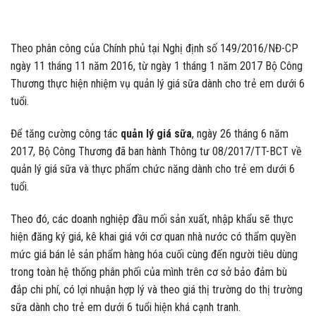
Theo phân công của Chính phủ tại Nghị định số 149/2016/NĐ-CP
ngày 11 tháng 11 năm 2016, từ ngày 1 tháng 1 năm 2017 Bộ Công
Thương thực hiện nhiệm vụ quản lý giá sữa dành cho trẻ em dưới 6
tuổi.
Để tăng cường công tác
quản lý giá sữa
, ngày 26 tháng 6 năm
2017, Bộ Công Thương đã ban hành Thông tư 08/2017/TT-BCT về
quản lý giá sữa và thực phẩm chức năng dành cho trẻ em dưới 6
tuổi.
Theo đó, các doanh nghiệp đầu mối sản xuất, nhập khẩu sẽ thực
hiện đăng ký giá, kê khai giá với cơ quan nhà nước có thẩm quyền
mức giá bán lẻ sản phẩm hàng hóa cuối cùng đến người tiêu dùng
trong toàn hệ thống phân phối của mình trên cơ sở bảo đảm bù
đắp chi phí, có lợi nhuận hợp lý và theo giá thị trường do thị trường
sữa dành cho trẻ em dưới 6 tuổi hiện khá cạnh tranh.