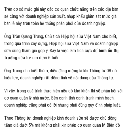
Trên cơ sở mức giá này các cơ quan chức năng trên các địa bàn
sẽ cùng với doanh nghiệp sản xuất, nhập khẩu giám sát mức giá
bán lẻ này trên toàn hệ thống phân phối của doanh nghiệp.
Ông Trần Quang Trung, Chủ tịch Hiệp hội sữa Việt Nam cho biết,
trong quá trình xây dựng, Hiệp hội sữa Việt Nam và doanh nghiệp
sữa cũng tham gia góp ý. Đây là việc làm tích cực để
bình ổn thị
trường
sữa trẻ em dưới 6 tuổi.
Ông Trung cho biết thêm, điều đáng mừng là khi Thông tư 08 có
hiệu lực, doanh nghiệp rất đồng tình về nội dung của Thông tư.
Vì vậy, trong quá trình thực hiện nếu có khó khăn thì sẽ phản hồi với
cơ quan quản lý nhà nước. Bên cạnh tính cạnh tranh minh bạch,
doanh nghiệp cũng phải có lời nhưng phải đúng quy định pháp luật.
Theo Thông tư, doanh nghiệp kinh doanh sữa sẽ được chủ động
tăng giá dưới 5% mà không phải xin phép cơ quan quản lý. Biên độ