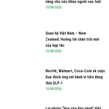
vàng cho sức khỏe người cao tuổi
10/08/2026
Quan hệ Việt Nam – New
Zealand: Hướng tới chân trời mới
của hợp tác
10/08/2026
Nestlé, Walmart, Coca-Cola và cuộc
đua thích ứng với hành vi tiêu dùng
thời GLP-1
10/08/2026
Lợi nhuận “Vua sữa đậu nành” Việt