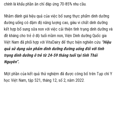
chính là khẩu phần ăn chỉ đáp ứng 70-85% nhu cầu.
Nhằm đánh giá hiệu quả của việc bổ sung thực phẩm dinh dưỡng
đường uống có đậm độ năng lượng cao, giàu vi chất dinh dưỡng
kết hợp bổ sung sữa non với việc cải thiện tình trạng dinh dưỡng và
đề kháng cho trẻ ở độ tuổi mầm non, Viện Dinh dưỡng Quốc gia
Việt Nam đã phối hợp với VitaDairy để thực hiện nghiên cứu
“Hiệu
quả sử dụng sản phẩm dinh dưỡng đường uống đối với tình
trạng dinh dưỡng ở trẻ từ 24-59 tháng tuổi tại tỉnh Thái
Nguyên”.
Một phần của kết quả thử nghiệm đã được công bố trên Tạp chí Y
học Việt Nam, tập 521, tháng 12, số 2, năm 2022.