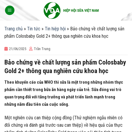
Skip
to
content
Trang chủ
»
Tin tức
»
Tin hiệp hội
»
Bảo chứng về chất lượng sản
phẩm Colosbaby Gold 2+ thông qua nghiên cứu khoa học
21/06/2025
Trần Trung
Bảo chứng về chất lượng sản phẩm Colosbaby
Gold 2+ thông qua nghiên cứu khoa học
Theo khuyến cáo của WHO thì sữa là một trong những nhóm thực
phẩm cần thiết trong bữa ăn hàng ngày của trẻ. Sữa đóng vai trò
quan trọng đối với tăng trưởng và phát triển lành mạnh trong
những năm đầu tiên của cuộc sống.
Một nghiên cứu can thiệp cộng đồng (Thử nghiệm ngẫu nhiên có
đối chứng và đánh giá trước-sau can thiệp) về hiệu quả của thực