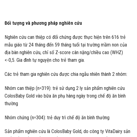
Đối tượng và phương pháp nghiên cứu
Nghiên cứu can thiệp có đối chứng được thực hiện trên 616 trẻ
mẫu giáo từ 24 tháng đến 59 tháng tuổi tại trường mầm non của
địa bàn nghiên cứu, chỉ số Z-score cân nặng/chiều cao (WHZ)
<-0,5. Gia đình tự nguyện cho trẻ tham gia.
Các trẻ tham gia nghiên cứu được chia ngẫu nhiên thành 2 nhóm:
Nhóm can thiệp (n=319): trẻ sử dụng 2 ly sản phẩm nghiên cứu
ColosBaby Gold vào bữa ăn phụ hàng ngày trong chế độ ăn bình