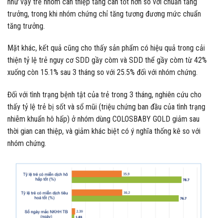
Theo chuẩn tăng trưởng trung bình của WHO 2006 thì số cân nặng
trong thời gian 3 tháng của trẻ 24-59 tháng tăng khoảng 0,5-0,6kg
như vậy trẻ nhóm can thiệp tăng cân tốt hơn so với chuẩn tăng
trưởng, trong khi nhóm chứng chỉ tăng tương đương mức chuẩn
tăng trưởng.
Mặt khác, kết quả cũng cho thấy sản phẩm có hiệu quả trong cải
thiện tỷ lệ trẻ nguy cơ SDD gầy còm và SDD thể gầy còm từ 42%
xuống còn 15.1% sau 3 tháng so với 25.5% đối với nhóm chứng.
Đối với tình trạng bệnh tật của trẻ trong 3 tháng, nghiên cứu cho
thấy tỷ lệ trẻ bị sốt và sổ mũi (triệu chứng ban đầu của tình trạng
nhiễm khuẩn hô hấp) ở nhóm dùng COLOSBABY GOLD giảm sau
thời gian can thiệp, và giảm khác biệt có ý nghĩa thống kê so với
nhóm chứng.