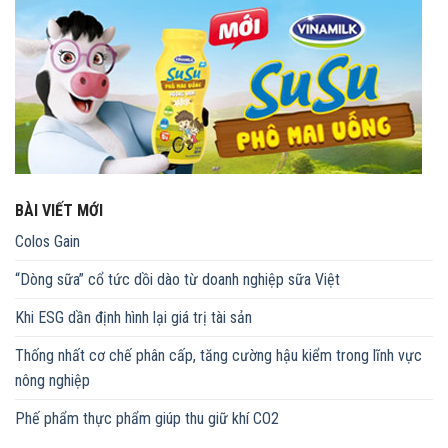
BÀI VIẾT MỚI
Colos Gain
“Dòng sữa” cổ tức dồi dào từ doanh nghiệp sữa Việt
Khi ESG dần định hình lại giá trị tài sản