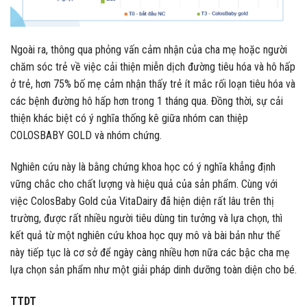
Ngoài ra, thông qua phỏng vấn cảm nhận của cha mẹ hoặc người
chăm sóc trẻ về việc cải thiện miễn dịch đường tiêu hóa và hô hấp
ở trẻ, hơn 75% bố mẹ cảm nhận thấy trẻ ít mắc rối loạn tiêu hóa và
các bệnh đường hô hấp hơn trong 1 tháng qua. Đồng thời, sự cải
thiện khác biệt có ý nghĩa thống kê giữa nhóm can thiệp
COLOSBABY GOLD và nhóm chứng.
Nghiên cứu này là bằng chứng khoa học có ý nghĩa khẳng định
vững chắc cho chất lượng và hiệu quả của sản phẩm. Cùng với
việc ColosBaby Gold của VitaDairy đã hiện diện rất lâu trên thị
trường, được rất nhiều người tiêu dùng tin tưởng và lựa chọn, thì