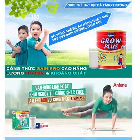
KẾT NỐI VỚI CHÚNG TÔI