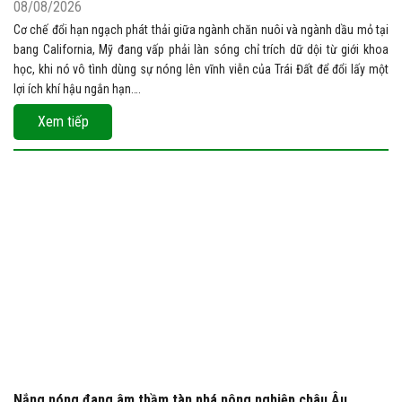
08/08/2026
Cơ chế đổi hạn ngạch phát thải giữa ngành chăn nuôi và ngành dầu mỏ tại
bang California, Mỹ đang vấp phải làn sóng chỉ trích dữ dội từ giới khoa
học, khi nó vô tình dùng sự nóng lên vĩnh viễn của Trái Đất để đổi lấy một
lợi ích khí hậu ngắn hạn….
Xem tiếp
Nắng nóng đang âm thầm tàn phá nông nghiệp châu Âu