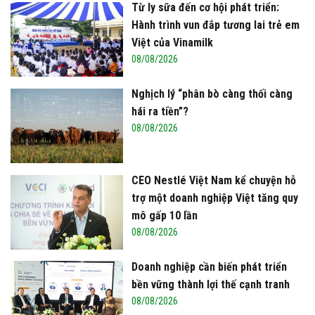
Từ ly sữa đến cơ hội phát triển:
Hành trình vun đắp tương lai trẻ em
Việt của Vinamilk
08/08/2026
Nghịch lý “phân bò càng thối càng
hái ra tiền”?
08/08/2026
CEO Nestlé Việt Nam kể chuyện hỗ
trợ một doanh nghiệp Việt tăng quy
mô gấp 10 lần
08/08/2026
Doanh nghiệp cần biến phát triển
bền vững thành lợi thế cạnh tranh
08/08/2026