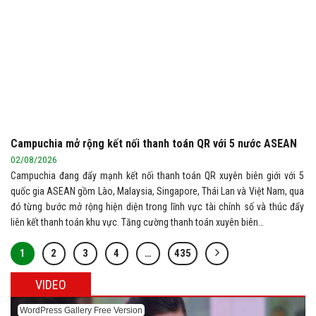
Campuchia mở rộng kết nối thanh toán QR với 5 nước ASEAN
02/08/2026
Campuchia đang đẩy mạnh kết nối thanh toán QR xuyên biên giới với 5
quốc gia ASEAN gồm Lào, Malaysia, Singapore, Thái Lan và Việt Nam, qua
đó từng bước mở rộng hiện diện trong lĩnh vực tài chính số và thúc đẩy
liên kết thanh toán khu vực. Tăng cường thanh toán xuyên biên…
1
2
3
4
…
435
VIDEO
WordPress Gallery Free Version