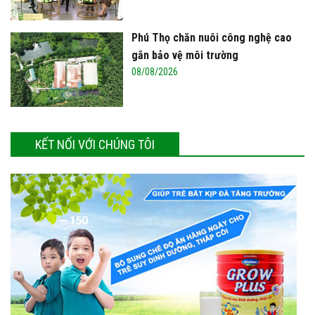
Phú Thọ chăn nuôi công nghệ cao
gắn bảo vệ môi trường
08/08/2026
KẾT NỐI VỚI CHÚNG TÔI