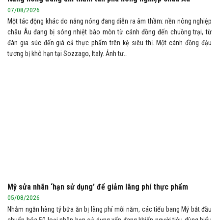
07/08/2026
Một tác động khác do nắng nóng đang diễn ra âm thầm: nền nông nghiệp
châu Âu đang bị sóng nhiệt bào mòn từ cánh đồng đến chuồng trại, từ
đàn gia súc đến giá cả thực phẩm trên kệ siêu thị. Một cánh đồng đậu
tương bị khô hạn tại Sozzago, Italy. Ảnh tư…
Mỹ sửa nhãn ‘hạn sử dụng’ để giảm lãng phí thực phẩm
05/08/2026
Nhằm ngăn hàng tỷ bữa ăn bị lãng phí mỗi năm, các tiểu bang Mỹ bắt đầu
chuẩn hóa 50 loại nhãn hạn sử dụng vốn đang khiến người tiêu dùng hiểu