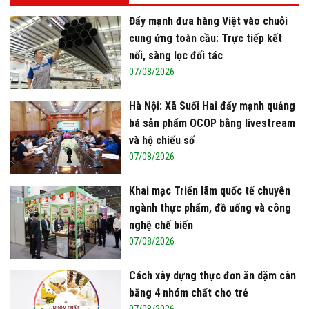
thuế nhập khẩu
Đẩy mạnh đưa hàng Việt vào chuỗi
cung ứng toàn cầu: Trực tiếp kết
nối, sàng lọc đối tác
07/08/2026
Hà Nội: Xã Suối Hai đẩy mạnh quảng
bá sản phẩm OCOP bằng livestream
và hộ chiếu số
07/08/2026
Khai mạc Triển lãm quốc tế chuyên
ngành thực phẩm, đồ uống và công
nghệ chế biến
07/08/2026
Cách xây dựng thực đơn ăn dặm cân
bằng 4 nhóm chất cho trẻ
07/08/2026