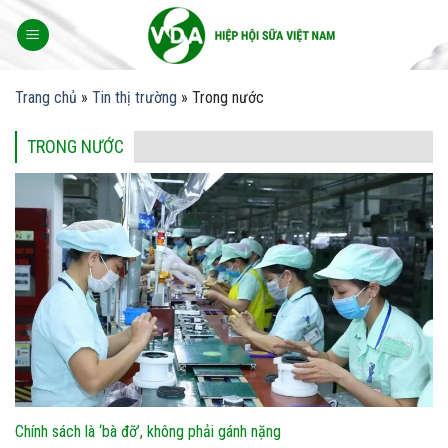
Skip
to
content
Trang chủ
»
Tin thị trường
»
Trong nước
TRONG NƯỚC
Chính sách là ‘bà đỡ’, không phải gánh nặng