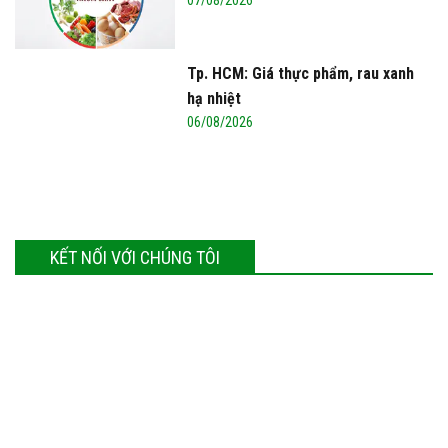
Tp. HCM: Giá thực phẩm, rau xanh
hạ nhiệt
06/08/2026
KẾT NỐI VỚI CHÚNG TÔI