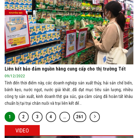
Liên kết bảo đảm nguồn hàng cung cấp cho thị trường Tết
09/12/2022
Tính đến thời điểm này, các doanh nghiệp sản xuất thủy, hải sản chế biến,
bánh kẹo, nước ngọt, nước giải khát…đã đạt mục tiêu sản lượng; nhiều
công ty sản xuất, kinh doanh thịt gia súc, gia cầm cũng đã hoàn tất khâu
chuẩn bị tại trại chăn nuôi và trại liên kết để…
1
2
3
4
…
261
VIDEO