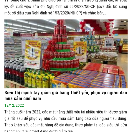
kỹ, đề xuất việc sửa đổi Nghị định số 65/2022/NĐ-CP (sửa đổi, bổ sung
một số điều của Nghị định số 153/2020/NĐ-CP) về chào bán,…
Siêu thị mạnh tay giảm giá hàng thiết yếu, phục vụ người dân
mua sắm cuối năm
12/12/2022
Tháng cuối năm 2022, các mặt hàng thiết yếu tại nhiều siêu thị được giảm
giá rất sâu để phục vụ nhu cầu mua sắm tăng cao của người tiêu dùng.
Theo khảo sát, các mặt hàng đồ gia dụng, thực phẩm tại các siêu thị, cửa
hàng tiện lợi Winmart đang được giảm giá…