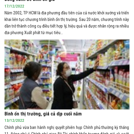
17/12/2022
Năm 2002, TP HCM là địa phương đầu tiên của cả nước khởi xướng và triển
khai liên tục chương trình bình ổn thị trường. Sau 20 năm, chương trình này
dần trở thành công cụ điều tiết hợp lý, hiệu quả và được nhân rộng ra nhiều
địa phương Xuất phát từ mục tiêu…
Bình ổn thị trường, giá cả dịp cuối năm
13/12/2022
Chính phủ vừa ban hành nghị quyết phiên họp Chính phủ thường kỳ tháng
11. Đáng chú ý, Chính phủ giao Bộ Tài chính khẩn trương đánh giá, rà soát