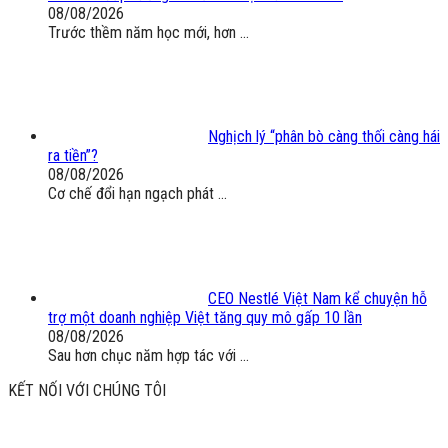
08/08/2026
Trước thềm năm học mới, hơn ...
Nghịch lý “phân bò càng thối càng hái
ra tiền”?
08/08/2026
Cơ chế đổi hạn ngạch phát ...
CEO Nestlé Việt Nam kể chuyện hỗ
trợ một doanh nghiệp Việt tăng quy mô gấp 10 lần
08/08/2026
Sau hơn chục năm hợp tác với ...
KẾT NỐI VỚI CHÚNG TÔI