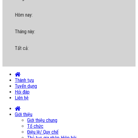
Hôm nay:
Tháng này:
Tất cả:
Thành tựu
Tuyển dụng
Hỏi đáp
Liên hệ
Giới thiệu
Giới thiệu chung
Tổ chức
Điệu lệ/ Quy chế
Thủ tục gia nhập Hiệp hội