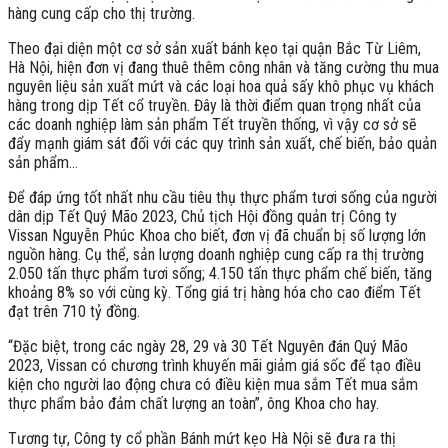
hàng cung cấp cho thị trường.
Theo đại diện một cơ sở sản xuất bánh kẹo tại quận Bắc Từ Liêm,
Hà Nội, hiện đơn vị đang thuê thêm công nhân và tăng cường thu mua
nguyên liệu sản xuất mứt và các loại hoa quả sấy khô phục vụ khách
hàng trong dịp Tết cổ truyền. Đây là thời điểm quan trọng nhất của
các doanh nghiệp làm sản phẩm Tết truyền thống, vì vậy cơ sở sẽ
đẩy mạnh giám sát đối với các quy trình sản xuất, chế biến, bảo quản
sản phẩm…
Để đáp ứng tốt nhất nhu cầu tiêu thụ thực phẩm tươi sống của người
dân dịp Tết Quý Mão 2023, Chủ tịch Hội đồng quản trị Công ty
Vissan Nguyễn Phúc Khoa cho biết, đơn vị đã chuẩn bị số lượng lớn
nguồn hàng. Cụ thể, sản lượng doanh nghiệp cung cấp ra thị trường
2.050 tấn thực phẩm tươi sống; 4.150 tấn thực phẩm chế biến, tăng
khoảng 8% so với cùng kỳ. Tổng giá trị hàng hóa cho cao điểm Tết
đạt trên 710 tỷ đồng.
“Đặc biệt, trong các ngày 28, 29 và 30 Tết Nguyên đán Quý Mão
2023, Vissan có chương trình khuyến mãi giảm giá sốc để tạo điều
kiện cho người lao động chưa có điều kiện mua sắm Tết mua sắm
thực phẩm bảo đảm chất lượng an toàn”, ông Khoa cho hay.
Tương tự, Công ty cổ phần Bánh mứt kẹo Hà Nội sẽ đưa ra thị