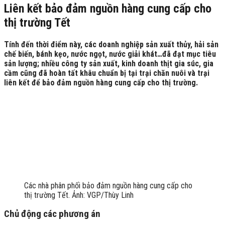
Liên kết bảo đảm nguồn hàng cung cấp cho
thị trường Tết
Tính đến thời điểm này, các doanh nghiệp sản xuất thủy, hải sản
chế biến, bánh kẹo, nước ngọt, nước giải khát…đã đạt mục tiêu
sản lượng; nhiều công ty sản xuất, kinh doanh thịt gia súc, gia
cầm cũng đã hoàn tất khâu chuẩn bị tại trại chăn nuôi và trại
liên kết để bảo đảm nguồn hàng cung cấp cho thị trường.
Các nhà phân phối bảo đảm nguồn hàng cung cấp cho
thị trường Tết. Ảnh: VGP/Thùy Linh
Chủ động các phương án