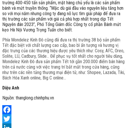
trường 400-450 tấn sản phẩm, mặt hàng chủ yếu là các sản phẩm
bánh và mứt truyền thống. “Mặc dù giá đầu vào nguyên liệu tăng hơn
so với mọi năm nhưng công ty đang nỗ lực tìm giải pháp để đưa ra
thị trường các sản phẩm với giá cả phù hợp nhất trong dịp Tết
Nguyên đán 2023”, Phó Tổng Giám đốc Công ty cổ phần Bánh mứt
kẹo Hà Nội Vương Trọng Tuấn cho biết.
Phía Mondelez Kinh Đô cũng đã đưa ra thị trường 38 bộ sản phẩm
Tết đặc biệt với chất lượng cao cấp, bao bì ấn tượng và hương vị
đặc trưng của các thương hiệu được yêu thích như: Cosy, AFC, Oreo,
Solite, LU, Cadbury, Slide… Để phục vụ tốt nhất cho người tiêu dùng,
Mondelez Kinh Đô đưa sản phẩm Tết tới gần 200.000 điểm bán hàng
trên cả nước cùng với việc trang trí bắt mắt trong cửa hàng, cũng
như trên các nền tảng thương mại điện tử, như: Shopee, Lazada, Tiki,
Bách Hóa Xanh online, Big C online…
Diệu Anh
Nguồn: thanglong.chinhphu.vn
Facebook
Twitter