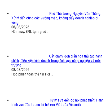
Phó Thủ tướng Nguyễn Văn Thắng:
Xử lý đến cùng các vướng mắc, không đẩy doanh nghiệp đi
vòng
08/08/2026
Hôm nay, 8/8, tại trụ sở ...
Cắt giảm, đơn giản hóa thủ tục hành
chính, điều kiện kinh doanh trong lĩnh vực nông nghiệp và môi
trường
08/08/2026
Họp phiên toàn thể tại Hội ...
Từ ly sữa đến cơ hội phát triển: Hành
trình vun đắp tương lai trẻ em Việt của Vinamilk