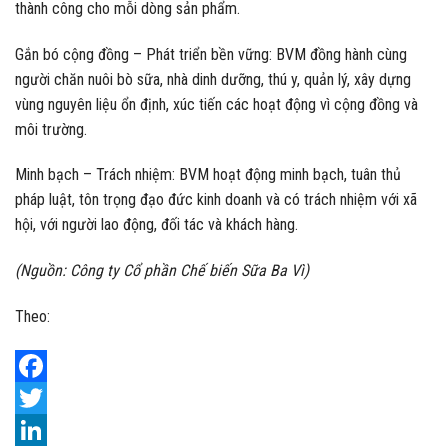
thành công cho mỗi dòng sản phẩm.
Gắn bó cộng đồng – Phát triển bền vững: BVM đồng hành cùng
người chăn nuôi bò sữa, nhà dinh dưỡng, thú y, quản lý, xây dựng
vùng nguyên liệu ổn định, xúc tiến các hoạt động vì cộng đồng và
môi trường.
Minh bạch – Trách nhiệm: BVM hoạt động minh bạch, tuân thủ
pháp luật, tôn trọng đạo đức kinh doanh và có trách nhiệm với xã
hội, với người lao động, đối tác và khách hàng.
(Nguồn: Công ty Cổ phần Chế biến Sữa Ba Vì)
Theo:
Facebook
Twitter