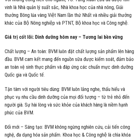
vinh là Nhà quản lý suất sắc, Nhà khoa học của nhà nông, Giải
thưởng Bông lúa vàng Việt Nam lần thứ Nhất và nhiều giải thưởng
khác của Bộ Nông nghiệp và PTNT, Bộ khoa học và Công nghệ.
Giá trị cốt lõi: Dinh dưỡng hôm nay – Tương lai bền vững
Chất lượng – An toàn: BVM luôn đặt chất lượng sản phẩm lên hàng
đầu. BVM cam kết mang đến nguồn sữa được kiểm soát, đảm bảo
an toàn vệ sinh thực phẩm và đáp ứng các chuẩn mực dinh dưỡng
Quốc gia và Quốc tế.
Tận tâm với người tiêu dùng: BVM luôn lắng nghe, thấu hiểu và
phục vụ nhu cầu dinh dưỡng của mọi đối tượng – từ trẻ nhỏ đến
người già. Sự hài lòng và sức khỏe của khách hàng là niềm hạnh
phúc của BVM.
Đổi mới – Sáng tạo: BVM không ngừng nghiên cứu, cải tiến công
nghệ, đa dạng hóa sản phẩm. Khoa học & Công nghệ là chìa khóa