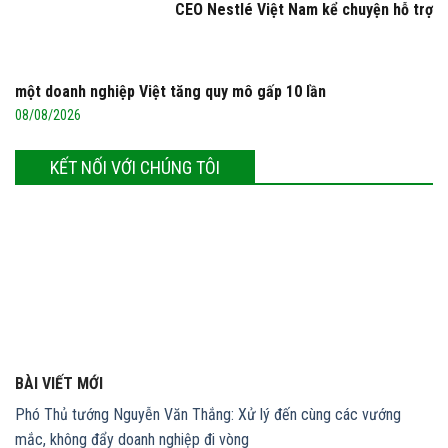
CEO Nestlé Việt Nam kể chuyện hỗ trợ
một doanh nghiệp Việt tăng quy mô gấp 10 lần
08/08/2026
KẾT NỐI VỚI CHÚNG TÔI
BÀI VIẾT MỚI
Phó Thủ tướng Nguyễn Văn Thắng: Xử lý đến cùng các vướng
mắc, không đẩy doanh nghiệp đi vòng