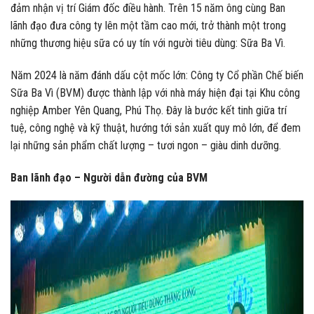
đảm nhận vị trí Giám đốc điều hành. Trên 15 năm ông cùng Ban
lãnh đạo đưa công ty lên một tầm cao mới, trở thành một trong
những thương hiệu sữa có uy tín với người tiêu dùng: Sữa Ba Vì.
Năm 2024 là năm đánh dấu cột mốc lớn: Công ty Cổ phần Chế biến
Sữa Ba Vì (BVM) được thành lập với nhà máy hiện đại tại Khu công
nghiệp Amber Yên Quang, Phú Thọ. Đây là bước kết tinh giữa trí
tuệ, công nghệ và kỹ thuật, hướng tới sản xuất quy mô lớn, để đem
lại những sản phẩm chất lượng – tươi ngon – giàu dinh dưỡng.
Ban lãnh đạo – Người dẫn đường của BVM