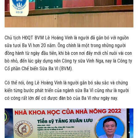
Chủ tịch HĐQT BVM Lê Hoàng Vinh là người đã gắn bó với nguồn
sữa tươi Ba Vì hơn 20 năm. Ông chính là một trong những người
đồng hành từ ngày đầu tiên, khi bà con nơi đây mới chỉ nuôi vài con
bò nhỏ, đến lúc gây dựng nên Công ty sữa Vinh Nga, nay là Công ty
Cổ phần Chế biến Sữa Ba Vì (BVM).
Có thể nói, ông Lê Hoàng Vinh là người gắn bó sâu sắc và chứng
kiến từng bước phát triển của ngành sữa Ba Vì cũng như là người
có công rất lớn để có được đàn bò của Ba Vì như ngày nay.