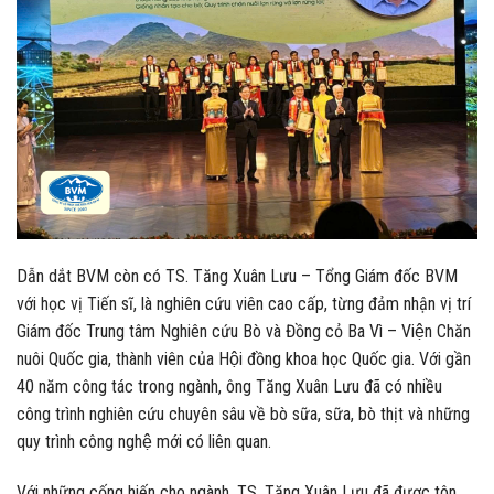
Dẫn dắt BVM còn có TS. Tăng Xuân Lưu – Tổng Giám đốc BVM
với học vị Tiến sĩ, là nghiên cứu viên cao cấp, từng đảm nhận vị trí
Giám đốc Trung tâm Nghiên cứu Bò và Đồng cỏ Ba Vì – Viện Chăn
nuôi Quốc gia, thành viên của Hội đồng khoa học Quốc gia. Với gần
40 năm công tác trong ngành, ông Tăng Xuân Lưu đã có nhiều
công trình nghiên cứu chuyên sâu về bò sữa, sữa, bò thịt và những
quy trình công nghệ mới có liên quan.
Với những cống hiến cho ngành, TS. Tăng Xuân Lưu đã được tôn