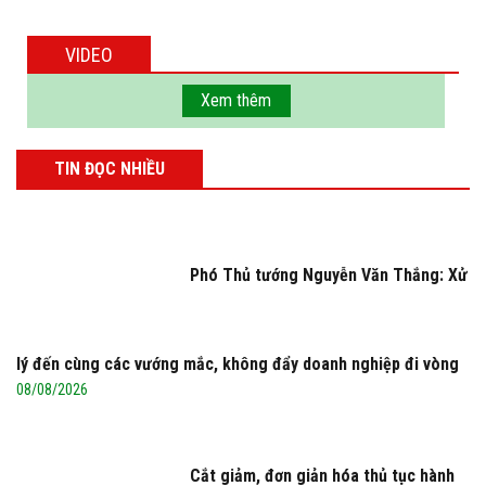
VIDEO
Xem thêm
TIN ĐỌC NHIỀU
Phó Thủ tướng Nguyễn Văn Thắng: Xử
lý đến cùng các vướng mắc, không đẩy doanh nghiệp đi vòng
08/08/2026
Cắt giảm, đơn giản hóa thủ tục hành