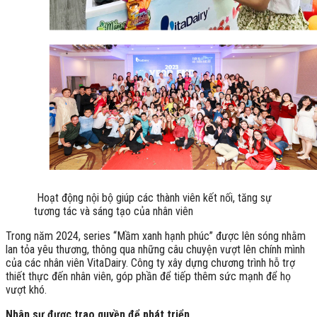
Hoạt động nội bộ giúp các thành viên kết nối, tăng sự
tương tác và sáng tạo của nhân viên
Trong năm 2024, series “Mầm xanh hạnh phúc” được lên sóng nhằm
lan tỏa yêu thương, thông qua những câu chuyện vượt lên chính mình
của các nhân viên VitaDairy. Công ty xây dựng chương trình hỗ trợ
thiết thực đến nhân viên, góp phần để tiếp thêm sức mạnh để họ
vượt khó.
Nhân sự được trao quyền để phát triển