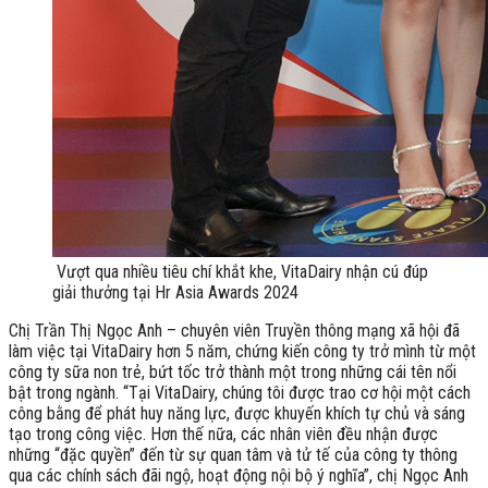
Vượt qua nhiều tiêu chí khắt khe, VitaDairy nhận cú đúp
giải thưởng tại Hr Asia Awards 2024
Chị Trần Thị Ngọc Anh – chuyên viên Truyền thông mạng xã hội đã
làm việc tại VitaDairy hơn 5 năm, chứng kiến công ty trở mình từ một
công ty sữa non trẻ, bứt tốc trở thành một trong những cái tên nổi
bật trong ngành. “Tại VitaDairy, chúng tôi được trao cơ hội một cách
công bằng để phát huy năng lực, được khuyến khích tự chủ và sáng
tạo trong công việc. Hơn thế nữa, các nhân viên đều nhận được
những “đặc quyền” đến từ sự quan tâm và tử tế của công ty thông
qua các chính sách đãi ngộ, hoạt động nội bộ ý nghĩa”, chị Ngọc Anh