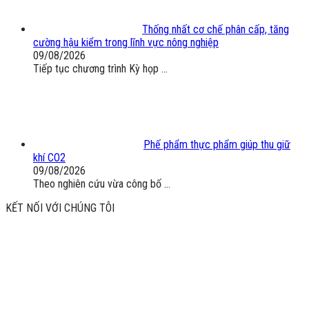
Thống nhất cơ chế phân cấp, tăng
cường hậu kiểm trong lĩnh vực nông nghiệp
09/08/2026
Tiếp tục chương trình Kỳ họp ...
Phế phẩm thực phẩm giúp thu giữ
khí CO2
09/08/2026
Theo nghiên cứu vừa công bố ...
KẾT NỐI VỚI CHÚNG TÔI