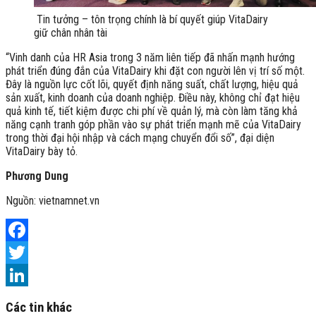
Tin tưởng – tôn trọng chính là bí quyết giúp VitaDairy
giữ chân nhân tài
“Vinh danh của HR Asia trong 3 năm liên tiếp đã nhấn mạnh hướng
phát triển đúng đắn của VitaDairy khi đặt con người lên vị trí số một.
Đây là nguồn lực cốt lõi, quyết định năng suất, chất lượng, hiệu quả
sản xuất, kinh doanh của doanh nghiệp. Điều này, không chỉ đạt hiệu
quả kinh tế, tiết kiệm được chi phí về quản lý, mà còn làm tăng khả
năng cạnh tranh góp phần vào sự phát triển mạnh mẽ của VitaDairy
trong thời đại hội nhập và cách mạng chuyển đổi số”, đại diện
VitaDairy bày tỏ.
Phương Dung
Nguồn: vietnamnet.vn
Facebook
Twitter
LinkedIn
Các tin khác