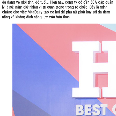
đa dạng về giới tính, độ tuổi… Hiện nay, công ty có gần 50% cấp quản
lý là nữ, nắm giữ nhiều vị trí quan trọng trong tổ chức. Đây là minh
chứng cho việc VitaDairy tạo cơ hội để phụ nữ phát huy tối đa tiềm
năng và khẳng định năng lực của bản than.