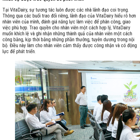
Tại VitaDairy, sự tương tác luôn được các nhà lãnh đạo coi trọng.
Thông qua các buổi trao đổi riêng, lãnh đạo của VitaDairy hiểu rõ hơn
nhân viên của mình, đánh giá năng lực làm việc để phân công, giao
việc phù hợp. Trao quyền cho nhân viên một cách hợp lý, VitaDairy
muốn khích lệ và ghi nhận những thành quả của nhân viên một cách
công bằng, kịp thời bằng những phần thưởng, tuyên dương trong nội
bộ. Điều này làm cho nhân viên cảm thấy được công nhận và có động
lực để phát triển.