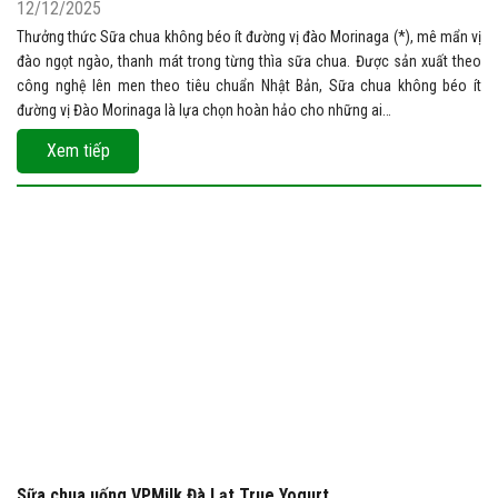
12/12/2025
Thưởng thức Sữa chua không béo ít đường vị đào Morinaga (*), mê mẩn vị
đào ngọt ngào, thanh mát trong từng thìa sữa chua. Được sản xuất theo
công nghệ lên men theo tiêu chuẩn Nhật Bản, Sữa chua không béo ít
đường vị Đào Morinaga là lựa chọn hoàn hảo cho những ai…
Xem tiếp
Sữa chua uống VPMilk Đà Lạt True Yogurt