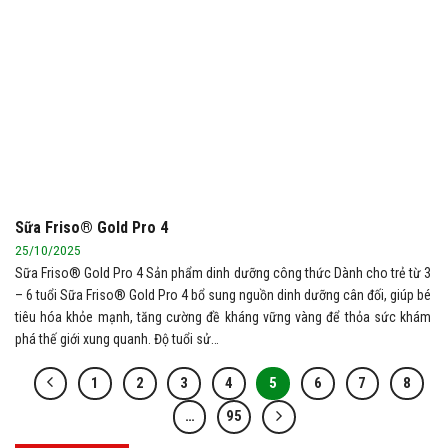
Sữa Friso® Gold Pro 4
25/10/2025
Sữa Friso® Gold Pro 4 Sản phẩm dinh dưỡng công thức Dành cho trẻ từ 3
– 6 tuổi Sữa Friso® Gold Pro 4 bổ sung nguồn dinh dưỡng cân đối, giúp bé
tiêu hóa khỏe mạnh, tăng cường đề kháng vững vàng để thỏa sức khám
phá thế giới xung quanh. Độ tuổi sử…
1
2
3
4
5
6
7
8
…
95