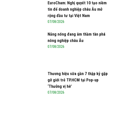
EuroCham: Nghị quyết 10 tạo niềm
tin để doanh nghiệp châu Âu mở
rộng đầu tư tại Việt Nam
07/08/2026
Nắng nóng đang âm thầm tàn phá
nông nghiệp châu Âu
07/08/2026
Thương hiệu sữa gần 7 thập kỷ gặp
gỡ giới trẻ TP.HCM tại Pop-up
‘Thưởng vị hè’
07/08/2026