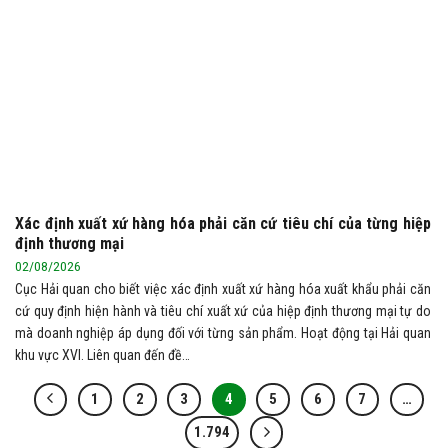
Xác định xuất xứ hàng hóa phải căn cứ tiêu chí của từng hiệp
định thương mại
02/08/2026
Cục Hải quan cho biết việc xác định xuất xứ hàng hóa xuất khẩu phải căn
cứ quy định hiện hành và tiêu chí xuất xứ của hiệp định thương mại tự do
mà doanh nghiệp áp dụng đối với từng sản phẩm. Hoạt động tại Hải quan
khu vực XVI. Liên quan đến đề…
1
2
3
4
5
6
7
…
1.794