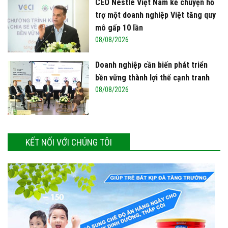
CEO Nestlé Việt Nam kể chuyện hỗ
trợ một doanh nghiệp Việt tăng quy
mô gấp 10 lần
08/08/2026
Doanh nghiệp cần biến phát triển
bền vững thành lợi thế cạnh tranh
08/08/2026
KẾT NỐI VỚI CHÚNG TÔI