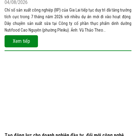
04/08/2026
Chỉ số sản xuất công nghiệp (IIP) của Gia Lai tiếp tục duy trì đà tăng trưởng
tích cực trong 7 tháng năm 2026 với nhiều dự án mới đi vào hoạt động.
Dây chuyền sản xuất sữa tại Công ty cổ phần thực phẩm dinh dưỡng
Nutifood Cao Nguyên (phường Pleiku). Ảnh: Vũ Thảo Theo…
Xem tiếp
Tạo động lực cho doanh nghiệp đầu tư, đổi mới công nghệ