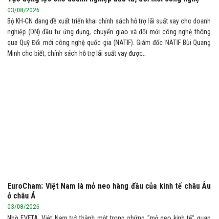
03/08/2026
Bộ KH-CN đang đề xuất triển khai chính sách hỗ trợ lãi suất vay cho doanh
nghiệp (DN) đầu tư ứng dụng, chuyển giao và đổi mới công nghệ thông
qua Quỹ Đổi mới công nghệ quốc gia (NATIF). Giám đốc NATIF Bùi Quang
Minh cho biết, chính sách hỗ trợ lãi suất vay được…
EuroCham: Việt Nam là mỏ neo hàng đầu của kinh tế châu Âu
ở châu Á
03/08/2026
Nhờ EVFTA, Việt Nam trở thành một trong những “mỏ neo kinh tế” quan