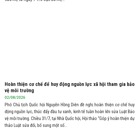
Hoàn thiện cơ chế để huy động nguồn lực xã hội tham gia bảo
vệ môi trường
02/08/2026
Phó Chủ tịch Quốc hội Nguyễn Hồng Diên đề nghị hoàn thiện cơ chế huy
động nguồn lực, thúc đẩy đầu tư xanh, kinh tế tuần hoàn khi sửa Luật Bảo
vệ môi trường. Chiều 31/7, tại Nhà Quốc hội, Hội thảo “Góp ý hoàn thiện dự
thảo Luật sửa đổi, bổ sung một số…