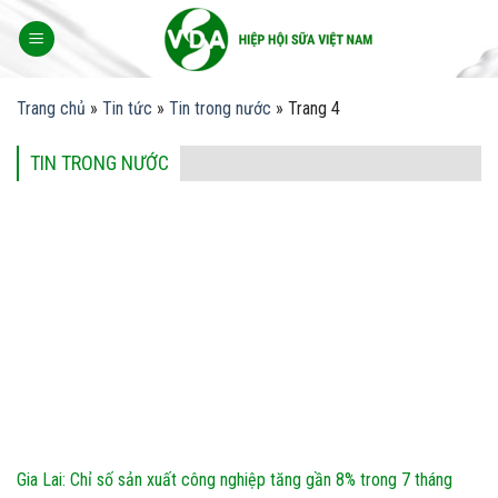
Skip
to
content
Trang chủ
»
Tin tức
»
Tin trong nước
»
Trang 4
TIN TRONG NƯỚC
Gia Lai: Chỉ số sản xuất công nghiệp tăng gần 8% trong 7 tháng