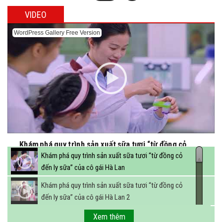
VIDEO
WordPress Gallery Free Version
Khám phá quy trình sản xuất sữa tươi “từ đồng cỏ
đến ly sữa” của cô gái Hà Lan
Khám phá quy trình sản xuất sữa tươi “từ đồng cỏ
đến ly sữa” của cô gái Hà Lan
Khám phá quy trình sản xuất sữa tươi “từ đồng cỏ
đến ly sữa” của cô gái Hà Lan 2
FBNC - Ngành sữa hướng tới mục tiêu 3,4 tỷ lít sữa
Xem thêm