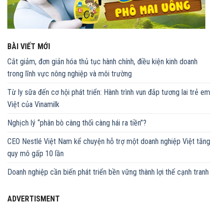
BÀI VIẾT MỚI
Cắt giảm, đơn giản hóa thủ tục hành chính, điều kiện kinh doanh
trong lĩnh vực nông nghiệp và môi trường
Từ ly sữa đến cơ hội phát triển: Hành trình vun đắp tương lai trẻ em
Việt của Vinamilk
Nghịch lý “phân bò càng thối càng hái ra tiền”?
CEO Nestlé Việt Nam kể chuyện hỗ trợ một doanh nghiệp Việt tăng
quy mô gấp 10 lần
Doanh nghiệp cần biến phát triển bền vững thành lợi thế cạnh tranh
ADVERTISMENT