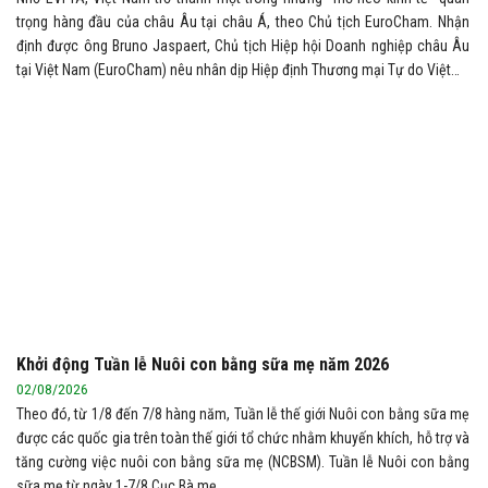
trọng hàng đầu của châu Âu tại châu Á, theo Chủ tịch EuroCham. Nhận
định được ông Bruno Jaspaert, Chủ tịch Hiệp hội Doanh nghiệp châu Âu
tại Việt Nam (EuroCham) nêu nhân dịp Hiệp định Thương mại Tự do Việt…
Khởi động Tuần lễ Nuôi con bằng sữa mẹ năm 2026
02/08/2026
Theo đó, từ 1/8 đến 7/8 hàng năm, Tuần lễ thế giới Nuôi con bằng sữa mẹ
được các quốc gia trên toàn thế giới tổ chức nhằm khuyến khích, hỗ trợ và
tăng cường việc nuôi con bằng sữa mẹ (NCBSM). Tuần lễ Nuôi con bằng
sữa mẹ từ ngày 1-7/8 Cục Bà mẹ…