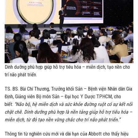
Dinh dưỡng phù hợp giúp hỗ trợ tiêu hóa – miễn dịch, tạo nền cho
trí não phát triển.
TS. BS. Bùi Chí Thương, Trưởng khối Sản – Bệnh viện Nhân dân Gia
Định, Giảng viên Bộ môn Sản – Đại học Y Dược TPHCM, cho
biết:
“Não bộ, hệ miễn dịch và sức khỏe đường ruột có sự kết nối
chặt chẽ. Dinh dưỡng phù hợp là nền tảng giúp hỗ trợ tiêu hóa –
miễn dịch, từ đó tạo nền vững chắc cho trí não phát triển.”
Thông tin từ nghiên cứu mới và dài hạn của Abbott cho thấy hiệu