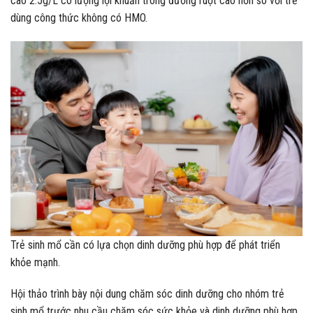
cao 2.5g/L có lượng lợi khuẩn trong đường ruột cao hơn so với trẻ
dùng công thức không có HMO.
Trẻ sinh mổ cần có lựa chọn dinh dưỡng phù hợp để phát triển
khỏe mạnh.
Hội thảo trình bày nội dung chăm sóc dinh dưỡng cho nhóm trẻ
sinh mổ trước nhu cầu chăm sóc sức khỏe và dinh dưỡng phù hợp