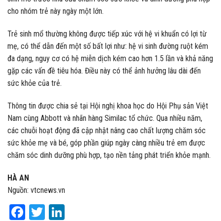
cho nhóm trẻ này ngày một lớn.
Trẻ sinh mổ thường không được tiếp xúc với hệ vi khuẩn có lợi từ
mẹ, có thể dẫn đến một số bất lợi như: hệ vi sinh đường ruột kém
đa dạng, nguy cơ có hệ miễn dịch kém cao hơn 1.5 lần và khả năng
gặp các vấn đề tiêu hóa. Điều này có thể ảnh hưởng lâu dài đến
sức khỏe của trẻ.
Thông tin được chia sẻ tại Hội nghị khoa học do Hội Phụ sản Việt
Nam cùng Abbott và nhãn hàng Similac tổ chức. Qua nhiều năm,
các chuỗi hoạt động đã cập nhật nâng cao chất lượng chăm sóc
sức khỏe mẹ và bé, góp phần giúp ngày càng nhiều trẻ em được
chăm sóc dinh dưỡng phù hợp, tạo nền tảng phát triển khỏe mạnh.
HÀ AN
Nguồn: vtcnews.vn
Facebook
Twitter
LinkedIn