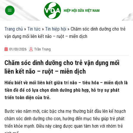
Skip
to
content
Trang chủ
»
Tin tức
»
Tin hiệp hội
»
Chăm sóc dinh dưỡng cho trẻ
vận dụng mối liên kết não – ruột – miễn dịch
01/03/2026
Trần Trung
Chăm sóc dinh dưỡng cho trẻ vận dụng mối
liên kết não – ruột – miễn dịch
Hiểu biết về mối liên kết giữa trí não – tiêu hóa – miễn dịch là
tiền đề để có lựa chọn dinh dưỡng phù hợp, hỗ trợ sự phát
triển toàn diện của trẻ.
Bước vào năm mới, các bậc cha mẹ thường bắt đầu lên kế hoạch
chăm sóc dinh dưỡng cho con, hướng đến mục tiêu giúp trẻ phát
triển khỏe mạnh. Điều này càng được quan tâm hơn với nhóm trẻ