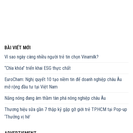
BÀI VIẾT MỚI
Vì sao ngày càng nhiều người trẻ tin chọn Vinamilk?
“Chìa khóa” triển khai ESG thực chất
EuroCham: Nghị quyết 10 tạo niềm tin để doanh nghiệp châu Âu
mở rộng đầu tư tại Việt Nam
Nắng nóng đang âm thầm tàn phá nông nghiệp châu Âu
Thương hiệu sữa gần 7 thập kỷ gặp gỡ giới trẻ TP.HCM tại Pop-up
‘Thưởng vị hè’