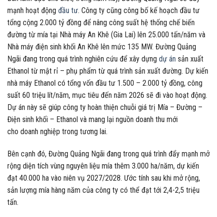
mạnh hoạt động
đầu tư
. Công ty cũng công bố kế hoạch đầu tư
tổng cộng 2.000 tỷ đồng để nâng công suất hệ thống chế biến
đường từ mía tại Nhà máy An Khê (Gia Lai) lên 25.000 tấn/năm và
Nhà máy điện sinh khối An Khê lên mức 135 MW. Đường Quảng
Ngãi đang trong quá trình nghiên cứu để xây dựng
dự án
sản xuất
Ethanol từ mật rỉ – phụ phẩm từ quá trình sản xuất đường. Dự kiến
nhà máy Ethanol có tổng vốn đầu tư 1.500 – 2.000 tỷ đồng, công
suất 60 triệu lít/năm, mục tiêu đến năm 2026 sẽ đi vào hoạt động.
Dự án này sẽ giúp công ty hoàn thiện chuỗi giá trị Mía – Đường –
Điện sinh khối – Ethanol và mang lại nguồn doanh thu mới
cho
doanh nghiệp
trong tương lai.
Bên cạnh đó, Đường Quảng Ngãi đang trong quá trình đẩy mạnh mở
rộng diện tích vùng nguyên liệu mía thêm 3.000 ha/năm, dự kiến
đạt 40.000 ha vào niên vụ 2027/2028. Ước tính sau khi mở rộng,
sản lượng mía hàng năm của công ty có thể đạt tới 2,4-2,5 triệu
tấn.