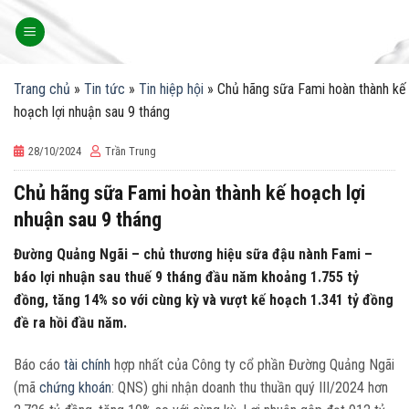
Skip
to
content
Trang chủ
»
Tin tức
»
Tin hiệp hội
»
Chủ hãng sữa Fami hoàn thành kế
hoạch lợi nhuận sau 9 tháng
28/10/2024
Trần Trung
Chủ hãng sữa Fami hoàn thành kế hoạch lợi
nhuận sau 9 tháng
Đường Quảng Ngãi – chủ thương hiệu sữa đậu nành Fami –
báo lợi nhuận sau thuế 9 tháng đầu năm khoảng 1.755 tỷ
đồng, tăng 14% so với cùng kỳ và vượt kế hoạch 1.341 tỷ đồng
đề ra hồi đầu năm.
Báo cáo
tài chính
hợp nhất của Công ty cổ phần Đường Quảng Ngãi
(mã
chứng khoán
: QNS) ghi nhận doanh thu thuần quý III/2024 hơn