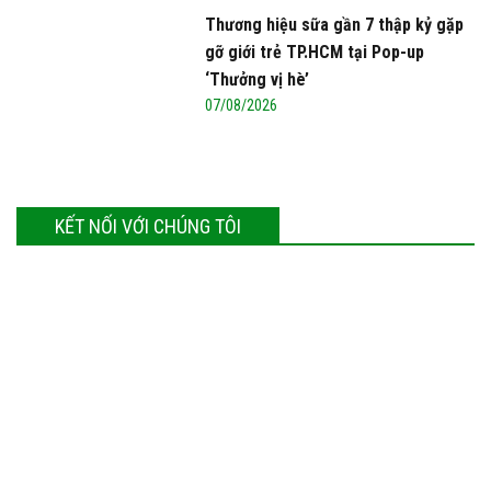
Thương hiệu sữa gần 7 thập kỷ gặp
gỡ giới trẻ TP.HCM tại Pop-up
‘Thưởng vị hè’
07/08/2026
KẾT NỐI VỚI CHÚNG TÔI