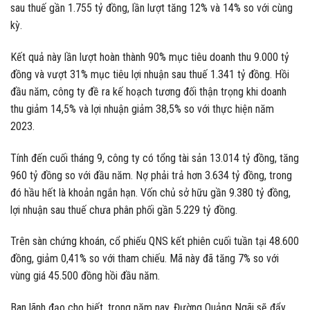
sau thuế gần 1.755 tỷ đồng, lần lượt tăng 12% và 14% so với cùng
kỳ.
Kết quả này lần lượt hoàn thành 90% mục tiêu doanh thu 9.000 tỷ
đồng và vượt 31% mục tiêu lợi nhuận sau thuế 1.341 tỷ đồng. Hồi
đầu năm, công ty đề ra kế hoạch tương đối thận trọng khi doanh
thu giảm 14,5% và lợi nhuận giảm 38,5% so với thực hiện năm
2023.
Tính đến cuối tháng 9, công ty có tổng tài sản 13.014 tỷ đồng, tăng
960 tỷ đồng so với đầu năm. Nợ phải trả hơn 3.634 tỷ đồng, trong
đó hầu hết là khoản ngắn hạn. Vốn chủ sở hữu gần 9.380 tỷ đồng,
lợi nhuận sau thuế chưa phân phối gần 5.229 tỷ đồng.
Trên sàn chứng khoán, cổ phiếu QNS kết phiên cuối tuần tại 48.600
đồng, giảm 0,41% so với tham chiếu. Mã này đã tăng 7% so với
vùng giá 45.500 đồng hồi đầu năm.
Ban lãnh đạo cho biết, trong năm nay, Đường Quảng Ngãi sẽ đẩy