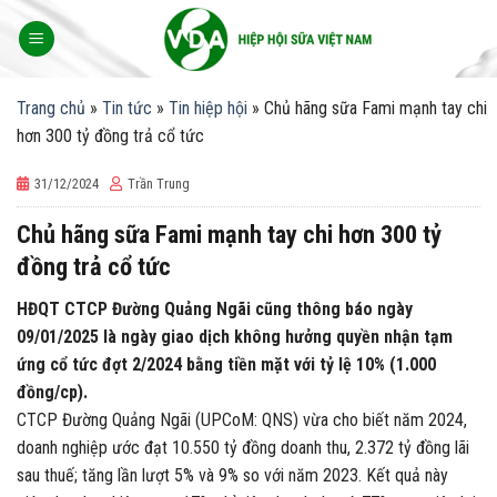
Skip
to
content
Trang chủ
»
Tin tức
»
Tin hiệp hội
»
Chủ hãng sữa Fami mạnh tay chi
hơn 300 tỷ đồng trả cổ tức
31/12/2024
Trần Trung
Chủ hãng sữa Fami mạnh tay chi hơn 300 tỷ
đồng trả cổ tức
HĐQT CTCP Đường Quảng Ngãi cũng thông báo ngày
09/01/2025 là ngày giao dịch không hưởng quyền nhận tạm
ứng cổ tức đợt 2/2024 bằng tiền mặt với tỷ lệ 10% (1.000
đồng/cp).
CTCP Đường Quảng Ngãi (UPCoM: QNS) vừa cho biết năm 2024,
doanh nghiệp ước đạt 10.550 tỷ đồng doanh thu, 2.372 tỷ đồng lãi
sau thuế; tăng lần lượt 5% và 9% so với năm 2023. Kết quả này