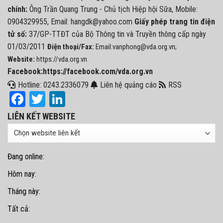
chính:
Ông Trần Quang Trung - Chủ tịch Hiệp hội Sữa, Mobile:
0904329955, Email: hangdk@yahoo.com
Giấy phép trang tin điện
tử số:
37/GP-TTĐT của Bộ Thông tin và Truyền thông cấp ngày
01/03/2011
Điện thoại/Fax:
Email:vanphong@vda.org.vn;
Website:
https://vda.org.vn
Facebook:https://facebook.com/vda.org.vn
Hotline: 0243.2336079
Liên hệ quảng cáo
RSS
Facebook
Twitter
LinkedIn
LIÊN KẾT WEBSITE
Đang online:
Hôm nay:
Tháng này:
Tất cả: