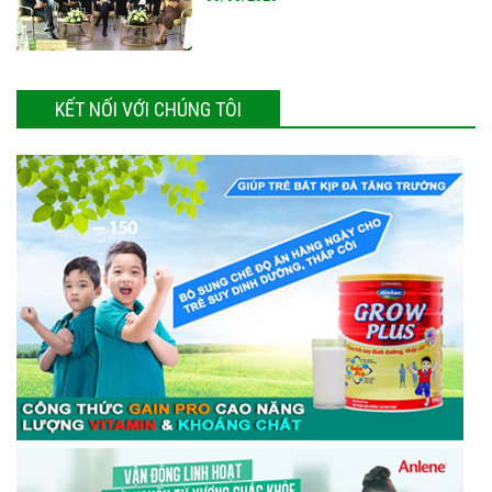
KẾT NỐI VỚI CHÚNG TÔI