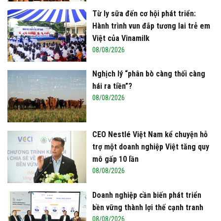
Từ ly sữa đến cơ hội phát triển:
Hành trình vun đắp tương lai trẻ em
Việt của Vinamilk
08/08/2026
Nghịch lý “phân bò càng thối càng
hái ra tiền”?
08/08/2026
CEO Nestlé Việt Nam kể chuyện hỗ
trợ một doanh nghiệp Việt tăng quy
mô gấp 10 lần
08/08/2026
Doanh nghiệp cần biến phát triển
bền vững thành lợi thế cạnh tranh
08/08/2026