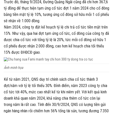
Trước đó, tháng 9/2024, Đường Quảng Ngãi cũng đã chi hơn 367,6
tỷ đồng để thực hiện tạm ứng cổ tức đợt 1 năm 2024 cho cổ đông
bằng tiền mặt tỷ lệ 10%, tương ứng cổ đông sở hữu mỗi 1 cổ phiếu
sẽ nhận về 1.000 đồng.
Năm 2024, công ty đặt kế hoạch tỷ lệ chi trả cổ tức tiền mặt trên
15%. Như vậy, qua hai đợt tạm ứng cổ tức, cổ đông của công ty đã
được chia cổ tức với tổng tỷ lệ là 20%, tức mỗi cổ đông sở hữu 1
cổ phiếu được nhận 2.000 đồng, cao hơn kế hoạch chia tối thiểu
15% được ĐHĐCĐ giao.
Ảnh minh họa
Kể từ năm 2021, QNS duy trì chính sách chia cổ tức thành 3
đợt/năm với tỷ lệ tối thiểu 30%. Đỉnh điểm, năm 2023 công ty chia
cổ tức tới 40%, mức cao nhất kể từ khi niêm yết. Với kết quả kinh
doanh khả quan năm 2024, khả năng chia thêm cổ tức còn lại
trong năm là rất cao. Tính đến 30/9/2024, QNS có lượng tiền gửi
ngân hàng nhàn rỗi chiếm hơn 56% tổng tài sản, tương đương 7.350