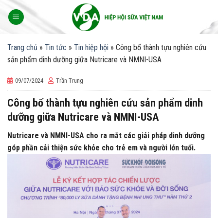
Skip
to
content
Trang chủ
»
Tin tức
»
Tin hiệp hội
»
Công bố thành tựu nghiên cứu
sản phẩm dinh dưỡng giữa Nutricare và NMNI-USA
09/07/2024
Trần Trung
Công bố thành tựu nghiên cứu sản phẩm dinh
dưỡng giữa Nutricare và NMNI-USA
Nutricare và NMNI-USA cho ra mắt các giải pháp dinh dưỡng
góp phần cải thiện sức khỏe cho trẻ em và người lớn tuổi.