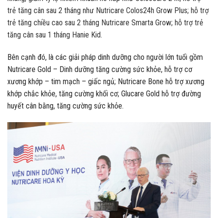
trẻ tăng cân sau 2 tháng như Nutricare Colos24h Grow Plus; hỗ trợ
trẻ tăng chiều cao sau 2 tháng Nutricare Smarta Grow; hỗ trợ trẻ
tăng cân sau 1 tháng Hanie Kid.
Bên cạnh đó, là các giải pháp dinh dưỡng cho người lớn tuổi gồm
Nutricare Gold – Dinh dưỡng tăng cường sức khỏe, hỗ trợ cơ
xương khớp – tim mạch – giấc ngủ; Nutricare Bone hỗ trợ xương
khớp chắc khỏe, tăng cường khối cơ; Glucare Gold hỗ trợ đường
huyết cân bằng, tăng cường sức khỏe.