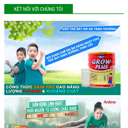
KẾT NỐI VỚI CHÚNG TÔI