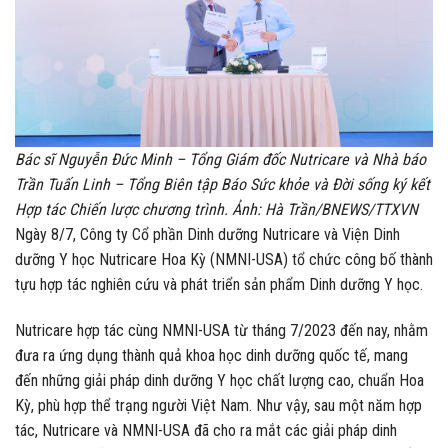
Bác sĩ Nguyễn Đức Minh – Tổng Giám đốc Nutricare và Nhà báo
Trần Tuấn Linh – Tổng Biên tập Báo Sức khỏe và Đời sống ký kết
Hợp tác Chiến lược chương trình. Ảnh: Hà Trần/BNEWS/TTXVN
Ngày 8/7, Công ty Cổ phần Dinh dưỡng Nutricare và Viện Dinh
dưỡng Y học Nutricare Hoa Kỳ (NMNI-USA) tổ chức công bố thành
tựu hợp tác nghiên cứu và phát triển sản phẩm Dinh dưỡng Y học.
Nutricare hợp tác cùng NMNI-USA từ tháng 7/2023 đến nay, nhằm
đưa ra ứng dụng thành quả khoa học dinh dưỡng quốc tế, mang
đến những giải pháp dinh dưỡng Y học chất lượng cao, chuẩn Hoa
Kỳ, phù hợp thể trạng người Việt Nam. Như vậy, sau một năm hợp
tác, Nutricare và NMNI-USA đã cho ra mắt các giải pháp dinh