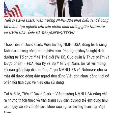
Tiến sĩ David Clark, Viện trưởng NMNI-USA phát biểu tại Lễ công
bố thành tựu nghiên cứu sản phẩm dinh dưỡng giữa Nutricare
và NMNI-USA. Ảnh: Hà Trần/BNEWS/TTXVN
Theo Tiến sĩ David Clark, Viện trưởng NMNI-USA, đồng hành cùng
Nutricare trong công tác nghiên cứu, ứng dụng khuyến nghị dinh
dưỡng từ Tổ chức Y tế Thế giới (WHO), Cục quản lý Thực phẩm và
Dược phẩm – FDA Hoa Kỳ và Bộ Y tế Việt Nam, tôi rất vui mừng
khi các giải pháp dinh dưỡng được NMNI-USA và Nutricare cho ra
mắt đã được đông đảo người tiêu dùng Việt đón nhận, đồng thời có
phản hồi tích cực về hiệu quả sử dụng.
Tại buổi lễ, Tiến sĩ David Clark – Viện trưởng NMNI-USA cũng chỉ
ra những thách thức về tình trạng suy dinh dưỡng trẻ em cũng như
các nguy cơ về vấn đề sức khỏe của người trưởng thành tại Việt
Nam.