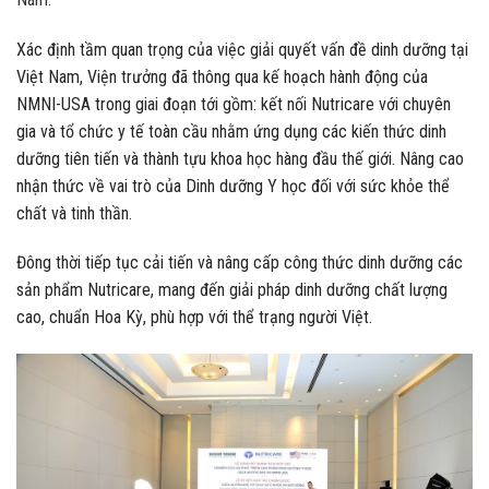
Xác định tầm quan trọng của việc giải quyết vấn đề dinh dưỡng tại
Việt Nam, Viện trưởng đã thông qua kế hoạch hành động của
NMNI-USA trong giai đoạn tới gồm: kết nối Nutricare với chuyên
gia và tổ chức y tế toàn cầu nhằm ứng dụng các kiến thức dinh
dưỡng tiên tiến và thành tựu khoa học hàng đầu thế giới. Nâng cao
nhận thức về vai trò của Dinh dưỡng Y học đối với sức khỏe thể
chất và tinh thần.
Đông thời tiếp tục cải tiến và nâng cấp công thức dinh dưỡng các
sản phẩm Nutricare, mang đến giải pháp dinh dưỡng chất lượng
cao, chuẩn Hoa Kỳ, phù hợp với thể trạng người Việt.