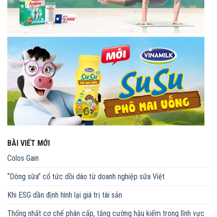
BÀI VIẾT MỚI
Colos Gain
“Dòng sữa” cổ tức dồi dào từ doanh nghiệp sữa Việt
Khi ESG dần định hình lại giá trị tài sản
Thống nhất cơ chế phân cấp, tăng cường hậu kiểm trong lĩnh vực