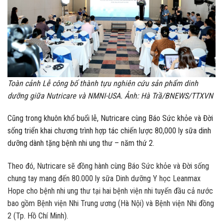
Toàn cảnh Lễ công bố thành tựu nghiên cứu sản phẩm dinh
dưỡng giữa Nutricare và NMNI-USA. Ảnh: Hà Trầ/BNEWS/TTXVN
Cũng trong khuôn khổ buổi lễ, Nutricare cùng Báo Sức khỏe và Đời
sống triển khai chương trình hợp tác chiến lược 80,000 ly sữa dinh
dưỡng dành tặng bệnh nhi ung thư – năm thứ 2.
Theo đó, Nutricare sẽ đồng hành cùng Báo Sức khỏe và Đời sống
chung tay mang đến 80.000 ly sữa Dinh dưỡng Y học Leanmax
Hope cho bệnh nhi ung thư tại hai bệnh viện nhi tuyến đầu cả nước
bao gồm Bệnh viện Nhi Trung ương (Hà Nội) và Bệnh viện Nhi đồng
2 (Tp. Hồ Chí Minh).