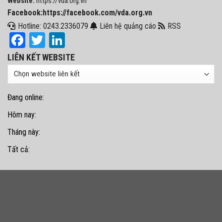
Website:
https://vda.org.vn
Facebook:https://facebook.com/vda.org.vn
Hotline: 0243.2336079
Liên hệ quảng cáo
RSS
Facebook
Twitter
LinkedIn
LIÊN KẾT WEBSITE
Đang online:
Hôm nay:
Tháng này:
Tất cả: