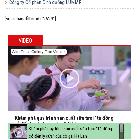
Công ty Cổ phần Dinh dưỡng LUMIAR
[searchandfilter id="2529"]
VIDEO
WordPress Gallery Free Version
Khám phá quy trình sản xuất sữa tươi “từ đồng
cỏ đến ly sữa” của cô gái Hà Lan
Khám phá quy trình sản xuất sữa tươi “từ đồng
cỏ đến ly sữa” của cô gái Hà Lan