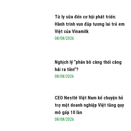
Từ ly sữa đến cơ hội phát triển:
Hành trình vun đắp tương lai trẻ em
Việt của Vinamilk
08/08/2026
Nghịch lý “phân bò càng thối càng
hái ra tiền”?
08/08/2026
CEO Nestlé Việt Nam kể chuyện hỗ
trợ một doanh nghiệp Việt tăng quy
mô gấp 10 lần
08/08/2026