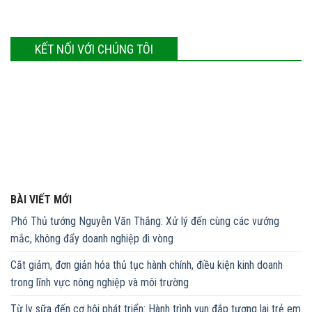
KẾT NỐI VỚI CHÚNG TÔI
BÀI VIẾT MỚI
Phó Thủ tướng Nguyễn Văn Thắng: Xử lý đến cùng các vướng
mắc, không đẩy doanh nghiệp đi vòng
Cắt giảm, đơn giản hóa thủ tục hành chính, điều kiện kinh doanh
trong lĩnh vực nông nghiệp và môi trường
Từ ly sữa đến cơ hội phát triển: Hành trình vun đắp tương lai trẻ em