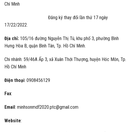
Chí Minh
Đăng ký thay đổi lần thứ 17 ngày
17/22/2022.
Địa chỉ:
105/16 đường Nguyễn Thị Tú, khu phố 3, phường Bình
Hưng Hòa B, quận Bình Tân, Tp. Hồ Chí Minh.
Chi nhánh: 59/46A Ấp 3, xã Xuân Thới Thượng, huyện Hóc Môn, Tp.
Hồ Chí Minh
Điện thoại
: 0908456129
Fax
:
Email
: minhsonmdf2020.ptc@gmail.com
Website
: