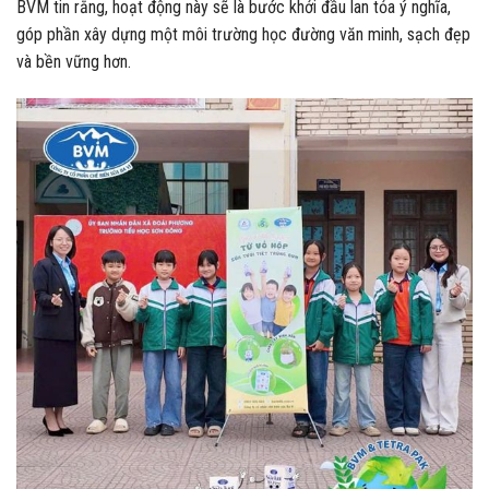
BVM tin rằng, hoạt động này sẽ là bước khởi đầu lan tỏa ý nghĩa,
góp phần xây dựng một môi trường học đường văn minh, sạch đẹp
và bền vững hơn.