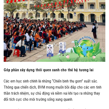
Góp phần xây dựng thói quen xanh cho thế hệ tương lai
Các em học sinh chính là những “Chiến binh thu gom” xuất sắc.
Thông qua chiến dịch, BVM mong muốn bồi đắp cho các em tinh
thần trách nhiệm, sự chủ động và niềm vui khi tạo ra những thay
đổi tích cực cho môi trường sống xung quanh.