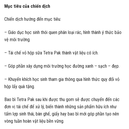
Mục tiêu của chiến dịch
Chiến dịch hướng đến mục tiêu:
– Giáo dục học sinh thói quen phân loại rác, hình thành ý thức bảo
vệ môi trường.
– Tái chế vỏ hộp sữa Tetra Pak thành vật liệu có ích.
– Góp phần xây dựng môi trường học đường xanh – sạch – đẹp.
– Khuyến khích học sinh tham gia thông qua hình thức quy đổi vỏ
hộp lấy quà tặng.
Bao bì Tetra Pak sau khi được thu gom sẽ được chuyển đến các
đơn vị tái chế để xử lý, biến thành những sản phẩm hữu ích như
tấm lợp sinh thái, bàn ghế, giấy hay bao bì mới góp phần tạo nên
vòng tuần hoàn vật liệu bền vững.