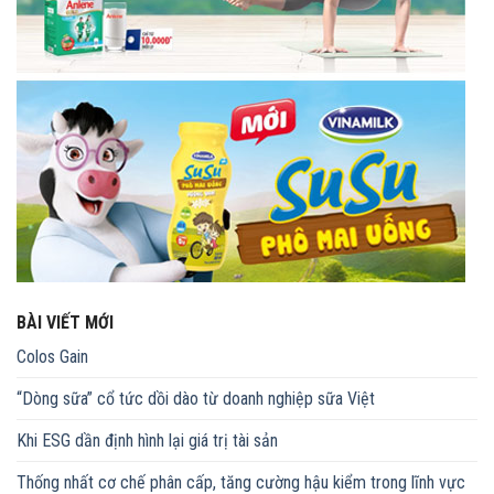
BÀI VIẾT MỚI
Colos Gain
“Dòng sữa” cổ tức dồi dào từ doanh nghiệp sữa Việt
Khi ESG dần định hình lại giá trị tài sản
Thống nhất cơ chế phân cấp, tăng cường hậu kiểm trong lĩnh vực