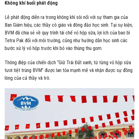
Không khí buổi phát động
Lễ phát động diễn ra trong không khí sôi nổi với sự tham gia của
Ban Giám hiệu, các thầy cô giáo và đông đảo học sinh. Tại sự kiện,
BVM đã chia sẻ về quy trình tái chế vỏ hộp sữa, lợi ích của bao bì
Tetra Pak đối với môi trường, cũng như hướng dẫn học sinh các
bước xử lý vỏ hộp trước khi bỏ vào thùng thu gom.
Thông điệp của chiến dịch “Giữ Trái Đất xanh, từ từng vỏ hộp sữa
tươi tiệt trùng BVM” được lan tỏa mạnh mẽ và nhận được sự đồng
lòng của cả thầy và trò.