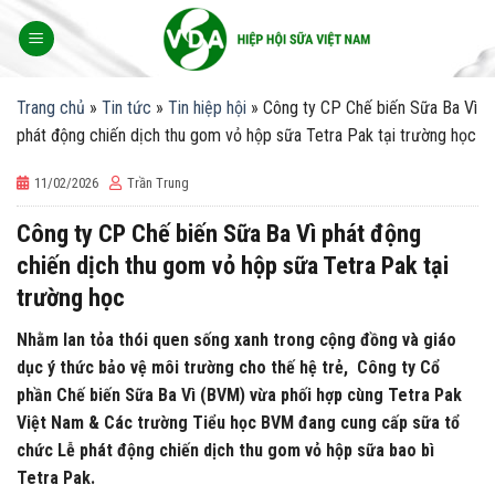
Skip
to
content
Trang chủ
»
Tin tức
»
Tin hiệp hội
»
Công ty CP Chế biến Sữa Ba Vì
phát động chiến dịch thu gom vỏ hộp sữa Tetra Pak tại trường học
11/02/2026
Trần Trung
Công ty CP Chế biến Sữa Ba Vì phát động
chiến dịch thu gom vỏ hộp sữa Tetra Pak tại
trường học
Nhằm lan tỏa thói quen sống xanh trong cộng đồng và giáo
dục ý thức bảo vệ môi trường cho thế hệ trẻ, Công ty Cổ
phần Chế biến Sữa Ba Vì (BVM) vừa phối hợp cùng Tetra Pak
Việt Nam & Các trường Tiểu học BVM đang cung cấp sữa tổ
chức Lễ phát động chiến dịch thu gom vỏ hộp sữa bao bì
Tetra Pak.