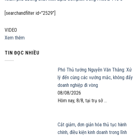
[searchandfilter id="2529"]
VIDEO
Xem thêm
TIN ĐỌC NHIỀU
Phó Thủ tướng Nguyễn Văn Thắng: Xử
lý đến cùng các vướng mắc, không đẩy
doanh nghiệp đi vòng
08/08/2026
Hôm nay, 8/8, tại trụ sở ...
Cắt giảm, đơn giản hóa thủ tục hành
chính, điều kiện kinh doanh trong lĩnh