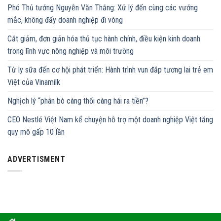
Phó Thủ tướng Nguyễn Văn Thắng: Xử lý đến cùng các vướng
mắc, không đẩy doanh nghiệp đi vòng
Cắt giảm, đơn giản hóa thủ tục hành chính, điều kiện kinh doanh
trong lĩnh vực nông nghiệp và môi trường
Từ ly sữa đến cơ hội phát triển: Hành trình vun đắp tương lai trẻ em
Việt của Vinamilk
Nghịch lý “phân bò càng thối càng hái ra tiền”?
CEO Nestlé Việt Nam kể chuyện hỗ trợ một doanh nghiệp Việt tăng
quy mô gấp 10 lần
ADVERTISMENT