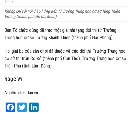
Không khí sôi nổi, hào hứng đến từ Trường Trung học cơ sở Tùng Thiện
Vương (thành phố Hồ Chí Minh).
Ban Tổ chức cũng đã trao một giải nhì tặng đội thi từ Trường
Trung học cơ sở Lương Khánh Thiện (thành phố Hải Phòng).
Hai giải ba của sân chơi đã thuộc về các đội thi: Trường Trung học
cơ sở thị trấn Cờ Đỏ (thành phố Cần Thơ), Trường Trung học cơ sở
Trần Phú (tỉnh Lâm Đồng).
NGỌC VY
Nguồn: nhandan.vn
Facebook
Twitter
LinkedIn