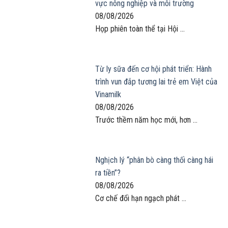
vực nông nghiệp và môi trường
08/08/2026
Họp phiên toàn thể tại Hội ...
Từ ly sữa đến cơ hội phát triển: Hành
trình vun đắp tương lai trẻ em Việt của
Vinamilk
08/08/2026
Trước thềm năm học mới, hơn ...
Nghịch lý “phân bò càng thối càng hái
ra tiền”?
08/08/2026
Cơ chế đổi hạn ngạch phát ...