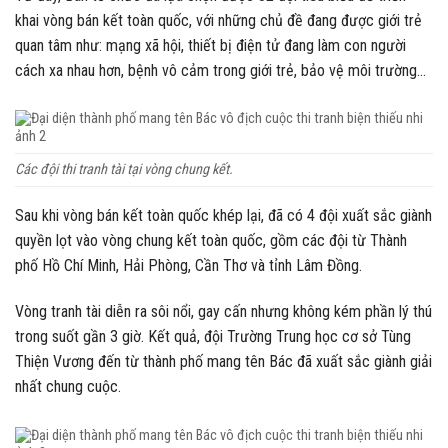
khai vòng bán kết toàn quốc, với những chủ đề đang được giới trẻ
quan tâm như: mạng xã hội, thiết bị điện tử đang làm con người
cách xa nhau hơn, bệnh vô cảm trong giới trẻ, bảo vệ môi trường…
Các đội thi tranh tài tại vòng chung kết.
Sau khi vòng bán kết toàn quốc khép lại, đã có 4 đội xuất sắc giành
quyền lọt vào vòng chung kết toàn quốc, gồm các đội từ Thành
phố Hồ Chí Minh, Hải Phòng, Cần Thơ và tỉnh Lâm Đồng.
Vòng tranh tài diễn ra sôi nổi, gay cấn nhưng không kém phần lý thú
trong suốt gần 3 giờ. Kết quả, đội Trường Trung học cơ sở Tùng
Thiện Vương đến từ thành phố mang tên Bác đã xuất sắc giành giải
nhất chung cuộc.