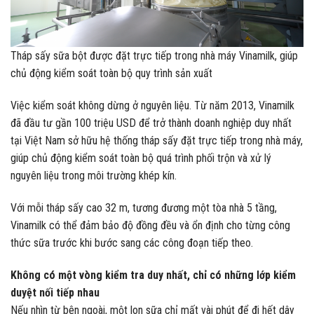
Tháp sấy sữa bột được đặt trực tiếp trong nhà máy Vinamilk, giúp
chủ động kiểm soát toàn bộ quy trình sản xuất
Việc kiểm soát không dừng ở nguyên liệu. Từ năm 2013, Vinamilk
đã đầu tư gần 100 triệu USD để trở thành doanh nghiệp duy nhất
tại Việt Nam sở hữu hệ thống tháp sấy đặt trực tiếp trong nhà máy,
giúp chủ động kiểm soát toàn bộ quá trình phối trộn và xử lý
nguyên liệu trong môi trường khép kín.
Với mỗi tháp sấy cao 32 m, tương đương một tòa nhà 5 tầng,
Vinamilk có thể đảm bảo độ đồng đều và ổn định cho từng công
thức sữa trước khi bước sang các công đoạn tiếp theo.
Không có một vòng kiểm tra duy nhất, chỉ có những lớp kiểm
duyệt nối tiếp nhau
Nếu nhìn từ bên ngoài, một lon sữa chỉ mất vài phút để đi hết dây