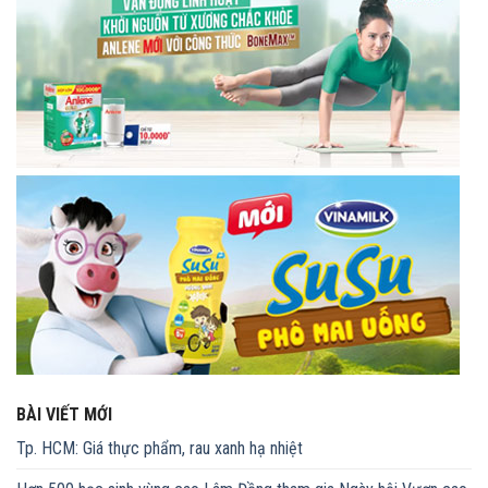
BÀI VIẾT MỚI
Tp. HCM: Giá thực phẩm, rau xanh hạ nhiệt