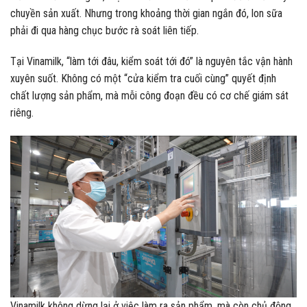
chuyền sản xuất. Nhưng trong khoảng thời gian ngắn đó, lon sữa
phải đi qua hàng chục bước rà soát liên tiếp.
Tại Vinamilk, “làm tới đâu, kiểm soát tới đó” là nguyên tắc vận hành
xuyên suốt. Không có một “cửa kiểm tra cuối cùng” quyết định
chất lượng sản phẩm, mà mỗi công đoạn đều có cơ chế giám sát
riêng.
Vinamilk không dừng lại ở việc làm ra sản phẩm, mà còn chủ động