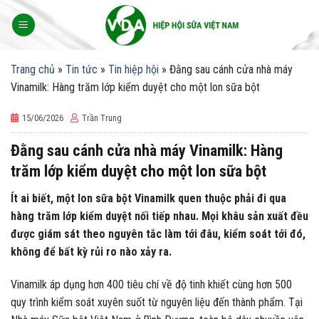
Skip
to
content
Trang chủ
»
Tin tức
»
Tin hiệp hội
»
Đằng sau cánh cửa nhà máy
Vinamilk: Hàng trăm lớp kiểm duyệt cho một lon sữa bột
15/06/2026
Trần Trung
Đằng sau cánh cửa nhà máy Vinamilk: Hàng
trăm lớp kiểm duyệt cho một lon sữa bột
Ít ai biết, một lon sữa bột Vinamilk quen thuộc phải đi qua
hàng trăm lớp kiểm duyệt nối tiếp nhau. Mọi khâu sản xuất đều
được giám sát theo nguyên tắc làm tới đâu, kiểm soát tới đó,
không để bất kỳ rủi ro nào xảy ra.
Vinamilk áp dụng hơn 400 tiêu chí về độ tinh khiết cùng hơn 500
quy trình kiểm soát xuyên suốt từ nguyên liệu đến thành phẩm. Tại