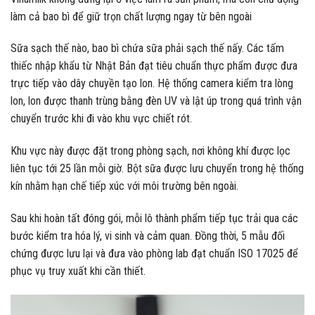
làm cả bao bì để giữ trọn chất lượng ngay từ bên ngoài
Sữa sạch thế nào, bao bì chứa sữa phải sạch thế nấy. Các tấm
thiếc nhập khẩu từ Nhật Bản đạt tiêu chuẩn thực phẩm được đưa
trực tiếp vào dây chuyền tạo lon. Hệ thống camera kiểm tra lòng
lon, lon được thanh trùng bằng đèn UV và lật úp trong quá trình vận
chuyển trước khi đi vào khu vực chiết rót.
Khu vực này được đặt trong phòng sạch, nơi không khí được lọc
liên tục tới 25 lần mỗi giờ. Bột sữa được lưu chuyển trong hệ thống
kín nhằm hạn chế tiếp xúc với môi trường bên ngoài.
Sau khi hoàn tất đóng gói, mỗi lô thành phẩm tiếp tục trải qua các
bước kiểm tra hóa lý, vi sinh và cảm quan. Đồng thời, 5 mẫu đối
chứng được lưu lại và đưa vào phòng lab đạt chuẩn ISO 17025 để
phục vụ truy xuất khi cần thiết.