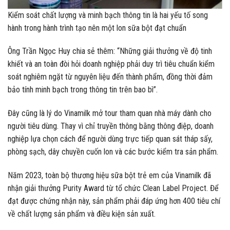
Kiểm soát chất lượng và minh bạch thông tin là hai yếu tố song
hành trong hành trình tạo nên một lon sữa bột đạt chuẩn
Ông Trần Ngọc Huy chia sẻ thêm: “Những giải thưởng về độ tinh
khiết và an toàn đòi hỏi doanh nghiệp phải duy trì tiêu chuẩn kiểm
soát nghiêm ngặt từ nguyên liệu đến thành phẩm, đồng thời đảm
bảo tính minh bạch trong thông tin trên bao bì”.
Đây cũng là lý do Vinamilk mở tour tham quan nhà máy dành cho
người tiêu dùng. Thay vì chỉ truyền thông bằng thông điệp, doanh
nghiệp lựa chọn cách để người dùng trực tiếp quan sát tháp sấy,
phòng sạch, dây chuyền cuốn lon và các bước kiểm tra sản phẩm.
Năm 2023, toàn bộ thương hiệu sữa bột trẻ em của Vinamilk đã
nhận giải thưởng Purity Award từ tổ chức Clean Label Project. Để
đạt được chứng nhận này, sản phẩm phải đáp ứng hơn 400 tiêu chí
về chất lượng sản phẩm và điều kiện sản xuất.