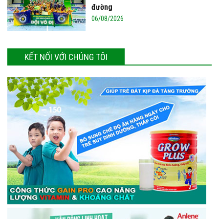
đường
06/08/2026
KẾT NỐI VỚI CHÚNG TÔI