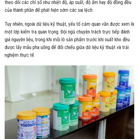
theo dõi các chỉ số như nhiệt độ, áp suất, độ ẩm hay độ đồng đều
của thành phần để phát hiện sớm các sai lệch.
Tuy nhiên, ngoài dữ liệu kỹ thuật, yếu tố cảm quan vẫn được xem là
một lớp kiểm tra quan trọng. Đội ngũ chuyên trách trực tiếp đánh
giá nguyên liệu, trong khi mỗi lô sản phẩm trước khi xuất kho đều
được lấy mẫu pha uống để đối chiếu giữa dữ liệu kỹ thuật và trải
nghiệm thực tế.