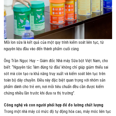
Mỗi lon sữa là kết quả của một quy trình kiểm soát liên tục, từ
nguyên liệu đầu vào đến thành phẩm cuối cùng
Ông Trần Ngọc Huy – Giám đốc Nhà máy Sữa bột Việt Nam, cho
biết: “Nguyên tắc ‘làm đúng từ đầu’ không chỉ giúp giảm thiểu sai
sót mà còn tạo ra khả năng truy xuất và kiểm soát liên tục trên
toàn bộ dây chuyền. Điều này đặc biệt quan trọng với nhóm sản
phẩm dành cho trẻ em, nơi mỗi tiêu chuẩn đều cần được kiểm
chứng nhiều lần trước khi đưa ra thị trường”.
Công nghệ và con người phối hợp để đo lường chất lượng
Trong một nhà máy có mức độ tự động hóa cao, máy móc liên tục