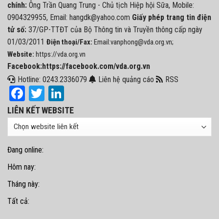
chính:
Ông Trần Quang Trung - Chủ tịch Hiệp hội Sữa, Mobile:
0904329955, Email: hangdk@yahoo.com
Giấy phép trang tin điện
tử số:
37/GP-TTĐT của Bộ Thông tin và Truyền thông cấp ngày
01/03/2011
Điện thoại/Fax:
Email:vanphong@vda.org.vn;
Website:
https://vda.org.vn
Facebook:https://facebook.com/vda.org.vn
Hotline: 0243.2336079
Liên hệ quảng cáo
RSS
Facebook
Twitter
LinkedIn
LIÊN KẾT WEBSITE
Đang online:
Hôm nay:
Tháng này:
Tất cả: