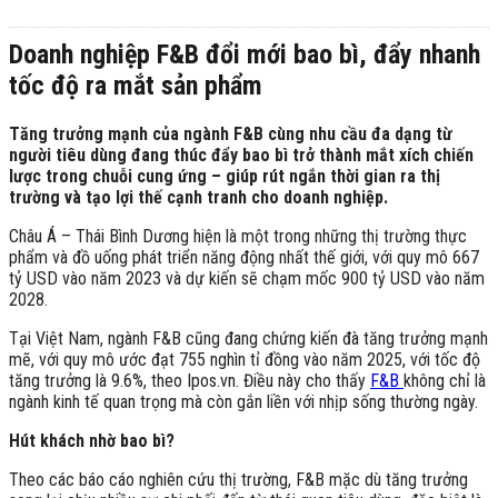
Doanh nghiệp F&B đổi mới bao bì, đẩy nhanh
tốc độ ra mắt sản phẩm
Tăng trưởng mạnh của ngành F&B cùng nhu cầu đa dạng từ
người tiêu dùng đang thúc đẩy bao bì trở thành mắt xích chiến
lược trong chuỗi cung ứng – giúp rút ngắn thời gian ra thị
trường và tạo lợi thế cạnh tranh cho doanh nghiệp.
Châu Á – Thái Bình Dương hiện là một trong những thị trường thực
phẩm và đồ uống phát triển năng động nhất thế giới, với quy mô 667
tỷ USD vào năm 2023 và dự kiến sẽ chạm mốc 900 tỷ USD vào năm
2028.
Tại Việt Nam, ngành F&B cũng đang chứng kiến đà tăng trưởng mạnh
mẽ, với quy mô ước đạt 755 nghìn tỉ đồng vào năm 2025, với tốc độ
tăng trưởng là 9.6%, theo Ipos.vn. Điều này cho thấy
F&B
không chỉ là
ngành kinh tế quan trọng mà còn gắn liền với nhịp sống thường ngày.
Hút khách nhờ bao bì?
Theo các báo cáo nghiên cứu thị trường, F&B mặc dù tăng trưởng