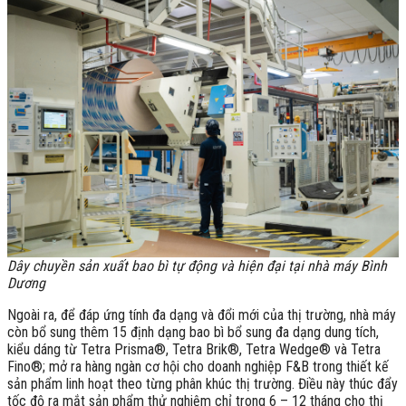
Dây chuyền sản xuất bao bì tự động và hiện đại tại nhà máy Bình
Dương
Ngoài ra, để đáp ứng tính đa dạng và đổi mới của thị trường, nhà máy
còn bổ sung thêm 15 định dạng bao bì bổ sung đa dạng dung tích,
kiểu dáng từ Tetra Prisma®, Tetra Brik®, Tetra Wedge® và Tetra
Fino®; mở ra hàng ngàn cơ hội cho doanh nghiệp F&B trong thiết kế
sản phẩm linh hoạt theo từng phân khúc thị trường. Điều này thúc đẩy
tốc độ ra mắt sản phẩm thử nghiệm chỉ trong 6 – 12 tháng cho thị