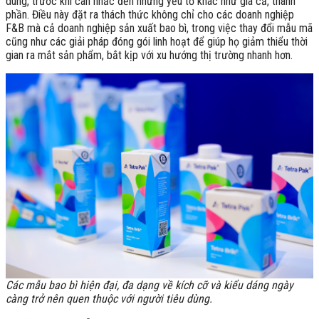
dùng, trước khi cân nhắc đến những yếu tố khác như giá cả, thành
phần. Điều này đặt ra thách thức không chỉ cho các doanh nghiệp
F&B mà cả doanh nghiệp sản xuất bao bì, trong việc thay đổi mẫu mã
cũng như các giải pháp đóng gói linh hoạt để giúp họ giảm thiểu thời
gian ra mắt sản phẩm, bắt kịp với xu hướng thị trường nhanh hơn.
Các mẫu bao bì hiện đại, đa dạng về kích cỡ và kiểu dáng ngày
càng trở nên quen thuộc với người tiêu dùng.