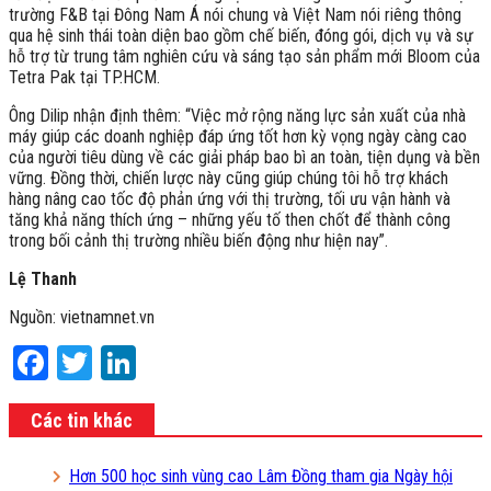
trường F&B tại Đông Nam Á nói chung và Việt Nam nói riêng thông
qua hệ sinh thái toàn diện bao gồm chế biến, đóng gói, dịch vụ và sự
hỗ trợ từ trung tâm nghiên cứu và sáng tạo sản phẩm mới Bloom của
Tetra Pak tại TP.HCM.
Ông Dilip nhận định thêm: “Việc mở rộng năng lực sản xuất của nhà
máy giúp các doanh nghiệp đáp ứng tốt hơn kỳ vọng ngày càng cao
của người tiêu dùng về các giải pháp bao bì an toàn, tiện dụng và bền
vững. Đồng thời, chiến lược này cũng giúp chúng tôi hỗ trợ khách
hàng nâng cao tốc độ phản ứng với thị trường, tối ưu vận hành và
tăng khả năng thích ứng – những yếu tố then chốt để thành công
trong bối cảnh thị trường nhiều biến động như hiện nay”.
Lệ Thanh
Nguồn: vietnamnet.vn
Facebook
Twitter
LinkedIn
Các tin khác
Hơn 500 học sinh vùng cao Lâm Đồng tham gia Ngày hội