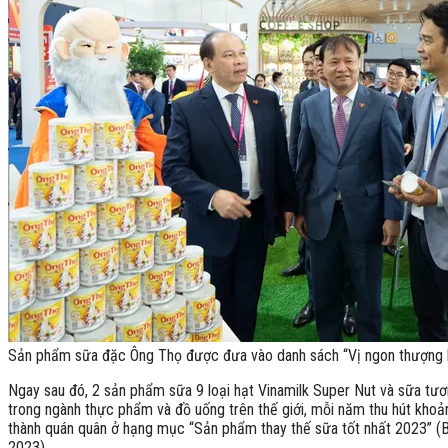
Sản phẩm sữa đặc Ông Thọ được đưa vào danh sách “Vị ngon thượng hạn
Ngay sau đó, 2 sản phẩm sữa 9 loại hạt Vinamilk Super Nut và sữa tươ
trong ngành thực phẩm và đồ uống trên thế giới, mỗi năm thu hút khoản
thành quán quân ở hạng mục “Sản phẩm thay thế sữa tốt nhất 2023” (Be
2023).