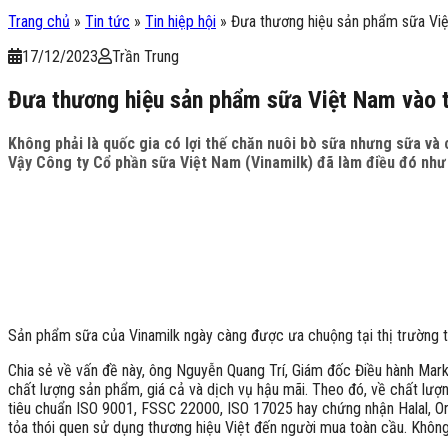
Trang chủ
»
Tin tức
»
Tin hiệp hội
»
Đưa thương hiệu sản phẩm sữa Việ
17/12/2023
Trần Trung
Đưa thương hiệu sản phẩm sữa Việt Nam vào t
Không phải là quốc gia có lợi thế chăn nuôi bò sữa nhưng sữa và
Vậy Công ty Cổ phần sữa Việt Nam (Vinamilk) đã làm điều đó như
Sản phẩm sữa của Vinamilk ngày càng được ưa chuộng tại thị trường 
Chia sẻ về vấn đề này, ông Nguyễn Quang Trí, Giám đốc Điều hành Marke
chất lượng sản phẩm, giá cả và dịch vụ hậu mãi. Theo đó, về chất lượn
tiêu chuẩn ISO 9001, FSSC 22000, ISO 17025 hay chứng nhận Halal, Org
tỏa thói quen sử dụng thương hiệu Việt đến người mua toàn cầu. Không 