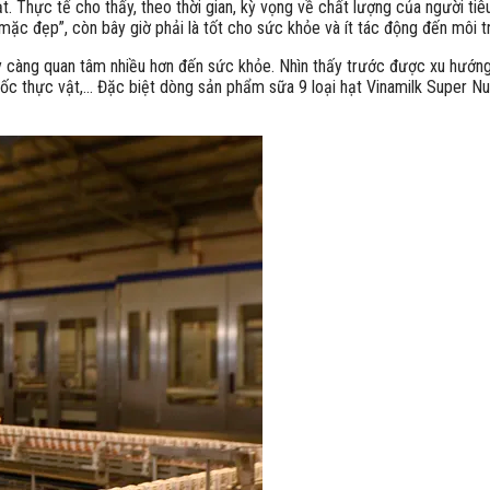
. Thực tế cho thấy, theo thời gian, kỳ vọng về chất lượng của người tiê
 mặc đẹp”, còn bây giờ phải là tốt cho sức khỏe và ít tác động đến môi t
y càng quan tâm nhiều hơn đến sức khỏe. Nhìn thấy trước được xu hướng
gốc thực vật,… Đặc biệt dòng sản phẩm sữa 9 loại hạt Vinamilk Super Nu