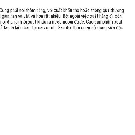
Cũng phải nói thêm rằng, với xuất khẩu thô hoặc thông qua thương
ian nan và vất vả hơn rất nhiều. Bởi ngoài việc xuất hàng đi, còn
 nội địa rồi mới xuất khẩu ra nước ngoài được. Các sản phẩm xuất
 tác là kiều bào tại các nước. Sau đó, thói quen sử dụng sữa đặc