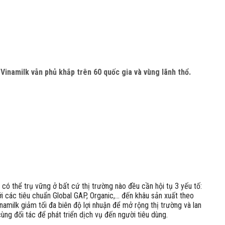
Vinamilk vẫn phủ khắp trên 60 quốc gia và vùng lãnh thổ.
có thể trụ vững ở bất cứ thị trường nào đều cần hội tụ 3 yếu tố:
i các tiêu chuẩn Global GAP, Organic,… đến khâu sản xuất theo
milk giảm tối đa biên độ lợi nhuận để mở rộng thị trường và lan
ùng đối tác để phát triển dịch vụ đến người tiêu dùng.