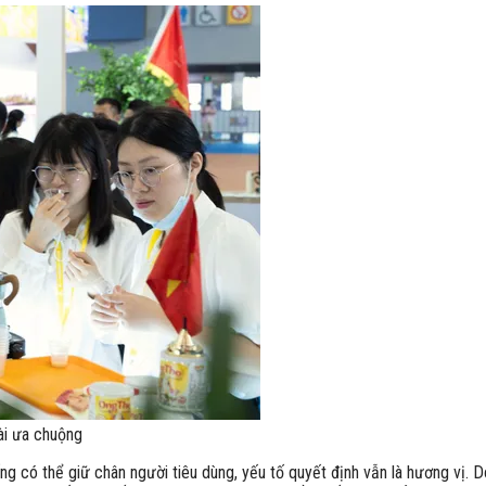
ài ưa chuộng
có thể giữ chân người tiêu dùng, yếu tố quyết định vẫn là hương vị. Do 