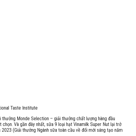
nal Taste Institute
ải thưởng Monde Selection – giải thưởng chất lượng hàng đầu
chọn. Và gần đây nhất, sữa 9 loại hạt Vinamilk Super Nut lại trở
ds 2023 (Giải thưởng Ngành sữa toàn cầu về đổi mới sáng tạo năm