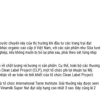
ước chuyển này của thị trường khi đầu tư các trang trại đạt
n khúc organic cao cấp ở Việt Nam, với các sản phẩm như Sữa tươi
ệp, nếu không muốn bị bỏ lại phía sau, phải theo sát từng nhịp
iá về chất lượng và hương vị sản phẩm. Cụ thể, toàn bộ các thương
a Clean Label Project (CLP), một tổ chức phi lợi nhuận tại Mỹ.
hận về an toàn và tinh khiết của tổ chức Clean Label Project.
 tổ chức International Taste Institute. Giải thưởng này được xem
 Vinamilk Super Nut đạt xếp hạng cao nhất 3 sao. Đây cũng là 2