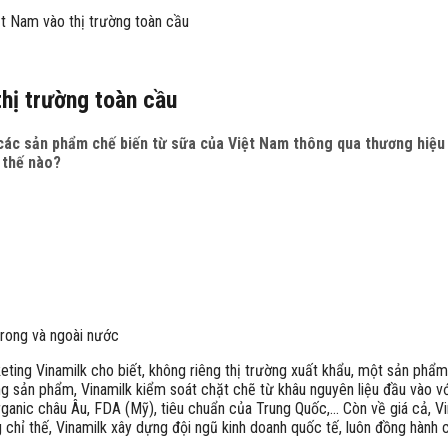
t Nam vào thị trường toàn cầu
hị trường toàn cầu
 các sản phẩm chế biến từ sữa của Việt Nam thông qua thương hiệu 
 thế nào?
trong và ngoài nước
ting Vinamilk cho biết, không riêng thị trường xuất khẩu, một sản phẩm 
g sản phẩm, Vinamilk kiểm soát chặt chẽ từ khâu nguyên liệu đầu vào vớ
anic châu Âu, FDA (Mỹ), tiêu chuẩn của Trung Quốc,… Còn về giá cả, Vina
chỉ thế, Vinamilk xây dựng đội ngũ kinh doanh quốc tế, luôn đồng hành c