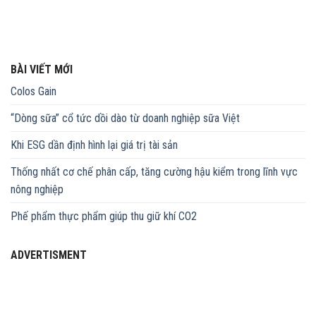
BÀI VIẾT MỚI
Colos Gain
“Dòng sữa” cổ tức dồi dào từ doanh nghiệp sữa Việt
Khi ESG dần định hình lại giá trị tài sản
Thống nhất cơ chế phân cấp, tăng cường hậu kiểm trong lĩnh vực
nông nghiệp
Phế phẩm thực phẩm giúp thu giữ khí CO2
ADVERTISMENT