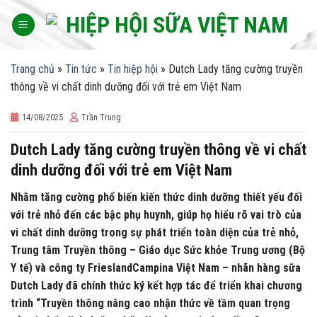
Skip
to
content
Trang chủ
»
Tin tức
»
Tin hiệp hội
»
Dutch Lady tăng cường truyền
thông về vi chất dinh dưỡng đối với trẻ em Việt Nam
14/08/2025
Trần Trung
Dutch Lady tăng cường truyền thông về vi chất
dinh dưỡng đối với trẻ em Việt Nam
Nhằm tăng cường phổ biến kiến thức dinh dưỡng thiết yếu đối
với trẻ nhỏ đến các bậc phụ huynh, giúp họ hiểu rõ vai trò của
vi chất dinh dưỡng trong sự phát triển toàn diện của trẻ nhỏ,
Trung tâm Truyền thông – Giáo dục Sức khỏe Trung ương (Bộ
Y tế) và công ty FrieslandCampina Việt Nam – nhãn hàng sữa
Dutch Lady đã chính thức ký kết hợp tác để triển khai chương
trình “Truyền thông nâng cao nhận thức về tầm quan trọng