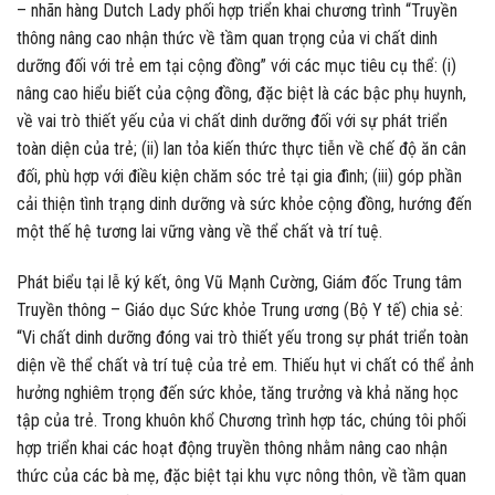
– nhãn hàng Dutch Lady phối hợp triển khai chương trình “Truyền
thông nâng cao nhận thức về tầm quan trọng của vi chất dinh
dưỡng đối với trẻ em tại cộng đồng” với các mục tiêu cụ thể: (i)
nâng cao hiểu biết của cộng đồng, đặc biệt là các bậc phụ huynh,
về vai trò thiết yếu của vi chất dinh dưỡng đối với sự phát triển
toàn diện của trẻ; (ii) lan tỏa kiến thức thực tiễn về chế độ ăn cân
đối, phù hợp với điều kiện chăm sóc trẻ tại gia đình; (iii) góp phần
cải thiện tình trạng dinh dưỡng và sức khỏe cộng đồng, hướng đến
một thế hệ tương lai vững vàng về thể chất và trí tuệ.
Phát biểu tại lễ ký kết, ông Vũ Mạnh Cường, Giám đốc Trung tâm
Truyền thông – Giáo dục Sức khỏe Trung ương (Bộ Y tế) chia sẻ:
“Vi chất dinh dưỡng đóng vai trò thiết yếu trong sự phát triển toàn
diện về thể chất và trí tuệ của trẻ em. Thiếu hụt vi chất có thể ảnh
hưởng nghiêm trọng đến sức khỏe, tăng trưởng và khả năng học
tập của trẻ. Trong khuôn khổ Chương trình hợp tác, chúng tôi phối
hợp triển khai các hoạt động truyền thông nhằm nâng cao nhận
thức của các bà mẹ, đặc biệt tại khu vực nông thôn, về tầm quan