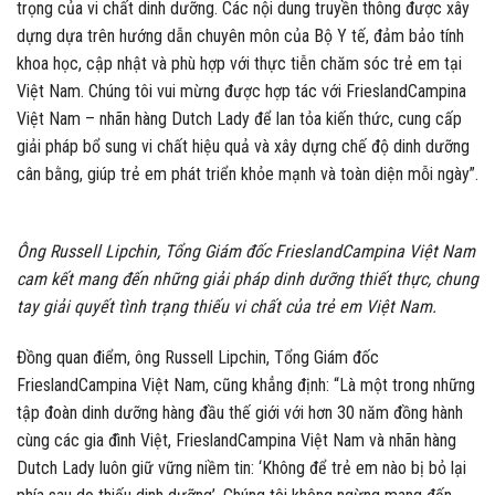
trọng của vi chất dinh dưỡng. Các nội dung truyền thông được xây
dựng dựa trên hướng dẫn chuyên môn của Bộ Y tế, đảm bảo tính
khoa học, cập nhật và phù hợp với thực tiễn chăm sóc trẻ em tại
Việt Nam. Chúng tôi vui mừng được hợp tác với FrieslandCampina
Việt Nam – nhãn hàng Dutch Lady để lan tỏa kiến thức, cung cấp
giải pháp bổ sung vi chất hiệu quả và xây dựng chế độ dinh dưỡng
cân bằng, giúp trẻ em phát triển khỏe mạnh và toàn diện mỗi ngày”.
Ông Russell Lipchin, Tổng Giám đốc FrieslandCampina Việt Nam
cam kết mang đến những giải pháp dinh dưỡng thiết thực, chung
tay giải quyết tình trạng thiếu vi chất của trẻ em Việt Nam.
Đồng quan điểm, ông Russell Lipchin, Tổng Giám đốc
FrieslandCampina Việt Nam, cũng khẳng định: “Là một trong những
tập đoàn dinh dưỡng hàng đầu thế giới với hơn 30 năm đồng hành
cùng các gia đình Việt, FrieslandCampina Việt Nam và nhãn hàng
Dutch Lady luôn giữ vững niềm tin: ‘Không để trẻ em nào bị bỏ lại