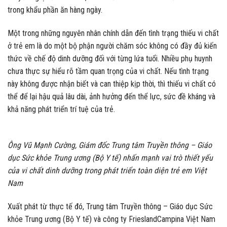
trong khẩu phần ăn hàng ngày.
Một trong những nguyên nhân chính dẫn đến tình trạng thiếu vi chất
ở trẻ em là do một bộ phận người chăm sóc không có đầy đủ kiến
thức về chế độ dinh dưỡng đối với từng lứa tuổi. Nhiều phụ huynh
chưa thực sự hiểu rõ tầm quan trọng của vi chất. Nếu tình trạng
này không được nhận biết và can thiệp kịp thời, thì thiếu vi chất có
thể để lại hậu quả lâu dài, ảnh hưởng đến thể lực, sức đề kháng và
khả năng phát triển trí tuệ của trẻ.
Ông Vũ Mạnh Cường, Giám đốc Trung tâm Truyền thông – Giáo
dục Sức khỏe Trung ương (Bộ Y tế) nhấn mạnh vai trò thiết yếu
của vi chất dinh dưỡng trong phát triển toàn diện trẻ em Việt
Nam
Xuất phát từ thực tế đó, Trung tâm Truyền thông – Giáo dục Sức
khỏe Trung ương (Bộ Y tế) và công ty FrieslandCampina Việt Nam