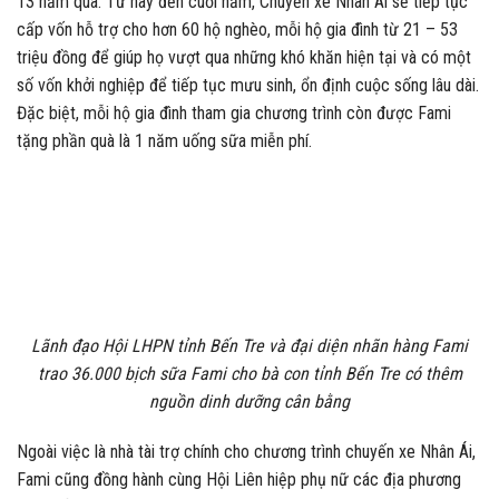
13 năm qua. Từ nay đến cuối năm, Chuyến xe Nhân Ái sẽ tiếp tục
cấp vốn hỗ trợ cho hơn 60 hộ nghèo, mỗi hộ gia đình từ 21 – 53
triệu đồng để giúp họ vượt qua những khó khăn hiện tại và có một
số vốn khởi nghiệp để tiếp tục mưu sinh, ổn định cuộc sống lâu dài.
Đặc biệt, mỗi hộ gia đình tham gia chương trình còn được Fami
tặng phần quà là 1 năm uống sữa miễn phí.
Lãnh đạo Hội LHPN tỉnh Bến Tre và đại diện nhãn hàng Fami
trao 36.000 bịch sữa Fami cho bà con tỉnh Bến Tre có thêm
nguồn dinh dưỡng cân bằng
Ngoài việc là nhà tài trợ chính cho chương trình chuyến xe Nhân Ái,
Fami cũng đồng hành cùng Hội Liên hiệp phụ nữ các địa phương