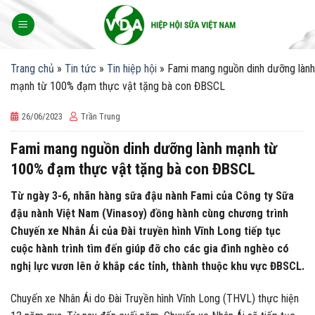
Skip
to
content
Trang chủ
»
Tin tức
»
Tin hiệp hội
»
Fami mang nguồn dinh dưỡng lành
mạnh từ 100% đạm thực vật tặng bà con ĐBSCL
26/06/2023
Trần Trung
Fami mang nguồn dinh dưỡng lành mạnh từ
100% đạm thực vật tặng bà con ĐBSCL
Từ ngày 3-6, nhãn hàng sữa đậu nành Fami của Công ty Sữa
đậu nành Việt Nam (Vinasoy) đồng hành cùng chương trình
Chuyến xe Nhân Ái của Đài truyền hình Vĩnh Long tiếp tục
cuộc hành trình tìm đến giúp đỡ cho các gia đình nghèo có
nghị lực vươn lên ở khắp các tỉnh, thành thuộc khu vực ĐBSCL.
Chuyến xe Nhân Ái do Đài Truyền hình Vĩnh Long (THVL) thực hiện