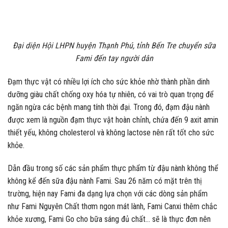
Đại diện Hội LHPN huyện Thạnh Phú, tỉnh Bến Tre chuyển sữa
Fami đến tay người dân
Đạm thực vật có nhiều lợi ích cho sức khỏe nhờ thành phần dinh
dưỡng giàu chất chống oxy hóa tự nhiên, có vai trò quan trọng để
ngăn ngừa các bệnh mang tính thời đại. Trong đó, đạm đậu nành
được xem là nguồn đạm thực vật hoàn chỉnh, chứa đến 9 axit amin
thiết yếu, không cholesterol và không lactose nên rất tốt cho sức
khỏe.
Dẫn đầu trong số các sản phẩm thực phẩm từ đậu nành không thể
không kể đến sữa đậu nành Fami. Sau 26 năm có mặt trên thị
trường, hiện nay Fami đa dạng lựa chọn với các dòng sản phẩm
như Fami Nguyên Chất thơm ngon mát lành, Fami Canxi thêm chắc
khỏe xương, Fami Go cho bữa sáng đủ chất… sẽ là thực đơn nên