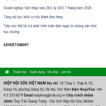
Doanh nghiệp Việt nhập siêu 28,5 tỷ USD 7 tháng năm 2026
Tăng nội lực, biến cơ hội thành đơn hàng
Tiếp sức thế hệ trẻ phát triển toàn diện ngay từ những sân chơi
học đường
ADVERTISMENT
Thành tựu
Tuyển dụng
Hỏi đáp
Liên hệ
HIỆP HỘI SỮA VIỆT NAM
Địa chỉ:
1B Tầng 5, Tháp A, D2,
Giảng Võ, phường Giảng Võ, Hà Nội, Việt Nam
Điện thoại/Fax:
+84
4 3 233.6079
Email:
vanphong@vda.org.vn
Chịu trách nhiệm
chính:
Ông Trần Quang Trung - Chủ tịch Hiệp hội Sữa, Mobile: