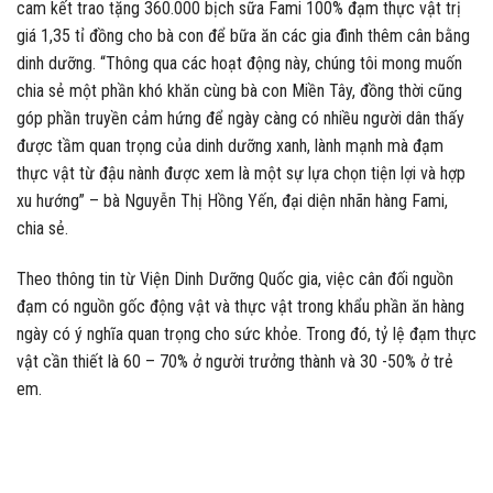
cam kết trao tặng 360.000 bịch sữa Fami 100% đạm thực vật trị
giá 1,35 tỉ đồng cho bà con để bữa ăn các gia đình thêm cân bằng
dinh dưỡng. “Thông qua các hoạt động này, chúng tôi mong muốn
chia sẻ một phần khó khăn cùng bà con Miền Tây, đồng thời cũng
góp phần truyền cảm hứng để ngày càng có nhiều người dân thấy
được tầm quan trọng của dinh dưỡng xanh, lành mạnh mà đạm
thực vật từ đậu nành được xem là một sự lựa chọn tiện lợi và hợp
xu hướng” – bà Nguyễn Thị Hồng Yến, đại diện nhãn hàng Fami,
chia sẻ.
Theo thông tin từ Viện Dinh Dưỡng Quốc gia, việc cân đối nguồn
đạm có nguồn gốc động vật và thực vật trong khẩu phần ăn hàng
ngày có ý nghĩa quan trọng cho sức khỏe. Trong đó, tỷ lệ đạm thực
vật cần thiết là 60 – 70% ở người trưởng thành và 30 -50% ở trẻ
em.