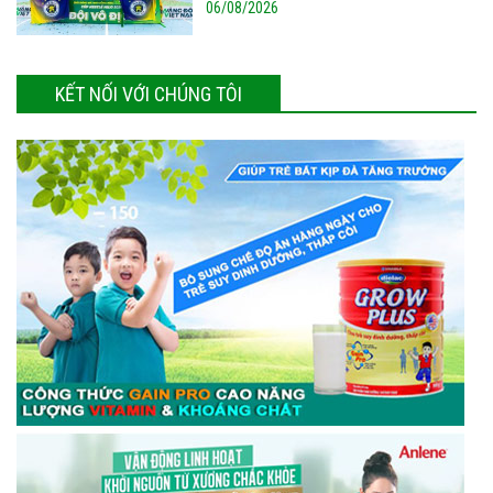
06/08/2026
KẾT NỐI VỚI CHÚNG TÔI