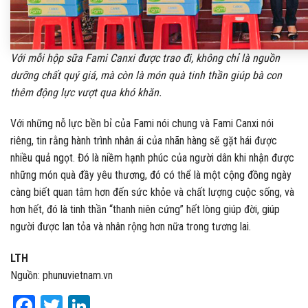
Với mỗi hộp sữa Fami Canxi được trao đi, không chỉ là nguồn
dưỡng chất quý giá, mà còn là món quà tinh thần giúp bà con
thêm động lực vượt qua khó khăn.
Với những nỗ lực bền bỉ của Fami nói chung và Fami Canxi nói
riêng, tin rằng hành trình nhân ái của nhãn hàng sẽ gặt hái được
nhiều quả ngọt. Đó là niềm hạnh phúc của người dân khi nhận được
những món quà đầy yêu thương, đó có thể là một cộng đồng ngày
càng biết quan tâm hơn đến sức khỏe và chất lượng cuộc sống, và
hơn hết, đó là tinh thần “thanh niên cứng” hết lòng giúp đời, giúp
người được lan tỏa và nhân rộng hơn nữa trong tương lai.
LTH
Nguồn: phunuvietnam.vn
Facebook
Twitter
LinkedIn