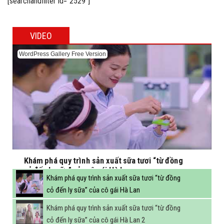
[searchandfilter id="2529"]
VIDEO
WordPress Gallery Free Version
Khám phá quy trình sản xuất sữa tươi “từ đồng
cỏ đến ly sữa” của cô gái Hà Lan
Khám phá quy trình sản xuất sữa tươi “từ đồng
cỏ đến ly sữa” của cô gái Hà Lan
Khám phá quy trình sản xuất sữa tươi “từ đồng
cỏ đến ly sữa” của cô gái Hà Lan 2