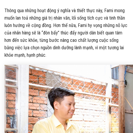
Thông qua những hoạt động ý nghĩa và thiết thực này, Fami mong
muốn lan toả những giá trị nhân văn, lối sống tích cực và tinh thần
luôn hướng về cộng đồng. Hơn thế nữa, Fami hy vọng những nỗ lực
của nhãn hàng sẽ là “đòn bẩy” thúc đẩy người dân biết quan tâm
hơn đến sức khỏe, từng bước nâng cao chất lượng cuộc sống
bằng việc lựa chọn nguồn dinh dưỡng lành mạnh, vì một tương lai
khỏe mạnh, hạnh phúc.