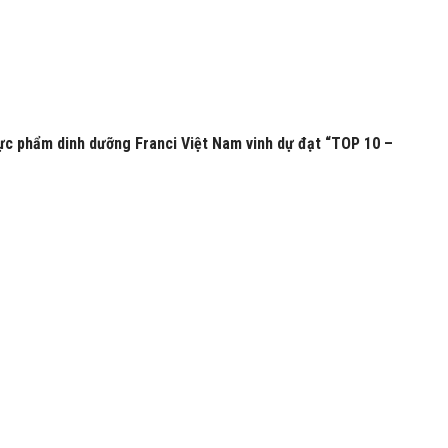
ực phẩm dinh dưỡng Franci Việt Nam vinh dự đạt “TOP 10 –