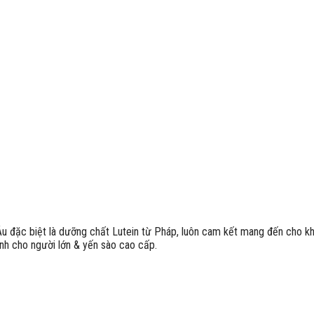
Âu đặc biệt là dưỡng chất Lutein từ Pháp, luôn cam kết mang đến cho 
h cho người lớn & yến sào cao cấp.