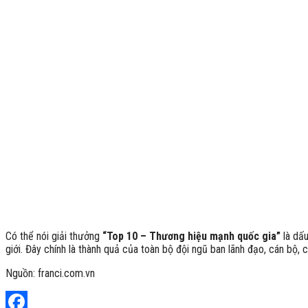
Có thể nói giải thưởng
“Top 10 – Thương hiệu mạnh quốc gia”
là dấu
giới. Đây chính là thành quả của toàn bộ đội ngũ ban lãnh đạo, cán bộ,
Nguồn: franci.com.vn