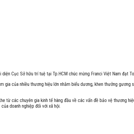
i diện Cục Sở hữu trí tuệ tại Tp.HCM chúc mừng Franci Việt Nam đạt 
tham gia của nhiều thương hiệu lớn nhằm biểu dương, khen thưởng gương
khe từ các chuyên gia kinh tế hàng đầu về các vấn đề bảo vệ thương hiệ
 của doanh nghiệp đối với xã hội.