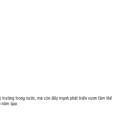
ị trường trong nước, mà còn đẩy mạnh phát triển vươn tầm thế
u năm qua.