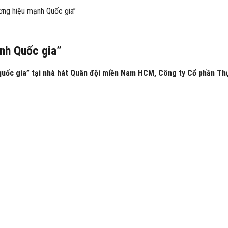
ng hiệu mạnh Quốc gia”
nh Quốc gia”
 quốc gia” tại nhà hát Quân đội miền Nam HCM, Công ty Cổ phần Th