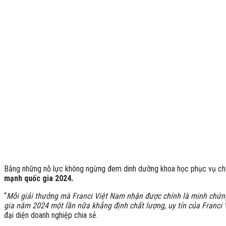
Bằng những nỗ lực không ngừng đem dinh dưỡng khoa học phục vụ cho 
mạnh quốc gia
2024
.
“
Mỗi
giải thưởng mà Franci Việt Nam nhận được chính là minh chứn
gia năm 2024 một lần nữa khẳng định chất lượng, uy tín của Franci
đại diện doanh nghiệp chia sẻ.