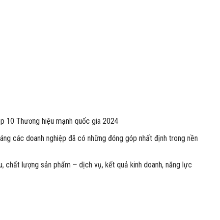
Top 10 Thương hiệu mạnh quốc gia 2024
 sáng các doanh nghiệp đã có những đóng góp nhất định trong nền
u, chất lượng sản phẩm – dịch vụ, kết quả kinh doanh, năng lực