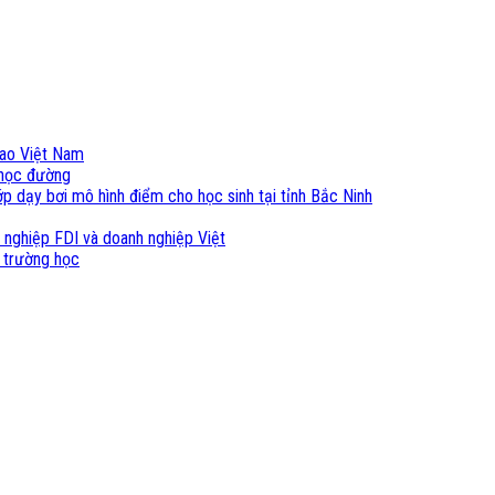
cao Việt Nam
i học đường
p dạy bơi mô hình điểm cho học sinh tại tỉnh Bắc Ninh
 nghiệp FDI và doanh nghiệp Việt
 trường học