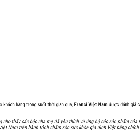
khách hàng trong suốt thời gian qua,
F
ranci Việt Nam
được đánh giá c
g cho thấy các bậc cha mẹ đã yêu thích và ủng hộ các sản phẩm của 
 Việt Nam trên hành trình chăm sóc sức khỏe gia đình Việt bằng chí