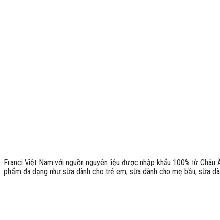
Franci Việt Nam với nguồn nguyên liệu được nhập khẩu 100% từ Châu 
phẩm đa dạng như sữa dành cho trẻ em, sữa dành cho mẹ bầu, sữa dàn