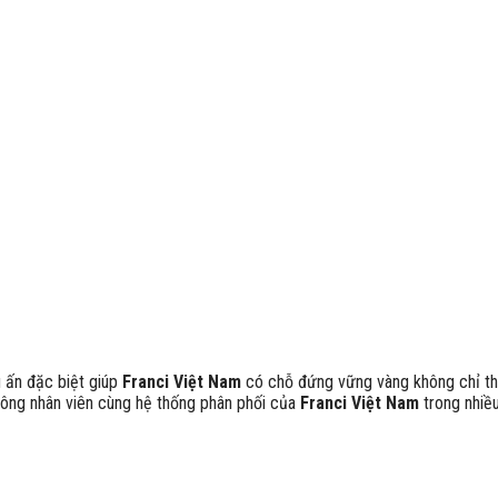
 ấn đặc biệt giúp
Franci Việt Nam
có chỗ đứng vững vàng không chỉ th
 công nhân viên cùng hệ thống phân phối của
Franci Việt Nam
trong nhiề