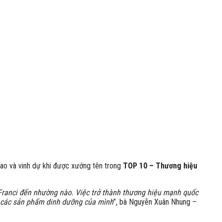
ao và vinh dự khi được xướng tên trong
TOP 10 – Thương hiệu
Franci đến nhường nào. Việc trở thành thương hiệu mạnh quốc
nh các sản phẩm dinh dưỡng của mình
”, bà Nguyễn Xuân Nhung –