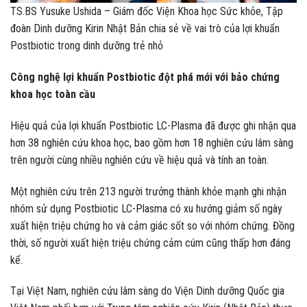
TS.BS Yusuke Ushida – Giám đốc Viện Khoa học Sức khỏe, Tập
đoàn Dinh dưỡng Kirin Nhật Bản chia sẻ về vai trò của lợi khuẩn
Postbiotic trong dinh dưỡng trẻ nhỏ
Công nghệ lợi khuẩn Postbiotic đột phá mới với bảo chứng
khoa học toàn cầu
Hiệu quả của lợi khuẩn Postbiotic LC-Plasma đã được ghi nhận qua
hơn 38 nghiên cứu khoa học, bao gồm hơn 18 nghiên cứu lâm sàng
trên người cùng nhiều nghiên cứu về hiệu quả và tính an toàn.
Một nghiên cứu trên 213 người trưởng thành khỏe mạnh ghi nhận
nhóm sử dụng Postbiotic LC-Plasma có xu hướng giảm số ngày
xuất hiện triệu chứng ho và cảm giác sốt so với nhóm chứng. Đồng
thời, số người xuất hiện triệu chứng cảm cúm cũng thấp hơn đáng
kể.
Tại Việt Nam, nghiên cứu lâm sàng do Viện Dinh dưỡng Quốc gia