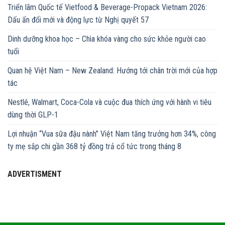
Triển lãm Quốc tế Vietfood & Beverage-Propack Vietnam 2026:
Dấu ấn đổi mới và động lực từ Nghị quyết 57
Dinh dưỡng khoa học – Chìa khóa vàng cho sức khỏe người cao
tuổi
Quan hệ Việt Nam – New Zealand: Hướng tới chân trời mới của hợp
tác
Nestlé, Walmart, Coca-Cola và cuộc đua thích ứng với hành vi tiêu
dùng thời GLP-1
Lợi nhuận “Vua sữa đậu nành” Việt Nam tăng trưởng hơn 34%, công
ty mẹ sắp chi gần 368 tỷ đồng trả cổ tức trong tháng 8
ADVERTISMENT