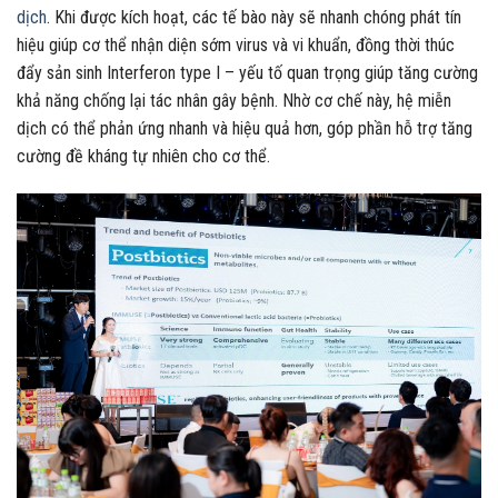
dịch
. Khi được kích hoạt, các tế bào này sẽ nhanh chóng phát tín
hiệu giúp cơ thể nhận diện sớm virus và vi khuẩn, đồng thời thúc
đẩy sản sinh Interferon type I – yếu tố quan trọng giúp tăng cường
khả năng chống lại tác nhân gây bệnh. Nhờ cơ chế này, hệ miễn
dịch có thể phản ứng nhanh và hiệu quả hơn, góp phần hỗ trợ tăng
cường đề kháng tự nhiên cho cơ thể.