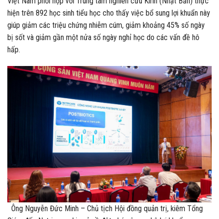
Việt Nam phối hợp với Trung tâm nghiên cứu Kirin (Nhật Bản) thực
hiện trên 892 học sinh tiểu học cho thấy việc bổ sung lợi khuẩn này
giúp giảm các triệu chứng nhiễm cúm, giảm khoảng 45% số ngày
bị sốt và giảm gần một nửa số ngày nghỉ học do các vấn đề hô
hấp.
Ông Nguyễn Đức Minh – Chủ tịch Hội đồng quản trị, kiêm Tổng