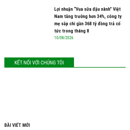
Lợi nhuận “Vua sữa đậu nành” Việt
Nam tăng trưởng hơn 34%, công ty
mẹ sắp chi gần 368 tỷ đồng trả cổ
tức trong tháng 8
10/08/2026
KẾT NỐI VỚI CHÚNG TÔI
BÀI VIẾT MỚI