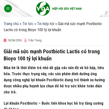
Skip
to
content
Trang chủ
»
Tin tức
»
Tin hiệp hội
»
Giải mã sức mạnh Postbiotic
Lactis có trong Bioyo 100 tỷ lợi khuẩn
18/06/2026
Trần Trung
Giải mã sức mạnh Postbiotic Lactis có trong
Bioyo 100 tỷ lợi khuẩn
Mùa hè là thời điểm trẻ nhỏ dễ gặp các vấn đề về hô hấp, tiêu
hóa. Trước thực trạng này, các sản phẩm dinh dưỡng ứng
dụng công nghệ lợi khuẩn Postbiotic đang trở thành xu hướng
được nhiều phụ huynh lựa chọn để hỗ trợ sức khỏe toàn diện
cho trẻ.
Lợi khuẩn Postbiotic – Bước tiến khoa học hỗ trợ tăng cường