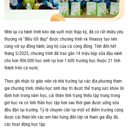
Nhìn lại cả hành trình kéo dài suốt một thập kỷ, đã có rất nhiều yêu
thương và “điều tốt đẹp” được chương trình và Vinasoy tạo nên
cùng với sự đồng hành, ủng hộ của cả cộng đồng. Tính đến hết
tháng 5/2025, chương trình đã trao gần 14 triệu hộp sữa đậu nành
cho hơn 906.000 học sinh tại hơn 1.600 trường học thuộc 21 tỉnh
thành trên cả nước.
Theo ghi nhận từ giáo viên và nhà trường tại các địa phương tham
gia chương trình, nhiều học sinh duy trì được thể trạng sức khỏe ổn
định hơn trong năm học, cải thiện tình trạng thiếu tập trung trong
giờ học và có tinh thần học tập hơn sau thời gian được uống sữa
đều đặn tại trường. Tỷ lệ chuyên cần tại một số điểm trường cũng
được cải thiện khi các em hào hứng đến lớp và tham gia đầy đủ
các hoạt động học tập.