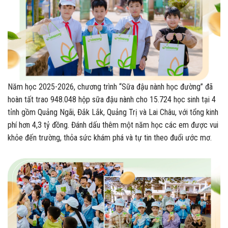
Năm học 2025-2026, chương trình “Sữa đậu nành học đường” đã
hoàn tất trao 948.048 hộp sữa đậu nành cho 15.724 học sinh tại 4
tỉnh gồm Quảng Ngãi, Đắk Lắk, Quảng Trị và Lai Châu, với tổng kinh
phí hơn
4,3 tỷ đồng
. Đánh dấu thêm một năm học các em được vui
khỏe đến trường, thỏa sức khám phá và tự tin theo đuổi ước mơ.