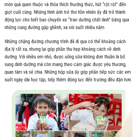
món quà quen thuộc và thỏa thích thưởng thức, hút “rột rột” đến
giọt cuối cùng. Những hình ảnh trẻ thơ hồn nhiên ấy đã trở thành
động lực cho biết bao chuyến xe “trao dưỡng chất lành” băng qua
những cung đường gập ghềnh, xa xôi suốt nhiều năm.
Những chặng đường chương trình đã đi qua có thể khoảng cách
địa lý rất xa, nhưng lại góp phần thu hẹp khoảng cách về dinh
dưỡng. Với nhiều em nhỏ, được uống sữa không đơn thuần là bổ
sung dinh dưỡng mà còn mang theo cảm giác được yêu thương,
quan tâm và sẻ chia. Những hộp sữa ấy góp phần tiếp sức các em
suốt ngày dài học tập, tiếp thêm động lực đến trường đều đặn hơn.