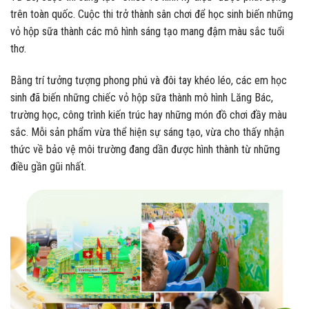
trên toàn quốc. Cuộc thi trở thành sân chơi để học sinh biến những
vỏ hộp sữa thành các mô hình sáng tạo mang đậm màu sắc tuổi
thơ.
Bằng trí tưởng tượng phong phú và đôi tay khéo léo, các em học
sinh đã biến những chiếc vỏ hộp sữa thành mô hình Lăng Bác,
trường học, công trình kiến trúc hay những món đồ chơi đầy màu
sắc. Mỗi sản phẩm vừa thể hiện sự sáng tạo, vừa cho thấy nhận
thức về bảo vệ môi trường đang dần được hình thành từ những
điều gần gũi nhất.