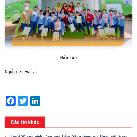
Bảo Lan
Nguồn: znews.vn
Facebook
Twitter
LinkedIn
Các tin khác