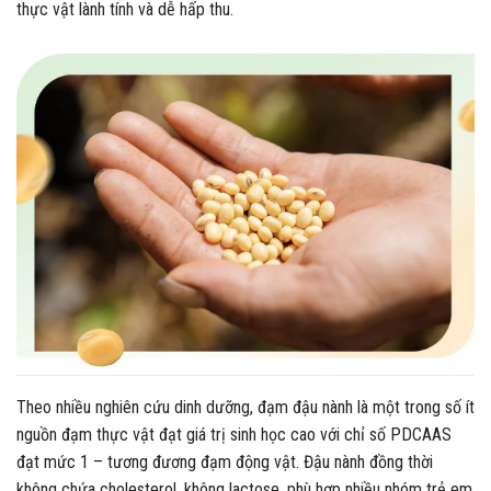
thực vật lành tính và dễ hấp thu.
Theo nhiều nghiên cứu dinh dưỡng, đạm đậu nành là một trong số ít
nguồn đạm thực vật đạt giá trị sinh học cao với chỉ số PDCAAS
đạt mức 1 – tương đương đạm động vật. Đậu nành đồng thời
không chứa cholesterol, không lactose, phù hợp nhiều nhóm trẻ em