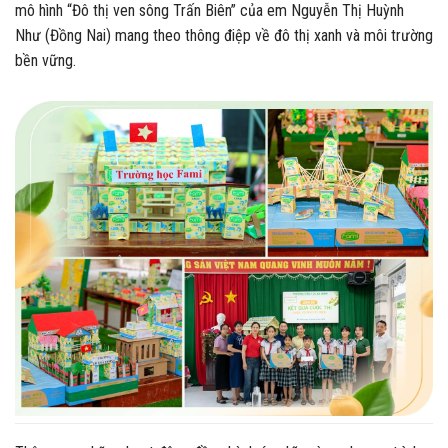
mô hình “Đô thị ven sông Trấn Biên” của em Nguyễn Thị Huỳnh
Như (Đồng Nai) mang theo thông điệp về đô thị xanh và môi trường
bền vững.