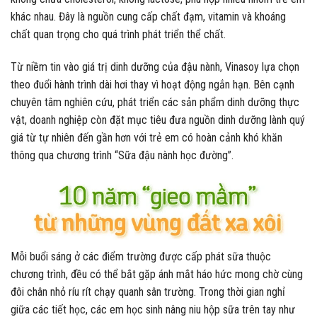
khác nhau. Đây là nguồn cung cấp chất đạm, vitamin và khoáng
chất quan trọng cho quá trình phát triển thể chất.
Từ niềm tin vào giá trị dinh dưỡng của đậu nành, Vinasoy lựa chọn
theo đuổi hành trình dài hơi thay vì hoạt động ngắn hạn. Bên cạnh
chuyên tâm nghiên cứu, phát triển các sản phẩm dinh dưỡng thực
vật, doanh nghiệp còn đặt mục tiêu đưa nguồn dinh dưỡng lành quý
giá từ tự nhiên đến gần hơn với trẻ em có hoàn cảnh khó khăn
thông qua chương trình “Sữa đậu nành học đường”.
Mỗi buổi sáng ở các điểm trường được cấp phát sữa thuộc
chương trình, đều có thể bắt gặp ánh mắt háo hức mong chờ cùng
đôi chân nhỏ ríu rít chạy quanh sân trường. Trong thời gian nghỉ
giữa các tiết học, các em học sinh nâng niu hộp sữa trên tay như