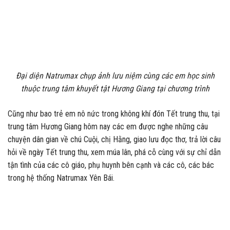
Đại diện Natrumax chụp ảnh lưu niệm cùng các em học sinh
thuộc trung tâm khuyết tật Hương Giang tại chương trình
Cũng như bao trẻ em nô nức trong không khí đón Tết trung thu, tại
trung tâm Hương Giang hôm nay các em được nghe những câu
chuyện dân gian về chú Cuội, chị Hằng, giao lưu đọc thơ, trả lời câu
hỏi về ngày Tết trung thu, xem múa lân, phá cỗ cùng với sự chỉ dẫn
tận tình của các cô giáo, phụ huynh bên cạnh và các cô, các bác
trong hệ thống Natrumax Yên Bái.