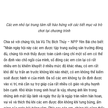
Các em nhỏ tại trung tâm rất hào hứng với các tiết mục và trò
chơi tại chương trình
Chia sẻ với chúng tôi, bà Vũ Thị Bích Thủy – NPP Yên Bái cho biết:
“Nhân ngày hội này các em được tập trung xuống sân trường đông
đủ, chúng tôi mới thấy được toàn cảnh rằng chỉ một số em có thể
ổn định vào chỗ ngồi của mình, số đông các em còn lại có rất
nhiều em bị khiếm khuyết ở nhiều mức độ khác nhau, có em rất
khó để tự trấn an trước không khí náo nhiệt, có em không thể kiểm
soát được hành vi của mình. Đa số các em không tự ổn định được
vào vị trí, mà cần sự trợ giúp của rất nhiều cô giáo và phụ huynh
bên cạnh. Khó khăn trong sinh hoạt là vậy, nhưng ánh lên trong
những ánh mắt lấp lánh và ngây thơ ấy là ngập tràn niềm hân hoan,
vui vẻ và thích thú khi các em được đón không khí tưng bừng, ấm