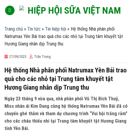
Skip
to
content
Trang chủ
»
Tin tức
»
Tin hiệp hội
»
Hệ thống Nhà phân phối
Natrumax Yên Bái trao quà cho các nhỏ tại Trung tâm khuyết tật
Hương Giang nhân dịp Trung thu
27/09/2023
Trần Trung
Hệ thống Nhà phân phối Natrumax Yên Bái trao
quà cho các nhỏ tại Trung tâm khuyết tật
Hương Giang nhân dịp Trung thu
Ngày 23 tháng 9 vừa qua, nhà phân phối Vũ Thị Bích Thuỷ,
Miss nhân ái Kim Dung cùng hệ thống Natrumax Yên Bái đã có
chuyến ghé thăm và tham dự chương trình “Vui hội trăng rằm”
cho các cháu thiếu nhi tại Trung tâm khuyết tật Hương Giang
tỉnh Yên Bái.