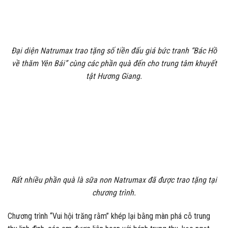
Đại diện Natrumax trao tặng số tiền đấu giá bức tranh “Bác Hồ
về thăm Yên Bái” cùng các phần quà đến cho trung tâm khuyết
tật Hương Giang.
Rất nhiều phần quà là sữa non Natrumax đã được trao tặng tại
chương trình.
Chương trình “Vui hội trăng rằm” khép lại bằng màn phá cỗ trung