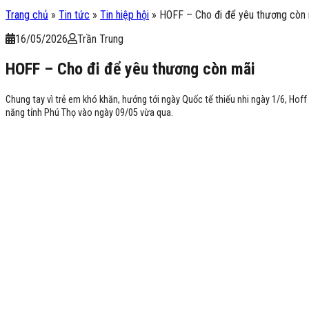
Trang chủ
»
Tin tức
»
Tin hiệp hội
»
HOFF – Cho đi để yêu thương còn
16/05/2026
Trần Trung
HOFF – Cho đi để yêu thương còn mãi
Chung tay vì trẻ em khó khăn, hướng tới ngày Quốc tế thiếu nhi ngày 1/6, Ho
năng tỉnh Phú Thọ vào ngày 09/05 vừa qua.