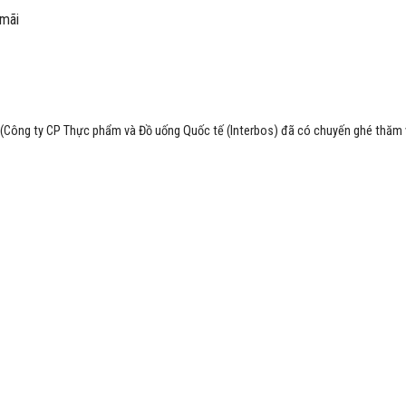
 mãi
ff (Công ty CP Thực phẩm và Đồ uống Quốc tế (Interbos)
đã có chuyến ghé thăm v