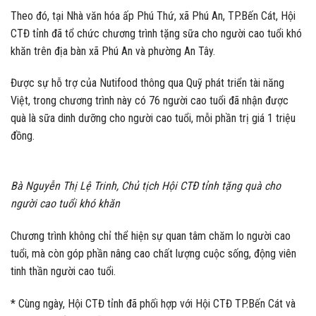
Theo đó, tại Nhà văn hóa ấp Phú Thứ, xã Phú An, TP.Bến Cát, Hội
CTĐ tỉnh đã tổ chức chương trình tặng sữa cho người cao tuổi khó
khăn trên địa bàn xã Phú An và phường An Tây.
Được sự hỗ trợ của Nutifood thông qua Quỹ phát triển tài năng
Việt, trong chương trình này có 76 người cao tuổi đã nhận được
quà là sữa dinh dưỡng cho người cao tuổi, mỗi phần trị giá 1 triệu
đồng.
Bà Nguyễn Thị Lệ Trinh, Chủ tịch Hội CTĐ tỉnh tặng quà cho
người cao tuổi khó khăn
Chương trình không chỉ thể hiện sự quan tâm chăm lo người cao
tuổi, mà còn góp phần nâng cao chất lượng cuộc sống, động viên
tinh thần người cao tuổi.
* Cùng ngày, Hội CTĐ tỉnh đã phối hợp với Hội CTĐ TP.Bến Cát và