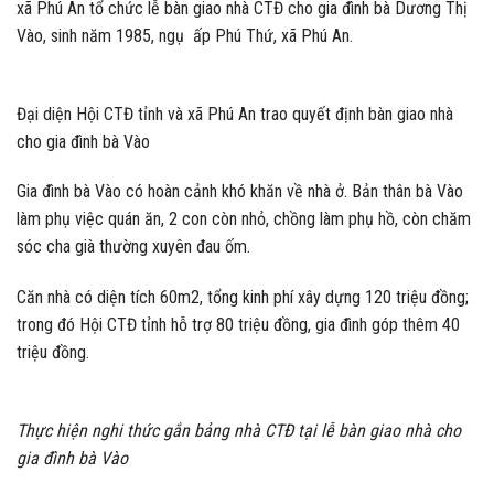
xã Phú An tổ chức lễ bàn giao nhà CTĐ cho gia đình bà Dương Thị
Vào, sinh năm 1985, ngụ ấp Phú Thứ, xã Phú An.
Đại diện Hội CTĐ tỉnh và xã Phú An trao quyết định bàn giao nhà
cho gia đình bà Vào
Gia đình bà Vào có hoàn cảnh khó khăn về nhà ở. Bản thân bà Vào
làm phụ việc quán ăn, 2 con còn nhỏ, chồng làm phụ hồ, còn chăm
sóc cha già thường xuyên đau ốm.
Căn nhà có diện tích 60m2, tổng kinh phí xây dựng 120 triệu đồng;
trong đó Hội CTĐ tỉnh hỗ trợ 80 triệu đồng, gia đình góp thêm 40
triệu đồng.
Thực hiện nghi thức gắn bảng nhà CTĐ tại lễ bàn giao nhà cho
gia đình bà Vào