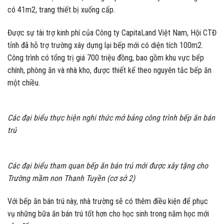
có 41m2, trang thiết bị xuống cấp.
Được sự tài trợ kinh phí của Công ty CapitaLand Việt Nam, Hội CTĐ
tỉnh đã hỗ trợ trường xây dựng lại bếp mới có diện tích 100m2.
Công trình có tổng trị giá 700 triệu đồng, bao gồm khu vực bếp
chính, phòng ăn và nhà kho, được thiết kế theo nguyên tắc bếp ăn
một chiều.
Các đại biểu thực hiện nghi thức mở bảng công trình bếp ăn bán
trú
Các đại biểu tham quan bếp ăn bán trú mới được xây tặng cho
Trường mầm non Thanh Tuyền (cơ sở 2)
Với bếp ăn bán trú này, nhà trường sẽ có thêm điều kiện để phục
vụ những bữa ăn bán trú tốt hơn cho học sinh trong năm học mới