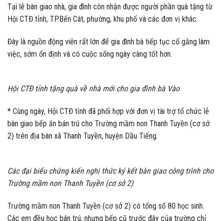
Tại lễ bàn giao nhà, gia đình còn nhận được người phần quà tặng từ
Hội CTĐ tỉnh, TP.Bến Cát, phường, khu phố và các đơn vị khác.
Đây là nguồn động viên rất lớn để gia đình bà tiếp tục cố gắng làm
việc, sớm ổn định và có cuộc sống ngày càng tốt hơn.
Hội CTĐ tỉnh tặng quà về nhà mới cho gia đình bà Vào
* Cùng ngày, Hội CTĐ tỉnh đã phối hợp với đơn vị tài trợ tổ chức lễ
bàn giao bếp ăn bán trú cho Trường mầm non Thanh Tuyền (cơ sở
2) trên địa bàn xã Thanh Tuyền, huyện Dầu Tiếng.
Các đại biểu chứng kiến nghị thức ký kết bàn giao công trình cho
Trường mầm non Thanh Tuyền (cơ sở 2)
Trường mầm non Thanh Tuyền (cơ sở 2) có tổng số 80 học sinh.
Các em đều học bán trú, nhưng bếp cũ trước đây của trường chỉ