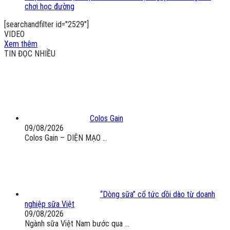
chơi học đường
[searchandfilter id="2529"]
VIDEO
Xem thêm
TIN ĐỌC NHIỀU
Colos Gain
09/08/2026
Colos Gain – DIỆN MẠO ...
“Dòng sữa” cổ tức dồi dào từ doanh
nghiệp sữa Việt
09/08/2026
Ngành sữa Việt Nam bước qua ...