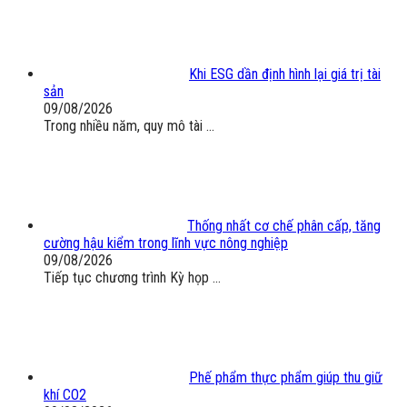
Khi ESG dần định hình lại giá trị tài
sản
09/08/2026
Trong nhiều năm, quy mô tài ...
Thống nhất cơ chế phân cấp, tăng
cường hậu kiểm trong lĩnh vực nông nghiệp
09/08/2026
Tiếp tục chương trình Kỳ họp ...
Phế phẩm thực phẩm giúp thu giữ
khí CO2