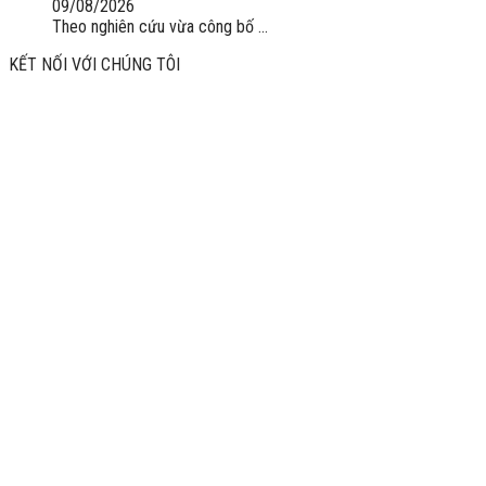
09/08/2026
Theo nghiên cứu vừa công bố ...
KẾT NỐI VỚI CHÚNG TÔI