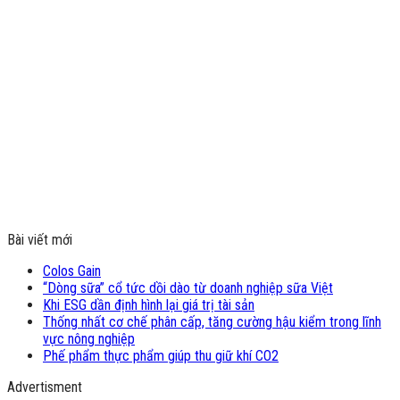
Bài viết mới
Colos Gain
“Dòng sữa” cổ tức dồi dào từ doanh nghiệp sữa Việt
Khi ESG dần định hình lại giá trị tài sản
Thống nhất cơ chế phân cấp, tăng cường hậu kiểm trong lĩnh
vực nông nghiệp
Phế phẩm thực phẩm giúp thu giữ khí CO2
Advertisment