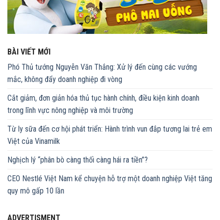
BÀI VIẾT MỚI
Phó Thủ tướng Nguyễn Văn Thắng: Xử lý đến cùng các vướng
mắc, không đẩy doanh nghiệp đi vòng
Cắt giảm, đơn giản hóa thủ tục hành chính, điều kiện kinh doanh
trong lĩnh vực nông nghiệp và môi trường
Từ ly sữa đến cơ hội phát triển: Hành trình vun đắp tương lai trẻ em
Việt của Vinamilk
Nghịch lý “phân bò càng thối càng hái ra tiền”?
CEO Nestlé Việt Nam kể chuyện hỗ trợ một doanh nghiệp Việt tăng
quy mô gấp 10 lần
ADVERTISMENT