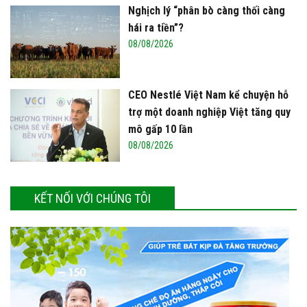
Nghịch lý “phân bò càng thối càng
hái ra tiền”?
08/08/2026
CEO Nestlé Việt Nam kể chuyện hỗ
trợ một doanh nghiệp Việt tăng quy
mô gấp 10 lần
08/08/2026
KẾT NỐI VỚI CHÚNG TÔI