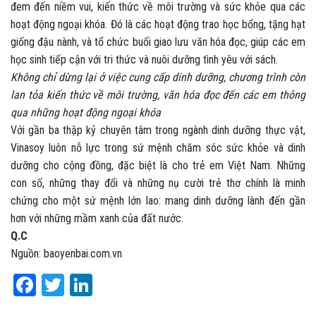
đem đến niềm vui, kiến thức về môi trường và sức khỏe qua các
hoạt động ngoại khóa. Đó là các hoạt động trao học bổng, tặng hạt
giống đậu nành, và tổ chức buổi giao lưu văn hóa đọc, giúp các em
học sinh tiếp cận với tri thức và nuôi dưỡng tình yêu với sách.
Không chỉ dừng lại ở việc cung cấp dinh dưỡng, chương trình còn
lan tỏa kiến thức về môi trường, văn hóa đọc đến các em thông
qua những hoạt động ngoại khóa
Với gần ba thập kỷ chuyên tâm trong ngành dinh dưỡng thực vật,
Vinasoy luôn nỗ lực trong sứ mệnh chăm sóc sức khỏe và dinh
dưỡng cho cộng đồng, đặc biệt là cho trẻ em Việt Nam. Những
con số, những thay đổi và những nụ cười trẻ thơ chính là minh
chứng cho một sứ mệnh lớn lao: mang dinh dưỡng lành đến gần
hơn với những mầm xanh của đất nước.
Q.C
Nguồn: baoyenbai.com.vn
Facebook
Twitter
LinkedIn