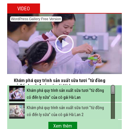
VIDEO
WordPress Gallery Free Version
Khám phá quy trình sản xuất sữa tươi “từ đồng
cỏ đến ly sữa” của cô gái Hà Lan
Khám phá quy trình sản xuất sữa tươi “từ đồng
cỏ đến ly sữa” của cô gái Hà Lan
Khám phá quy trình sản xuất sữa tươi “từ đồng
cỏ đến ly sữa” của cô gái Hà Lan 2
FBNC - Ngành sữa hướng tới mục tiêu 3,4 tỷ lít
Xem thêm