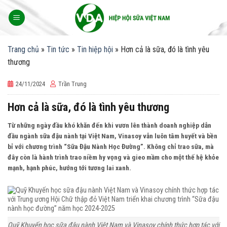
Skip
to
content
Trang chủ
»
Tin tức
»
Tin hiệp hội
»
Hơn cả là sữa, đó là tình yêu
thương
24/11/2024
Trần Trung
Hơn cả là sữa, đó là tình yêu thương
Từ những ngày đầu khó khăn đến khi vươn lên thành doanh nghiệp dẫn
đầu ngành sữa đậu nành tại Việt Nam, Vinasoy vẫn luôn tâm huyết và bền
bỉ với chương trình “Sữa Đậu Nành Học Đường”. Không chỉ trao sữa, mà
đây còn là hành trình trao niềm hy vọng và gieo mầm cho một thế hệ khỏe
mạnh, hạnh phúc, hướng tới tương lai xanh.
Quỹ Khuyến học sữa đậu nành Việt Nam và Vinasoy chính thức hợp tác với