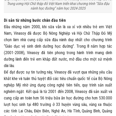
Trung ương Hội Chữ thập đỏ Việt Nam triển khai chương trình “Sữa đậu
nành học đường” năm học 2024-2025
Di sản từ những bước chân đầu tiên
Đầu những năm 2000, khi sữa vẫn là xa xỉ với nhiều trẻ em Việt
Nam, Vinasoy đã được Bộ Nông Nghiệp và Hội Chữ Thập Đỏ Mỹ
chọn làm nhà cung cấp sữa đậu nành duy nhất cho chương trình
“Giáo dục vệ sinh dinh dưỡng học đường”. Trong 8 năm hợp tác
(2001-2008), Vinasoy đã tiên phong trong hành trình mang dinh
dưỡng lành đến trẻ em khắp đất nước, mở đầu cho một sứ mệnh
dài lâu.
Để đạt được sự tin tưởng này, Vinasoy đã vượt qua những yêu cầu
khắt khe và tuân thủ tuyệt đối các tiêu chuẩn quốc tế của Bộ Nông
nghiệp Mỹ nhờ ứng dụng công nghệ tiên tiến, quy trình sản xuất
nghiêm ngặt. Kết quả là từ 2001 đến 2008, Vinasoy đã sản xuất và
cung cấp an toàn hơn 56 triệu bữa ăn học đường cho hơn 530.000
lượt học sinh tại 480 trường ở 33 huyện vùng sâu, vùng xa thuộc
các tỉnh Lai Châu, Điện Biên, Nghệ An, Hà Tĩnh, Quảng Bình, Quảng