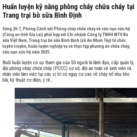
Huấn luyện kỹ năng phòng cháy chữa cháy tại
Trang trại bò sữa Bình Định
Sáng 26-7, Phòng Cảnh sát Phòng cháy chữa cháy và cứu nạn cứu hộ
(Công an tỉnh Gia Lai) phối hợp với Chi nhánh Công ty TNHH MTV Bò
sữa Việt Nam, Trang trại bò sữa Bình Định (xã An Nhơn Tây) tổ chức
tuyên truyền, huấn luyện nghiệp vụ và thực tập phương án chữa cháy,
cứu nạn cứu hộ năm 2025.
Buổi huấn luyện có sự tham gia của 50 người là lãnh đạo, cấp quản lý,
đội phòng cháy chữa cháy (PCCC) cơ sở, đội an toàn vệ sinh viên và
nhân viên làm việc tại các vị trí có nguy cơ cao về cháy nổ như kho
bãi, kỹ thuật cơ điện, y tế…