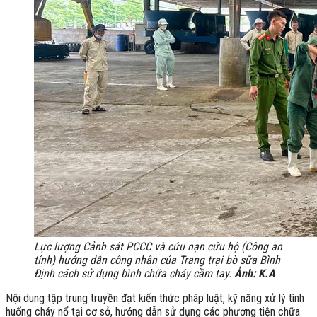
Lực lượng Cảnh sát PCCC và cứu nạn cứu hộ (Công an
tỉnh) hướng dẫn công nhân của Trang trại bò sữa Bình
Định cách sử dụng bình chữa cháy cầm tay.
Ảnh: K.A
Nội dung tập trung truyền đạt kiến thức pháp luật, kỹ năng xử lý tình
huống cháy nổ tại cơ sở, hướng dẫn sử dụng các phương tiện chữa