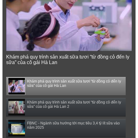
Khám phá quy trình sản xuất sữa tươi “từ đồng cỏ đến ly
sữa” của cô gái Hà Lan
Khám phá quy trình sản xuất sữa tươi “từ đồng cỏ đến ly
sữa” của cô gái Hà Lan
Khám phá quy trình sản xuất sữa tươi “từ đồng cỏ đến ly
sữa” của cô gái Hà Lan 2
FBNC - Ngành sữa hướng tới mục tiêu 3,4 tỷ lít sữa vào
năm 2025