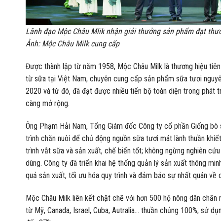
Lãnh đạo Mộc Châu Mlik nhận giải thưởng sản phẩm đạt thư
Ảnh: Mộc Châu Milk cung cấp
Được thành lập từ năm 1958, Mộc Châu Milk là thương hiệu tiê
từ sữa tại Việt Nam, chuyên cung cấp sản phẩm sữa tươi nguyê
2020 và từ đó, đã đạt được nhiều tiến bộ toàn diện trong phát t
càng mở rộng.
Ông Phạm Hải Nam, Tổng Giám đốc Công ty cổ phần Giống bò s
trình chăn nuôi để chủ động nguồn sữa tươi mát lành thuần khiết
trình vắt sữa và sản xuất, chế biến tốt; không ngừng nghiên cứ
dùng. Công ty đã triển khai hệ thống quản lý sản xuất thông mi
quả sản xuất, tối ưu hóa quy trình và đảm bảo sự nhất quán về
Mộc Châu Milk liên kết chặt chẽ với hơn 500 hộ nông dân chăn
từ Mỹ, Canada, Israel, Cuba, Autralia… thuần chủng 100%; sử dụng