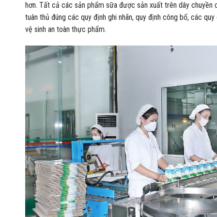
hơn. Tất cả các sản phẩm sữa được sản xuất trên dây chuyền c
tuân thủ đúng các quy định ghi nhãn, quy định công bố, các q
vệ sinh an toàn thực phẩm.