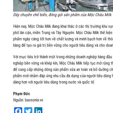
Dây chuyền chế biến, đóng gói sản phẩm của Mộc Châu Milk
Hiện nay, Mộc Châu Milk đang khai thác ở các thị trường khu 
phố lân cận, miền Trung và Tây Nguyên. Mộc Châu Milk thể hiện
phẩm ngày càng tốt hơn về chất lượng và minh bạch hơn về thôn
hàng để tạo ra giá trị bền vững cho người tiêu dùng và cho doa
Với mục tiêu trở thành một trong những doanh nghiệp hàng đầu 
nghiệp bền vững và khép kín, Mộc Châu Milk tiếp tục mở rộng th
để cung cấp những dòng sản phẩm sữa an toàn và bổ dưỡng cho m
phẩm mới nhằm đáp ứng nhu cầu đa dạng của người tiêu dùng hi
dàng hơn với người tiêu dùng trong nước và quốc tế.
Phạm Đức
Nguồn: baosonla.vn
Facebook
Twitter
LinkedIn