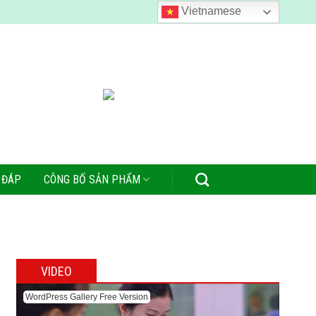
Vietnamese
 ĐÁP
CÔNG BỐ SẢN PHẨM
VIDEO
WordPress Gallery Free Version