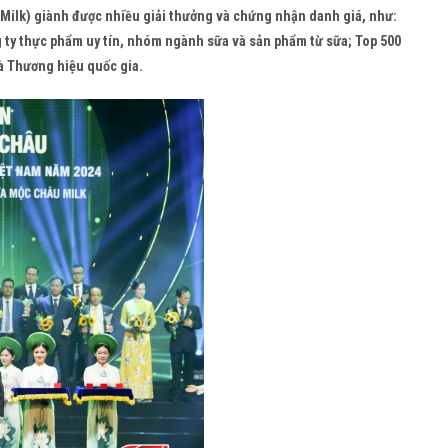
Milk) giành được nhiều giải thưởng và chứng nhận danh giá, như:
 ty thực phẩm uy tín, nhóm ngành sữa và sản phẩm từ sữa; Top 500
à Thương hiệu quốc gia.