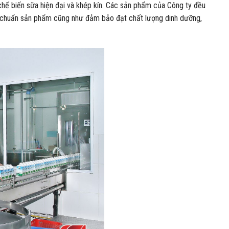
hế biến sữa hiện đại và khép kín. Các sản phẩm của Công ty đều
uy chuẩn sản phẩm cũng như đảm bảo đạt chất lượng dinh dưỡng,