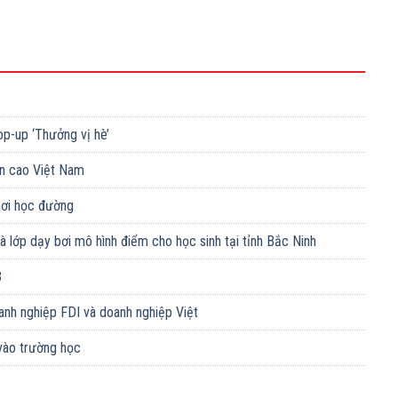
op-up ‘Thưởng vị hè’
n cao Việt Nam
chơi học đường
 lớp dạy bơi mô hình điểm cho học sinh tại tỉnh Bắc Ninh
3
anh nghiệp FDI và doanh nghiệp Việt
vào trường học