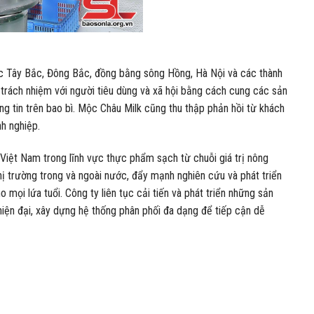
vực Tây Bắc, Đông Bắc, đồng bằng sông Hồng, Hà Nội và các thành
 trách nhiệm với người tiêu dùng và xã hội bằng cách cung các sản
g tin trên bao bì. Mộc Châu Milk cũng thu thập phản hồi từ khách
nh nghiệp.
Việt Nam trong lĩnh vực thực phẩm sạch từ chuỗi giá trị nông
ị trường trong và ngoài nước, đẩy mạnh nghiên cứu và phát triển
ọi lứa tuổi. Công ty liên tục cải tiến và phát triển những sản
ện đại, xây dựng hệ thống phân phối đa dạng để tiếp cận dễ