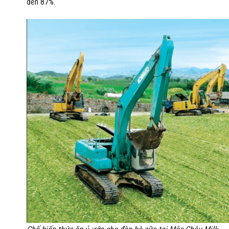
đến 87%.