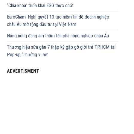
“Chìa khóa” triển khai ESG thực chất
EuroCham: Nghị quyết 10 tạo niềm tin để doanh nghiệp
châu Âu mở rộng đầu tư tại Việt Nam
Nắng nóng đang âm thầm tàn phá nông nghiệp châu Âu
Thương hiệu sữa gần 7 thập kỷ gặp gỡ giới trẻ TP.HCM tại
Pop-up ‘Thưởng vị hè’
ADVERTISMENT