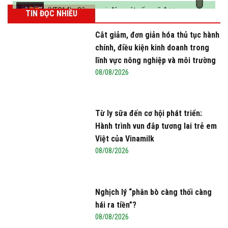
(VTC14) - Sữa ngoại, động vật sống sẽ được
TIN ĐỌC NHIỀU
miễn thuế nhập khẩu
Cắt giảm, đơn giản hóa thủ tục hành
chính, điều kiện kinh doanh trong
lĩnh vực nông nghiệp và môi trường
08/08/2026
Từ ly sữa đến cơ hội phát triển:
Hành trình vun đắp tương lai trẻ em
Việt của Vinamilk
08/08/2026
Nghịch lý “phân bò càng thối càng
hái ra tiền”?
08/08/2026