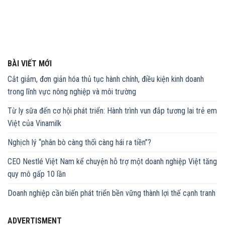
BÀI VIẾT MỚI
Cắt giảm, đơn giản hóa thủ tục hành chính, điều kiện kinh doanh
trong lĩnh vực nông nghiệp và môi trường
Từ ly sữa đến cơ hội phát triển: Hành trình vun đắp tương lai trẻ em
Việt của Vinamilk
Nghịch lý “phân bò càng thối càng hái ra tiền”?
CEO Nestlé Việt Nam kể chuyện hỗ trợ một doanh nghiệp Việt tăng
quy mô gấp 10 lần
Doanh nghiệp cần biến phát triển bền vững thành lợi thế cạnh tranh
ADVERTISMENT