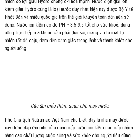
nhiên có lợi, giàu Hydro chống oxi hoá mạnh. Nước điện giải ion
kiềm giàu Hydro cũng là loại nước duy nhất hiện nay được Bộ Y tế
Nhật Bản và nhiều quốc gia trên thế giới khuyên toàn dân nên sử
dụng. Nước ion kiềm có độ PH ~ 8,5-9,5 tốt cho sức khoẻ, dùng
uống trực tiếp mà không cần phải đun sôi, mang vị dịu mát tự
nhiên rất dễ chịu, đem đến cảm giác trong lành và thanh khiết cho
người uống.
Các đại biểu thăm quan nhà máy nước.
Phó Chủ tịch Natrumax Việt Nam cho biết, đây là nhà máy được
xây dựng đáp ứng nhu cầu cung cấp nước ion kiềm cao cấp nhằm
nâng cao chất lượng cuộc sống và sức khỏe cho người tiêu dùng.