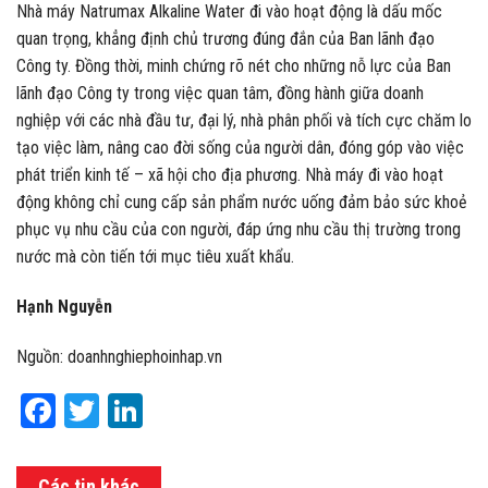
Nhà máy Natrumax Alkaline Water đi vào hoạt động là dấu mốc
quan trọng, khẳng định chủ trương đúng đắn của Ban lãnh đạo
Công ty. Đồng thời, minh chứng rõ nét cho những nỗ lực của Ban
lãnh đạo Công ty trong việc quan tâm, đồng hành giữa doanh
nghiệp với các nhà đầu tư, đại lý, nhà phân phối và tích cực chăm lo
tạo việc làm, nâng cao đời sống của người dân, đóng góp vào việc
phát triển kinh tế – xã hội cho địa phương. Nhà máy đi vào hoạt
động không chỉ cung cấp sản phẩm nước uống đảm bảo sức khoẻ
phục vụ nhu cầu của con người, đáp ứng nhu cầu thị trường trong
nước mà còn tiến tới mục tiêu xuất khẩu.
Hạnh Nguyễn
Nguồn: doanhnghiephoinhap.vn
Facebook
Twitter
LinkedIn
Các tin khác