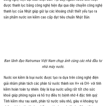
được thanh lọc bằng công nghệ hiện đại qua dây chuyền công nghệ
thanh lọc của Nhật giúp giữ lại các khoáng chất thiết yếu tạo ra
sản phẩm nước ion kiềm cao cấp đạt tiêu chuẩn Nhật Bản.
Ban lãnh đạo Natrumax Việt Nam chụp ảnh cùng các nhà đầu tư
nhà máy nước.
Nước ion kiềm là loại nước được tạo ra dựa trên công nghệ điện
giải nhằm phân tách các phân tử nước thành ion H+ và OH- với tính
kiềm hoàn toàn tự nhiên. Đây là loại nước uống rất tốt cho sức
khoẻ giúp phòng ngừa và hỗ trợ điều trị bệnh nhờ 4 đặc tính quý:
Tính kiềm như rau xanh, phân tử nước siêu nhỏ, giàu vi khoáng tự