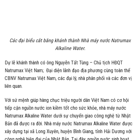
Các đại biểu cắt băng khánh thành Nhà máy nước Natrumax
Alkaline Water.
Dự lễ khánh thành có ông Nguyễn Tất Tùng – Chủ tịch HĐQT
Natrumax Việt Nam; Đại diện lãnh đạo địa phương cùng toàn thể
CBNV Natrumax Việt Nam, các đại lý, nhà phân phối và các đơn vị
liên quan.
Với sứ mệnh giúp hàng chục triệu người dân Việt Nam có cơ hội
tiếp cận nguồn nước ion kiềm tốt cho sức khỏe, nhà máy nước
Natrumax Alkaline Water dưới sự chuyển giao công nghệ từ Nhật
Bản đã được ra đời. Nhà máy nước Natrumax Alkaline Water được
xây dựng tại xã Long Xuyên, huyện Bình Giang, tỉnh Hải Dương với
công nghệ hiện đại của Nhật Bản. Tại đây, nguồn nước sinh hoạt