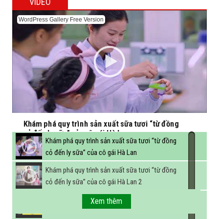
VIDEO
WordPress Gallery Free Version
Khám phá quy trình sản xuất sữa tươi “từ đồng
cỏ đến ly sữa” của cô gái Hà Lan
Khám phá quy trình sản xuất sữa tươi “từ đồng
cỏ đến ly sữa” của cô gái Hà Lan
Khám phá quy trình sản xuất sữa tươi “từ đồng
cỏ đến ly sữa” của cô gái Hà Lan 2
FBNC - Ngành sữa hướng tới mục tiêu 3,4 tỷ lít
Xem thêm
sữa vào năm 2025