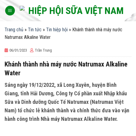
Skip
to
content
Trang chủ
»
Tin tức
»
Tin hiệp hội
»
Khánh thành nhà máy nước
Natrumax Alkaline Water
06/01/2023
Trần Trung
Khánh thành nhà máy nước Natrumax Alkaline
Water
Sáng ngày 19/12/2022, xã Long Xuyên, huyện Bình
Giang, tỉnh Hải Dương, Công ty Cổ phần xuất Nhập khẩu
Sữa và Dinh dưỡng Quốc Tế Natrumax (Natrumax Việt
Nam) tổ chức lễ khánh thành và chính thức đưa vào vận
hành công trình Nhà máy Natrumax Alkaline Water.