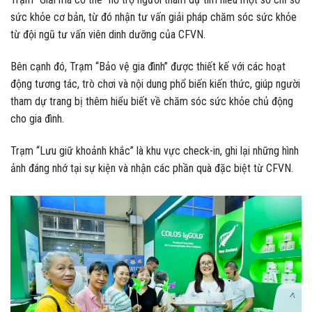
sức khỏe cơ bản, từ đó nhận tư vấn giải pháp chăm sóc sức khỏe
từ đội ngũ tư vấn viên dinh dưỡng của CFVN.
Bên cạnh đó, Trạm “Bảo vệ gia đình” được thiết kế với các hoạt
động tương tác, trò chơi và nội dung phổ biến kiến thức, giúp người
tham dự trang bị thêm hiểu biết về chăm sóc sức khỏe chủ động
cho gia đình.
Trạm “Lưu giữ khoảnh khắc” là khu vực check-in, ghi lại những hình
ảnh đáng nhớ tại sự kiện và nhận các phần quà đặc biệt từ CFVN.