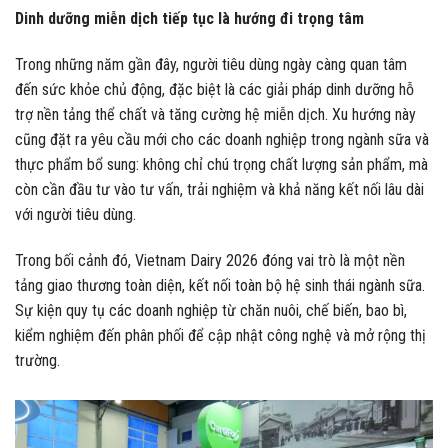
Dinh dưỡng miễn dịch tiếp tục là hướng đi trọng tâm
Trong những năm gần đây, người tiêu dùng ngày càng quan tâm
đến sức khỏe chủ động, đặc biệt là các giải pháp dinh dưỡng hỗ
trợ nền tảng thể chất và tăng cường hệ miễn dịch. Xu hướng này
cũng đặt ra yêu cầu mới cho các doanh nghiệp trong ngành sữa và
thực phẩm bổ sung: không chỉ chú trọng chất lượng sản phẩm, mà
còn cần đầu tư vào tư vấn, trải nghiệm và khả năng kết nối lâu dài
với người tiêu dùng.
Trong bối cảnh đó, Vietnam Dairy 2026 đóng vai trò là một nền
tảng giao thương toàn diện, kết nối toàn bộ hệ sinh thái ngành sữa.
Sự kiện quy tụ các doanh nghiệp từ chăn nuôi, chế biến, bao bì,
kiểm nghiệm đến phân phối để cập nhật công nghệ và mở rộng thị
trường.