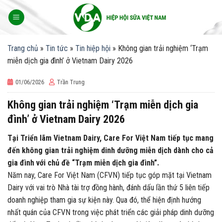
Skip
to
content
Trang chủ
»
Tin tức
»
Tin hiệp hội
»
Không gian trải nghiệm ‘Trạm
miễn dịch gia đình’ ở Vietnam Dairy 2026
01/06/2026
Trần Trung
Không gian trải nghiệm ‘Trạm miễn dịch gia
đình’ ở Vietnam Dairy 2026
Tại Triển lãm Vietnam Dairy, Care For Việt Nam tiếp tục mang
đến không gian trải nghiệm dinh dưỡng miễn dịch dành cho cả
gia đình với chủ đề “Trạm miễn dịch gia đình”.
Năm nay, Care For Việt Nam (CFVN) tiếp tục góp mặt tại Vietnam
Dairy với vai trò Nhà tài trợ đồng hành, đánh dấu lần thứ 5 liên tiếp
doanh nghiệp tham gia sự kiện này. Qua đó, thể hiện định hướng
nhất quán của CFVN trong việc phát triển các giải pháp dinh dưỡng