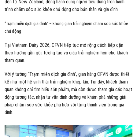
đến từ New Zealand, đồng hành cùng người tiêu dùng trên hành
trình chăm sóc sức khỏe chủ động cho bản thân và gia đình.
“Trạm miễn dịch gia đình” – không gian trải nghiệm chăm sóc sức khỏe
chủ động
Tại Vietnam Dairy 2026, CFVN tiếp tục mở rộng cách tiếp cận
theo hướng gần gũi, tương tác và giàu trải nghiệm hơn cho khách
tham quan.
Với ý tưởng “Trạm miễn dịch gia đình”, gian hàng CFVN được thiết
kế như một hệ sinh thái trải nghiệm khép kín. Tại đây, khách tham
quan không chỉ tìm hiểu sản phẩm, mà còn được tham gia các hoạt
động tương tác, nhận tư vấn dinh dưỡng và khám phá những giải
pháp chăm sóc sức khỏe phù hợp với từng thành viên trong gia
đình.