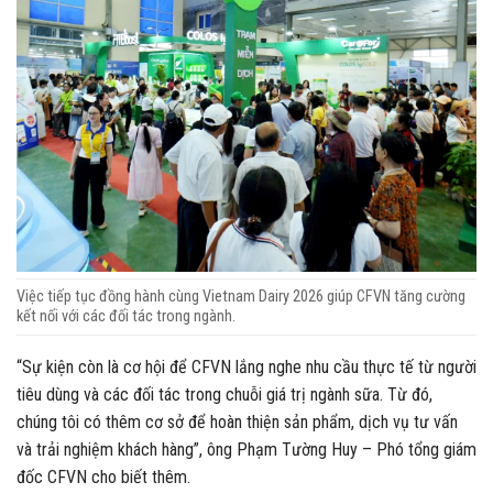
Việc tiếp tục đồng hành cùng Vietnam Dairy 2026 giúp CFVN tăng cường
kết nối với các đối tác trong ngành.
“Sự kiện còn là cơ hội để CFVN lắng nghe nhu cầu thực tế từ người
tiêu dùng và các đối tác trong chuỗi giá trị ngành sữa. Từ đó,
chúng tôi có thêm cơ sở để hoàn thiện sản phẩm, dịch vụ tư vấn
và trải nghiệm khách hàng”, ông Phạm Tường Huy – Phó tổng giám
đốc CFVN cho biết thêm.