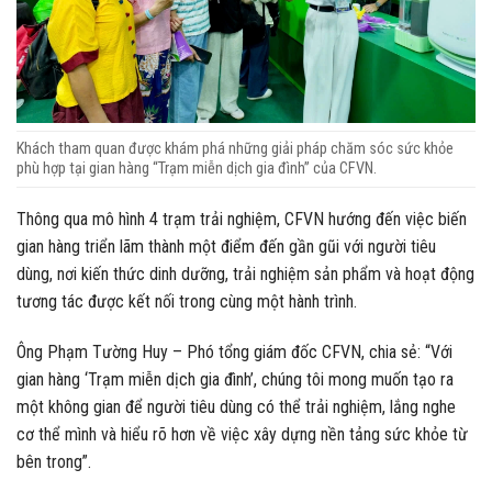
Khách tham quan được khám phá những giải pháp chăm sóc sức khỏe
phù hợp tại gian hàng “Trạm miễn dịch gia đình” của CFVN.
Thông qua mô hình 4 trạm trải nghiệm, CFVN hướng đến việc biến
gian hàng triển lãm thành một điểm đến gần gũi với người tiêu
dùng, nơi kiến thức dinh dưỡng, trải nghiệm sản phẩm và hoạt động
tương tác được kết nối trong cùng một hành trình.
Ông Phạm Tường Huy – Phó tổng giám đốc CFVN, chia sẻ: “Với
gian hàng ‘Trạm miễn dịch gia đình’, chúng tôi mong muốn tạo ra
một không gian để người tiêu dùng có thể trải nghiệm, lắng nghe
cơ thể mình và hiểu rõ hơn về việc xây dựng nền tảng sức khỏe từ
bên trong”.