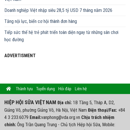
Doanh nghiệp Việt nhập siêu 28,5 tỷ USD 7 tháng năm 2026
Tăng nội lực, biến cơ hội thành đơn hàng
Tiếp sức thế hệ trẻ phát triển toàn diện ngay từ những sân chơi
học đường
ADVERTISMENT
Thành tựu
Tuyển dụng
Hỏi đáp
Liên hệ
HIỆP HỘI SỮA VIỆT NAM
Địa chỉ:
1B Tầng 5, Tháp A, D2,
Giảng Võ, phường Giảng Võ, Hà Nội, Việt Nam
Điện thoại/Fax:
+84
4 3 233.6079
Email:
vanphong@vda.org.vn
Chịu trách nhiệm
chính:
Ông Trần Quang Trung - Chủ tịch Hiệp hội Sữa, Mobile: