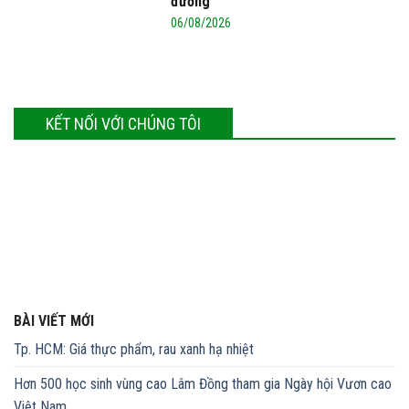
đường
06/08/2026
KẾT NỐI VỚI CHÚNG TÔI
BÀI VIẾT MỚI
Tp. HCM: Giá thực phẩm, rau xanh hạ nhiệt
Hơn 500 học sinh vùng cao Lâm Đồng tham gia Ngày hội Vươn cao
Việt Nam