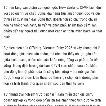
Từ nền tảng sản phẩm có nguồn gốc New Zealand, CFVN kiên định
với các giá trị về chất lượng, khả năng truy xuất nguồn gốc và quy
trình sản xuất hiện đại. Đồng thời, doanh nghiệp chú trọng chuẩn
hóa hệ thống vận hành, tư vấn và phân phối, nhằm bảo đảm sản
phẩm đến tay người tiêu dùng một cách an toàn, minh bạch và nhất
quán.
Sự hiện diện của CFVN tại Vietnam Dairy 2026 vì vậy không chỉ là
hoạt động giới thiệu sản phẩm, mà còn cho thấy nỗ lực gắn kết
giữa kinh doanh, chăm sóc sức khỏe cộng đồng và phát triển bền
vững. Trong định hướng dài hạn, CFVN xem chăm sóc sức khỏe
chủ động là một phần của lối sống bền vững – nơi mỗi gia đình
được trang bị thêm kiến thức, có thêm lựa chọn dinh dưỡng phù
hợp và hình thành thói quen chăm sóc bản thân từ sớm.
Từ những trải nghiệm trực tiếp tại “Trạm miễn dịch gia đình”,
doanh nghiệp kỳ vọng góp phần lan tỏa nhận thức tích cực về dinh