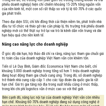
phiếu doanh nghiệp) hiện chỉ chiếm khoảng 15-20% tổng nguồn vốn
của nền kinh tế, một con số rất thấp so với tỷ lệ 60-70% ở các quốc
gia phát triển.
Theo đại diện SSI, chỉ khi đồng thời cải thiện niềm tin, phát triển nhà
đầu tư tổ chức và tháo gỡ rào cản pháp lý, thị trường trái phiếu doanh
nghiệp mới có thể thật sự trở lại vai trò là kênh dẫn vốn trung và dài
hạn hiệu quả cho nền kinh tế.
Nâng cao năng lực cho doanh nghiệp
Ở góc độ dài hạn, hội thảo đã chỉ ra rằng, năng lực tham gia chuỗi giá
trị toàn cầu của doanh nghiệp Việt Nam vẫn còn khiêm tốn.
Tiến sĩ Lê Duy Bình, Giám đốc Economica Việt Nam cho biết, chỉ
khoảng 5.000 doanh nghiệp trong tổng số hơn 1 triệu doanh nghiệp
đang hoạt động tham gia chuỗi cung ứng. Trong đó, số doanh nghiệp
trở thành nhà cung cấp cấp 1 cho các tập đoàn đa quốc gia là rất
hạn chế. Giá trị gia tăng nội địa trong xuất khẩu cũng ở mức thấp,
trong khi chi phí logistics vẫn ở mức cao so với thế giới.
Bên cạnh đó, năng lực nội tại của doanh nghiệp Việt vẫn còn nhiều
hạn chế. Khoảng 60-70% doanh nghiệp đang sử dụng công nghệ ở