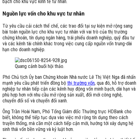
bạch cho khu vực kinh tế tư nhân.
Nguồn lực vốn cho khu vực tư nhân
Từ yêu cầu cải cách thể chế, các trao đổi tại sự kiện mở rộng sang
bài toán nguồn lực cho khu vực tư nhân với vai trò của thị trường
chứng khoán, tín dụng ngân hàng, trái phiếu doanh nghiệp, quỹ đầu tư
và các kênh tài chính khác trong việc cung cấp nguồn vốn trung-dài
hạn cho doanh nghiệp.
Quang cảnh buổi hội thảo.
Phó Chủ tịch Ủy ban Chứng khoán Nhà nước Lê Thị Việt Nga đã nhấn
mạnh yêu cầu phát triển đồng bộ
thị trường vốn
, qua đó, hỗ trợ doanh
nghiệp tư nhân tiếp cận các kênh huy động vốn minh bạch, dài hạn và
phù hợp hơn với nhu cầu mở rộng sản xuất, đổi mới công nghệ,
chuyển đổi số và chuyển đổi xanh.
Ông Trần Hoài Nam, Phó Tổng Giám đốc Thường trực HDBank cho
biết, không thể tiếp tục dựa vào việc mở rộng tín dụng theo cách
truyền thống, mà cần một cách tiếp cận mới, hướng tới xây dựng hệ
sinh thái vốn bền vững và kỷ luật hơn.