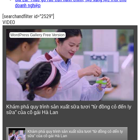
doanh nghiệp
[searchandfilter id="2529"]
VIDEO
WordPress Gallery Free Version
Khám phá quy trình sản xuất sữa tươi “từ đồng cỏ đến ly
sữa” của cô gái Hà Lan
Khám phá quy trình sản xuất sữa tươi “từ đồng cỏ đến ly
sữa” của cô gái Hà Lan