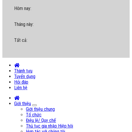
Hôm nay:
Tháng này:
Tất cả:
Thành tựu
Tuyển dụng
Hỏi đáp
Liên hệ
Giới thiệu
Giới thiệu chung
Tổ chức
Điệu lệ/ Quy chế
Thủ tục gia nhập Hiệp hội
Hợp tác với chúng tôi