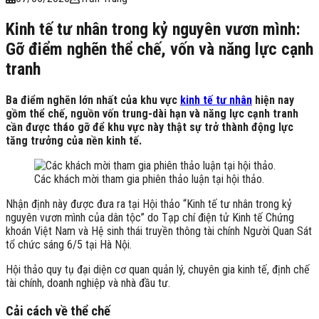
Kinh tế tư nhân trong kỷ nguyên vươn mình:
Gỡ điểm nghẽn thể chế, vốn và năng lực cạnh
tranh
Ba điểm nghẽn lớn nhất của khu vực
kinh tế tư nhân
hiện nay
gồm thể chế, nguồn vốn trung-dài hạn và năng lực cạnh tranh
cần được tháo gỡ để khu vực này thật sự trở thành động lực
tăng trưởng của nền kinh tế.
Các khách mời tham gia phiên thảo luận tại hội thảo.
Nhận định này được đưa ra tại Hội thảo “Kinh tế tư nhân trong kỷ
nguyên vươn mình của dân tộc” do Tạp chí điện tử Kinh tế Chứng
khoán Việt Nam và Hệ sinh thái truyền thông tài chính Người Quan Sát
tổ chức sáng 6/5 tại Hà Nội.
Hội thảo quy tụ đại diện cơ quan quản lý, chuyên gia kinh tế, định chế
tài chính, doanh nghiệp và nhà đầu tư.
Cải cách về thể chế