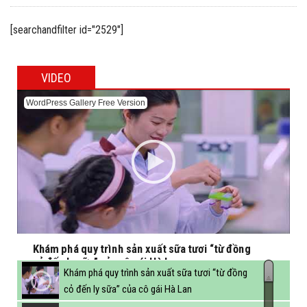
[searchandfilter id="2529"]
VIDEO
WordPress Gallery Free Version
Khám phá quy trình sản xuất sữa tươi “từ đồng
cỏ đến ly sữa” của cô gái Hà Lan
Khám phá quy trình sản xuất sữa tươi “từ đồng
cỏ đến ly sữa” của cô gái Hà Lan