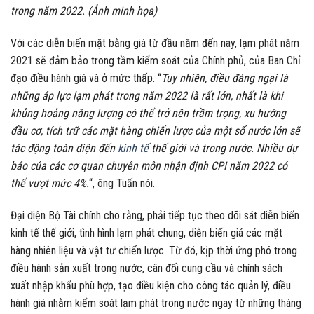
trong năm 2022. (Ảnh minh họa)
Với các diễn biến mặt bằng giá từ đầu năm đến nay, lạm phát năm
2021 sẽ đảm bảo trong tầm kiểm soát của Chính phủ, của Ban Chỉ
đạo điều hành giá và ở mức thấp. “
Tuy nhiên, điều đáng ngại là
những áp lực lạm phát trong năm 2022 là rất lớn, nhất là khi
khủng hoảng năng lượng có thể trở nên trầm trọng, xu hướng
đầu cơ, tích trữ các mặt hàng chiến lược của một số nước lớn sẽ
tác động toàn diện đến
kinh tế
thế giới và trong nước. Nhiều dự
báo của các cơ quan chuyên môn nhận định CPI năm 2022 có
thể vượt mức 4%.
“, ông Tuấn nói.
Đại diện Bộ Tài chính cho rằng, phải tiếp tục theo dõi sát diễn biến
kinh tế thế giới, tình hình lạm phát chung, diễn biến giá các mặt
hàng nhiên liệu và vật tư chiến lược. Từ đó, kịp thời ứng phó trong
điều hành sản xuất trong nước, cân đối cung cầu và chính sách
xuất nhập khẩu phù hợp, tạo điều kiện cho công tác quản lý, điều
hành giá nhằm kiểm soát lạm phát trong nước ngay từ những tháng