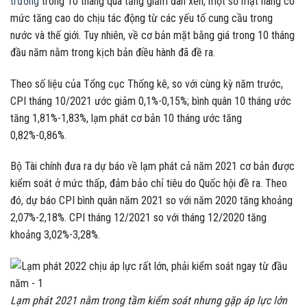
trường
trong 10 tháng qua tăng giảm đan xen, một số mặt hàng có
mức tăng cao do chịu tác động từ các yếu tố cung cầu trong
nước và thế giới. Tuy nhiên, về cơ bản mặt bằng giá trong 10 tháng
đầu năm nằm trong kịch bản điều hành đã đề ra.
Theo số liệu của Tổng cục Thống kê, so với cùng kỳ năm trước,
CPI tháng 10/2021 ước giảm 0,1%-0,15%; bình quân 10 tháng ước
tăng 1,81%-1,83%, lạm phát cơ bản 10 tháng ước tăng
0,82%-0,86%.
Bộ Tài chính đưa ra dự báo về lạm phát cả năm 2021 cơ bản được
kiểm soát ở mức thấp, đảm bảo chỉ tiêu do Quốc hội đề ra. Theo
đó, dự báo CPI bình quân năm 2021 so với năm 2020 tăng khoảng
2,07%-2,18%. CPI tháng 12/2021 so với tháng 12/2020 tăng
khoảng 3,02%-3,28%.
Lạm phát 2021 nằm trong tầm kiểm soát nhưng gặp áp lực lớn