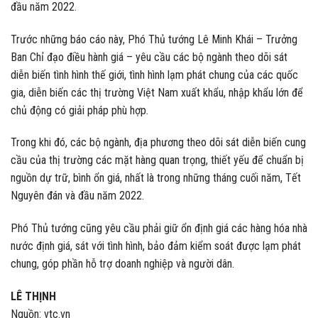
đầu năm 2022.
Trước những báo cáo này, Phó Thủ tướng Lê Minh Khái – Trưởng
Ban Chỉ đạo điều hành giá – yêu cầu các bộ ngành theo dõi sát
diễn biến tình hình thế giới, tình hình lạm phát chung của các quốc
gia, diễn biến các thị trường Việt Nam xuất khẩu, nhập khẩu lớn để
chủ động có giải pháp phù hợp.
Trong khi đó, các bộ ngành, địa phương theo dõi sát diễn biến cung
cầu của thị trường các mặt hàng quan trọng, thiết yếu để chuẩn bị
nguồn dự trữ, bình ổn giá, nhất là trong những tháng cuối năm, Tết
Nguyên đán và đầu năm 2022.
Phó Thủ tướng cũng yêu cầu phải giữ ổn định giá các hàng hóa nhà
nước định giá, sát với tình hình, bảo đảm kiểm soát được lạm phát
chung, góp phần hỗ trợ doanh nghiệp và người dân.
LÊ THỊNH
Nguồn: vtc.vn