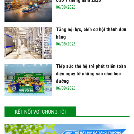
USD 7 tháng năm 2026
06/08/2026
Tăng nội lực, biến cơ hội thành đơn
hàng
06/08/2026
Tiếp sức thế hệ trẻ phát triển toàn
diện ngay từ những sân chơi học
đường
06/08/2026
KẾT NỐI VỚI CHÚNG TÔI