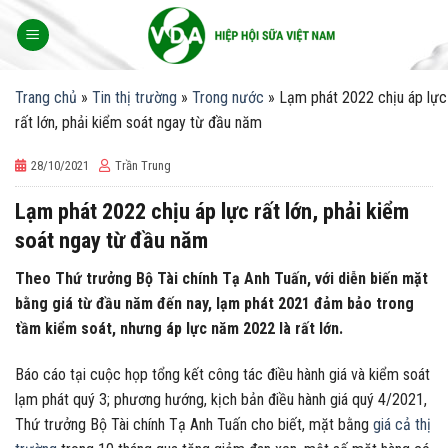
Skip
to
content
Trang chủ
»
Tin thị trường
»
Trong nước
»
Lạm phát 2022 chịu áp lực
rất lớn, phải kiểm soát ngay từ đầu năm
28/10/2021
Trần Trung
Lạm phát 2022 chịu áp lực rất lớn, phải kiểm
soát ngay từ đầu năm
Theo Thứ trưởng Bộ Tài chính Tạ Anh Tuấn, với diễn biến mặt
bằng giá từ đầu năm đến nay, lạm phát 2021 đảm bảo trong
tầm kiểm soát, nhưng áp lực năm 2022 là rất lớn.
Báo cáo tại cuộc họp tổng kết công tác điều hành giá và kiểm soát
lạm phát quý 3; phương hướng, kịch bản điều hành giá quý 4/2021,
Thứ trưởng Bộ Tài chính Tạ Anh Tuấn cho biết, mặt bằng
giá cả thị