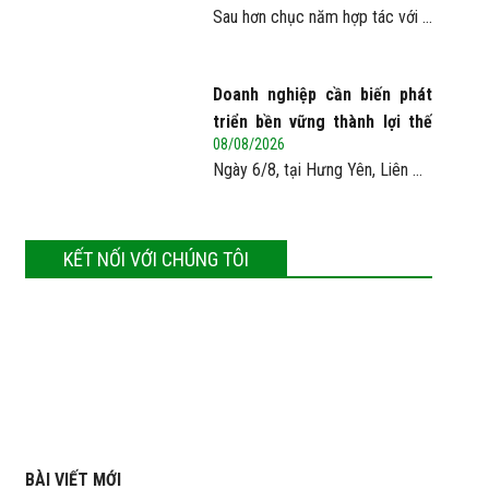
Sau hơn chục năm hợp tác với ...
10 lần
Doanh nghiệp cần biến phát
triển bền vững thành lợi thế
08/08/2026
cạnh tranh
Ngày 6/8, tại Hưng Yên, Liên ...
KẾT NỐI VỚI CHÚNG TÔI
BÀI VIẾT MỚI