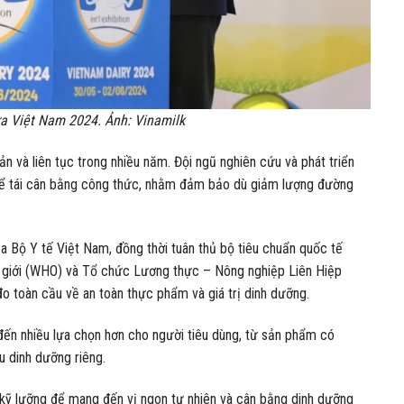
ữa Việt Nam 2024. Ảnh: Vinamilk
n và liên tục trong nhiều năm. Đội ngũ nghiên cứu và phát triển
 để tái cân bằng công thức, nhằm đảm bảo dù giảm lượng đường
 Bộ Y tế Việt Nam, đồng thời tuân thủ bộ tiêu chuẩn quốc tế
 giới (WHO) và Tổ chức Lương thực – Nông nghiệp Liên Hiệp
 toàn cầu về an toàn thực phẩm và giá trị dinh dưỡng.
đến nhiều lựa chọn hơn cho người tiêu dùng, từ sản phẩm có
u dinh dưỡng riêng.
 kỹ lưỡng để mang đến vị ngon tự nhiên và cân bằng dinh dưỡng