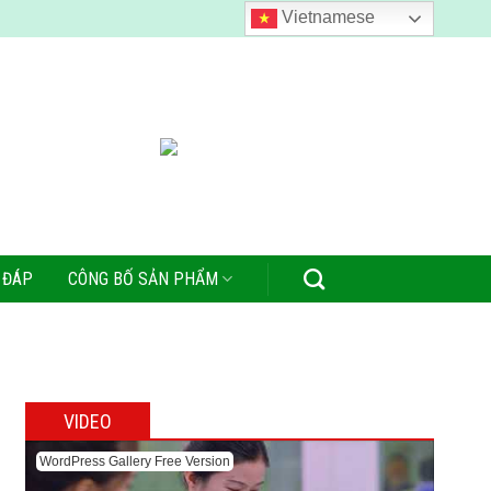
Vietnamese
 ĐÁP
CÔNG BỐ SẢN PHẨM
VIDEO
WordPress Gallery Free Version