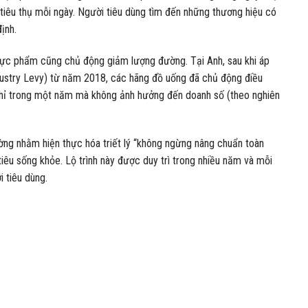
tiêu thụ mỗi ngày. Người tiêu dùng tìm đến những thương hiệu có
ịnh.
thực phẩm cũng chủ động giảm lượng đường. Tại Anh, sau khi áp
ustry Levy) từ năm 2018, các hãng đồ uống đã chủ động điều
chỉ trong một năm mà không ảnh hưởng đến doanh số (theo nghiên
ường nhằm hiện thực hóa triết lý “không ngừng nâng chuẩn toàn
iêu sống khỏe. Lộ trình này được duy trì trong nhiều năm và mỗi
 tiêu dùng.