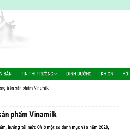
N BẢN
TIN THỊ TRƯỜNG
DINH DƯỠNG
KH-CN
HỎI
ờng trên sản phẩm Vinamilk
 sản phẩm Vinamilk
ẩm, hướng tới mức 0% ở một số danh mục vào năm 2028,