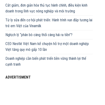
Cắt giảm, đơn giản hóa thủ tục hành chính, điều kiện kinh
doanh trong lĩnh vực nông nghiệp và môi trường
Từ ly sữa đến cơ hội phát triển: Hành trình vun đắp tương lai
trẻ em Việt của Vinamilk
Nghịch lý “phân bò càng thối càng hái ra tiền”?
CEO Nestlé Việt Nam kể chuyện hỗ trợ một doanh nghiệp
Việt tăng quy mô gấp 10 lần
Doanh nghiệp cần biến phát triển bền vững thành lợi thế
cạnh tranh
ADVERTISMENT