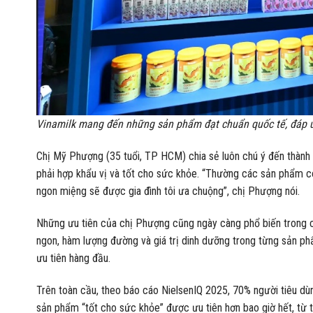
Vinamilk mang đến những sản phẩm đạt chuẩn quốc tế, đáp ứ
Chị Mỹ Phượng (35 tuổi, TP HCM) chia sẻ luôn chú ý đến thành
phải hợp khẩu vị và tốt cho sức khỏe. “Thường các sản phẩm có
ngon miệng sẽ được gia đình tôi ưa chuộng”, chị Phượng nói.
Những ưu tiên của chị Phượng cũng ngày càng phổ biến trong c
ngon, hàm lượng đường và giá trị dinh dưỡng trong từng sản ph
ưu tiên hàng đầu.
Trên toàn cầu, theo báo cáo NielsenIQ 2025, 70% người tiêu d
sản phẩm “tốt cho sức khỏe” được ưu tiên hơn bao giờ hết, từ