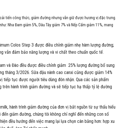
 cải tiến công thức, giảm đường nhưng vẫn giữ được hương vị đặc trưng.
 như: Nha Đam giảm 5%, Dâu Tây giảm 7% và Nếp Cẩm giảm 11%, mang
imum Colos Step 3 được điều chỉnh giảm nhẹ hàm lượng đường;
g vẫn đảm bảo năng lượng và vi chất theo chuẩn quốc tế.
Cam và Đào đều được điều chỉnh giảm 25% lượng đường bổ sung
trong tháng 3/2026. Sữa đậu nành cao canxi cũng được giảm 14%
vị tiếp tục được người tiêu dùng đón nhận. Qua các sản phẩm
 trên hành trình giảm đường và sẽ tiếp tục hạ thấp tỷ lệ đường
ilk, hành trình giảm đường của đơn vị bắt nguồn từ sự thấu hiểu
ói đến giảm đường, chúng tôi không chỉ nghĩ đến những con số
c hiện đều hướng đến việc mang lại lựa chọn cân bằng hơn: hợp xu