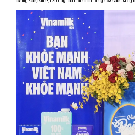
hướng sống khỏe, đáp ứng nhu cầu dinh dưỡng của cuộc sống hi