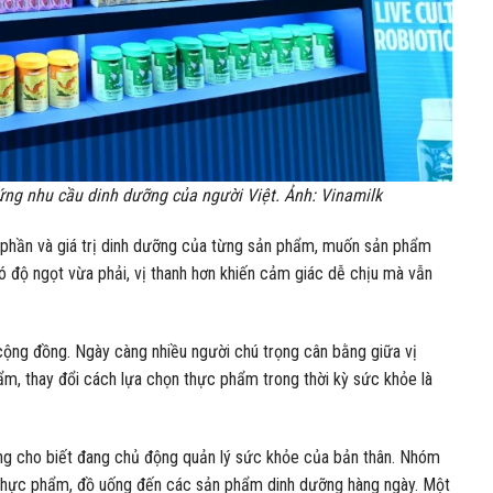
ng nhu cầu dinh dưỡng của người Việt. Ảnh: Vinamilk
 phần và giá trị dinh dưỡng của từng sản phẩm, muốn sản phẩm
 độ ngọt vừa phải, vị thanh hơn khiến cảm giác dễ chịu mà vẫn
ộng đồng. Ngày càng nhiều người chú trọng cân bằng giữa vị
ẩm, thay đổi cách lựa chọn thực phẩm trong thời kỳ sức khỏe là
ùng cho biết đang chủ động quản lý sức khỏe của bản thân. Nhóm
 thực phẩm, đồ uống đến các sản phẩm dinh dưỡng hàng ngày. Một