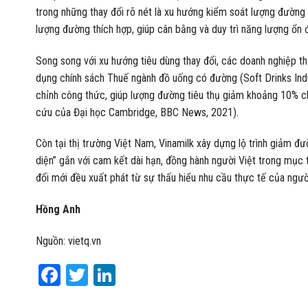
trong những thay đổi rõ nét là xu hướng kiểm soát lượng đường 
lượng đường thích hợp, giúp cân bằng và duy trì năng lượng ổn đ
Song song với xu hướng tiêu dùng thay đổi, các doanh nghiệp 
dụng chính sách Thuế ngành đồ uống có đường (Soft Drinks Ind
chỉnh công thức, giúp lượng đường tiêu thụ giảm khoảng 10% 
cứu của Đại học Cambridge, BBC News, 2021).
Còn tại thị trường Việt Nam, Vinamilk xây dựng lộ trình giảm đ
diện” gắn với cam kết dài hạn, đồng hành người Việt trong mục t
đổi mới đều xuất phát từ sự thấu hiểu nhu cầu thực tế của người
Hồng Anh
Nguồn: vietq.vn
Facebook
Twitter
LinkedIn