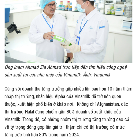
Ông Inam Ahmad Zia Ahmad trực tiếp đến tìm hiểu công nghệ
sản xuất tại các nhà máy của Vinamilk. Ảnh: Vinamilk
Cùng với doanh thu tăng trưởng gấp nhiều lần sau hơn 10 năm thâm
nhập thị trường, nhãn hiệu Alpha của Vinamilk đã trở nên quen
thuộc, xuất hiện phổ biến ở khắp nơi… Không chỉ Afghanistan, các
thị trường Halal đang chiếm gần 80% doanh số xuất khẩu của
Vinamilk. Trong đó, có những nhóm thị trường tăng trưởng cao cả
về tỷ trọng đóng góp lẫn giá trị, thậm chí có thị trường có mức
tăng ước tính hơn 80% trong năm 2024.