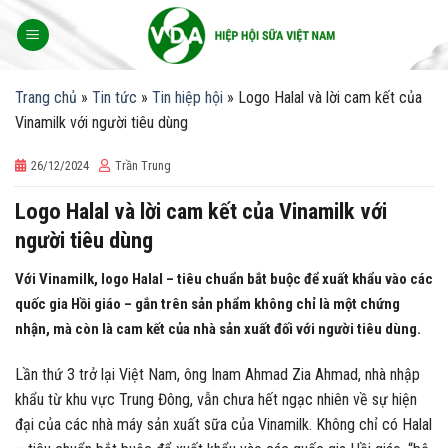
Skip
to
content
Trang chủ
»
Tin tức
»
Tin hiệp hội
»
Logo Halal và lời cam kết của
Vinamilk với người tiêu dùng
26/12/2024
Trần Trung
Logo Halal và lời cam kết của Vinamilk với
người tiêu dùng
Với Vinamilk, logo Halal – tiêu chuẩn bắt buộc để xuất khẩu vào các
quốc gia Hồi giáo – gắn trên sản phẩm không chỉ là một chứng
nhận, mà còn là cam kết của nhà sản xuất đối với người tiêu dùng.
Lần thứ 3 trở lại Việt Nam, ông Inam Ahmad Zia Ahmad, nhà nhập
khẩu từ khu vực Trung Đông, vẫn chưa hết ngạc nhiên về sự hiện
đại của các nhà máy sản xuất sữa của Vinamilk. Không chỉ có Halal