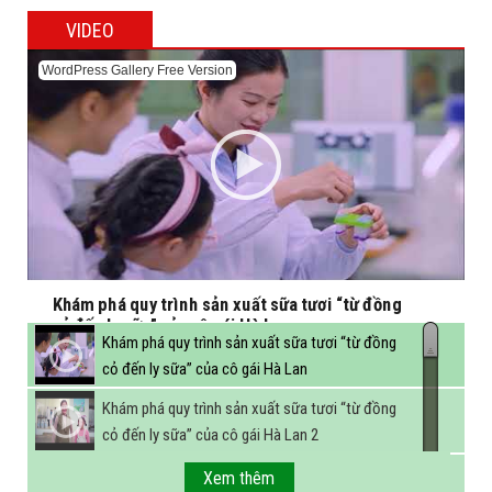
VIDEO
WordPress Gallery Free Version
Khám phá quy trình sản xuất sữa tươi “từ đồng
cỏ đến ly sữa” của cô gái Hà Lan
Khám phá quy trình sản xuất sữa tươi “từ đồng
cỏ đến ly sữa” của cô gái Hà Lan
Khám phá quy trình sản xuất sữa tươi “từ đồng
cỏ đến ly sữa” của cô gái Hà Lan 2
FBNC - Ngành sữa hướng tới mục tiêu 3,4 tỷ lít
Xem thêm