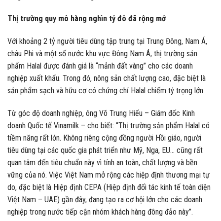
Thị trường quy mô hàng nghìn tỷ đô đã rộng mở
Với khoảng 2 tỷ người tiêu dùng tập trung tại Trung Đông, Nam Á,
châu Phi và một số nước khu vực Đông Nam Á, thị trường sản
phẩm Halal được đánh giá là “mảnh đất vàng” cho các doanh
nghiệp xuất khẩu. Trong đó, nông sản chất lượng cao, đặc biệt là
sản phẩm sạch và hữu cơ có chứng chỉ Halal chiếm tỷ trọng lớn.
Từ góc độ doanh nghiệp, ông Võ Trung Hiếu – Giám đốc Kinh
doanh Quốc tế Vinamilk – cho biết: “Thị trường sản phẩm Halal có
tiềm năng rất lớn. Không riêng cộng đồng người Hồi giáo, người
tiêu dùng tại các quốc gia phát triển như Mỹ, Nga, EU… cũng rất
quan tâm đến tiêu chuẩn này vì tính an toàn, chất lượng và bền
vững của nó. Việc Việt Nam mở rộng các hiệp định thương mại tự
do, đặc biệt là Hiệp định CEPA (Hiệp định đối tác kinh tế toàn diện
Việt Nam – UAE) gần đây, đang tạo ra cơ hội lớn cho các doanh
nghiệp trong nước tiếp cận nhóm khách hàng đông đảo này”.