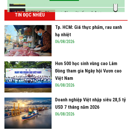
sữa vào năm 2025
(VTC14) - Sữa ngoại, động vật sống sẽ được
TIN ĐỌC NHIỀU
miễn thuế nhập khẩu
Tp. HCM: Giá thực phẩm, rau xanh
hạ nhiệt
06/08/2026
Hơn 500 học sinh vùng cao Lâm
Đồng tham gia Ngày hội Vươn cao
Việt Nam
06/08/2026
Doanh nghiệp Việt nhập siêu 28,5 tỷ
USD 7 tháng năm 2026
06/08/2026