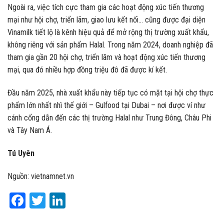
Ngoài ra, việc tích cực tham gia các hoạt động xúc tiến thương
mại như hội chợ, triển lãm, giao lưu kết nối… cũng được đại diện
Vinamilk tiết lộ là kênh hiệu quả để mở rộng thị trường xuất khẩu,
không riêng với sản phẩm Halal. Trong năm 2024, doanh nghiệp đã
tham gia gần 20 hội chợ, triển lãm và hoạt động xúc tiến thương
mại, qua đó nhiều hợp đồng triệu đô đã được kí kết.
Đầu năm 2025, nhà xuất khẩu này tiếp tục có mặt tại hội chợ thực
phẩm lớn nhất nhì thế giới – Gulfood tại Dubai – nơi được ví như
cánh cổng dẫn đến các thị trường Halal như Trung Đông, Châu Phi
và Tây Nam Á.
Tú Uyên
Nguồn: vietnamnet.vn
Facebook
Twitter
LinkedIn