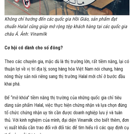
Không chỉ hướng đến các quốc gia Hồi Giáo, sản phẩm đạt
chuẩn Halal cũng giúp mở rộng tệp khách hàng tại các quốc gia
châu Á. Ảnh: Vinamilk
Cơ hội có dành cho số đông?
Theo các chuyên gia, mặc dù là thị trường lớn, rất tiềm năng, lại có
thuận lợi về vị trí địa lý, song hàng hóa Việt Nam nói chung, hàng
nông thủy sản nói riêng sang thị trường Halal mới chỉ ở bước đầu
khai phá.
Để “mở khóa” tiềm năng thị trường của những quốc gia chỉ tiêu
dùng sản phẩm Halal, việc thực hiện chứng nhận và lựa chọn đúng
tổ chức chứng nhận uy tín cần được doanh nghiệp lưu ý và tuân
thủ. Với kinh nghiệm của mình, đại diện Vinamilk cho biết thêm, đơn
vị xuất khẩu cần trao đổi với đối tác để tìm hiểu rõ các quy định cụ