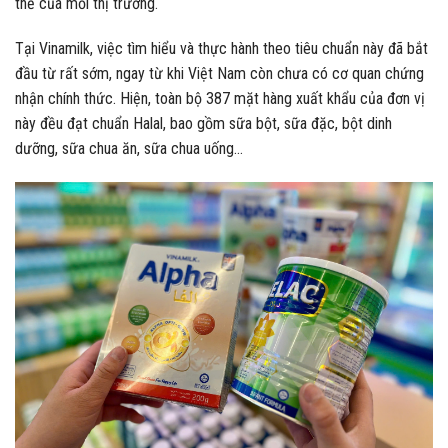
thể của mỗi thị trường.
Tại Vinamilk, việc tìm hiểu và thực hành theo tiêu chuẩn này đã bắt
đầu từ rất sớm, ngay từ khi Việt Nam còn chưa có cơ quan chứng
nhận chính thức. Hiện, toàn bộ 387 mặt hàng xuất khẩu của đơn vị
này đều đạt chuẩn Halal, bao gồm sữa bột, sữa đặc, bột dinh
dưỡng, sữa chua ăn, sữa chua uống…