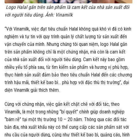
Logo Halal gắn trên sản phẩm là cam kết của nhà sản xuất đối
với người tiêu dùng. Ảnh: Vinamilk
“Với Vinamilk, việc đạt tiêu chuẩn Halal không quá khó vì đã có kinh
nghiệm và tự tin với quy trình quản lý chất lượng từ sản xuất đến
vận chuyển của mình. Nhưng chúng tôi quan niệm, logo Halal gắn
trên sản phẩm không chỉ là một chứng nhận, mà còn là cam kết
của nhà sản xuất đối với người tiêu dùng. Cam kết này bao gồm
nhiều yếu tố phía sau, từ tìm kiếm sản phẩm và hương vị phù hợp,
thực hành sản xuất đảm bảo theo tiêu chuẩn Halal đến các chương
trình hậu mãi, thiết kế bao bì… phù hợp với đặc thù thị trường”, đại
diện Vinamilk giải thích thêm.
Cùng với chứng nhận, việc gắn kết chặt chẽ với đối tác, theo
Vinamilk, là một trong những “bí quyết” chính giúp doanh nghiệp
“bám rễ” tại một thị trường 10 – 20 năm. Thông qua các đối tác
bản địa, nhà xuất khẩu này có thể cung cấp các sản phẩm sát với
nhu cầu của người dùng, cũng như thiết kế bao bì, quảng cáo, hình