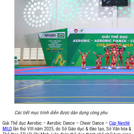
Các tiết mục trình diễn được dàn dựng công phu
Giải Thể dục Aerobic – Aerobic Dance – Cheer Dance –
Cúp Nestlé
MILO
lần thứ VIII năm 2025, do Sở Giáo dục & Đào tạo, Sở Văn hóa &