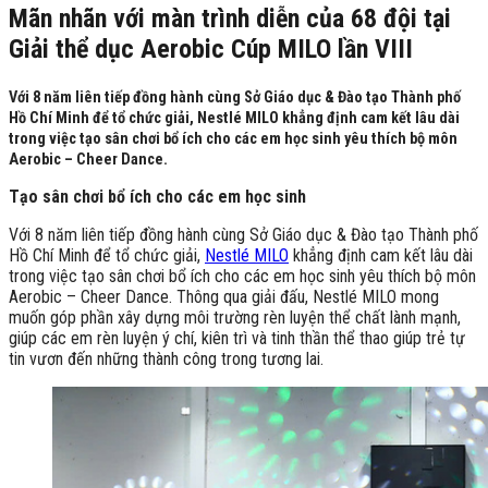
Mãn nhãn với màn trình diễn của 68 đội tại
Giải thể dục Aerobic Cúp MILO lần VIII
Với 8 năm liên tiếp đồng hành cùng Sở Giáo dục & Đào tạo Thành phố
Hồ Chí Minh để tổ chức giải, Nestlé MILO khẳng định cam kết lâu dài
trong việc tạo sân chơi bổ ích cho các em học sinh yêu thích bộ môn
Aerobic – Cheer Dance.
Tạo sân chơi bổ ích cho các em học sinh
Với 8 năm liên tiếp đồng hành cùng Sở Giáo dục & Đào tạo Thành phố
Hồ Chí Minh để tổ chức giải,
Nestlé MILO
khẳng định cam kết lâu dài
trong việc tạo sân chơi bổ ích cho các em học sinh yêu thích bộ môn
Aerobic – Cheer Dance. Thông qua giải đấu, Nestlé MILO mong
muốn góp phần xây dựng môi trường rèn luyện thể chất lành mạnh,
giúp các em rèn luyện ý chí, kiên trì và tinh thần thể thao giúp trẻ tự
tin vươn đến những thành công trong tương lai.