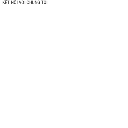
KẾT NỐI VỚI CHÚNG TÔI