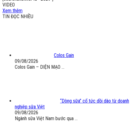
VIDEO
Xem thêm
TIN ĐỌC NHIỀU
Colos Gain
09/08/2026
Colos Gain – DIỆN MẠO ...
“Dòng sữa” cổ tức dồi dào từ doanh
nghiệp sữa Việt
09/08/2026
Ngành sữa Việt Nam bước qua ...