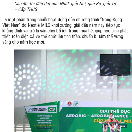
Các đội thi đấu đạt giải Nhất, giải Nhì, giải Ba, giải Tư
– Cấp THCS
Là một phần trong chuỗi hoạt động của chương trình “Năng Động
Việt Nam” do Nestlé MILO khởi xướng, giải đấu năm nay tiếp tục
khẳng định vai trò là sân chơi bổ ích trong mùa hè, giúp học sinh phát
triển toàn diện cả về thể chất lẫn tinh thần, chuẩn bị tâm thế vững
vàng cho năm học mới.