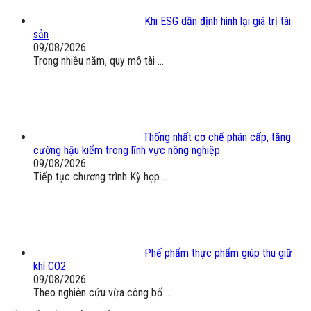
Khi ESG dần định hình lại giá trị tài
sản
09/08/2026
Trong nhiều năm, quy mô tài ...
Thống nhất cơ chế phân cấp, tăng
cường hậu kiểm trong lĩnh vực nông nghiệp
09/08/2026
Tiếp tục chương trình Kỳ họp ...
Phế phẩm thực phẩm giúp thu giữ
khí CO2
09/08/2026
Theo nghiên cứu vừa công bố ...