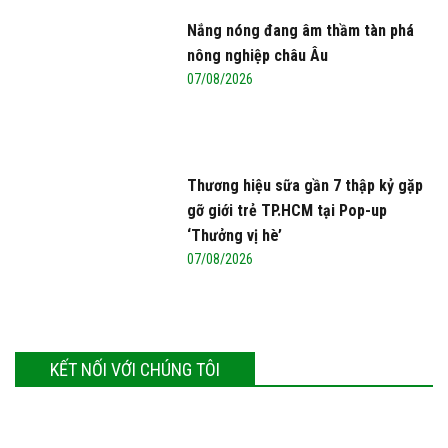
Nắng nóng đang âm thầm tàn phá
nông nghiệp châu Âu
07/08/2026
Thương hiệu sữa gần 7 thập kỷ gặp
gỡ giới trẻ TP.HCM tại Pop-up
‘Thưởng vị hè’
07/08/2026
KẾT NỐI VỚI CHÚNG TÔI