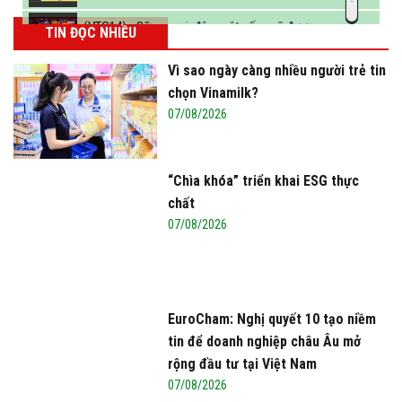
(VTC14) - Sữa ngoại, động vật sống sẽ được
TIN ĐỌC NHIỀU
miễn thuế nhập khẩu
Vì sao ngày càng nhiều người trẻ tin
chọn Vinamilk?
07/08/2026
“Chìa khóa” triển khai ESG thực
chất
07/08/2026
EuroCham: Nghị quyết 10 tạo niềm
tin để doanh nghiệp châu Âu mở
rộng đầu tư tại Việt Nam
07/08/2026