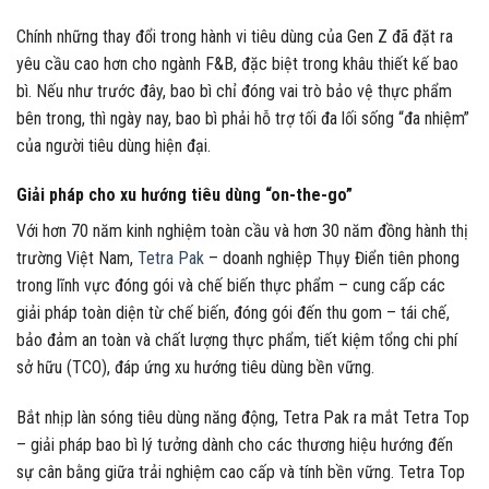
Chính những thay đổi trong hành vi tiêu dùng của Gen Z đã đặt ra
yêu cầu cao hơn cho ngành F&B, đặc biệt trong khâu thiết kế bao
bì. Nếu như trước đây, bao bì chỉ đóng vai trò bảo vệ thực phẩm
bên trong, thì ngày nay, bao bì phải hỗ trợ tối đa lối sống “đa nhiệm”
của người tiêu dùng hiện đại.
Giải pháp cho xu hướng tiêu dùng “on-the-go”
Với hơn 70 năm kinh nghiệm toàn cầu và hơn 30 năm đồng hành thị
trường Việt Nam,
Tetra Pak
– doanh nghiệp Thụy Điển tiên phong
trong lĩnh vực đóng gói và chế biến thực phẩm – cung cấp các
giải pháp toàn diện từ chế biến, đóng gói đến thu gom – tái chế,
bảo đảm an toàn và chất lượng thực phẩm, tiết kiệm tổng chi phí
sở hữu (TCO), đáp ứng xu hướng tiêu dùng bền vững.
Bắt nhịp làn sóng tiêu dùng năng động, Tetra Pak ra mắt Tetra Top
– giải pháp bao bì lý tưởng dành cho các thương hiệu hướng đến
sự cân bằng giữa trải nghiệm cao cấp và tính bền vững. Tetra Top