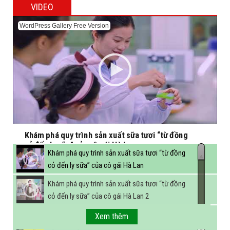
VIDEO
WordPress Gallery Free Version
Khám phá quy trình sản xuất sữa tươi “từ đồng
cỏ đến ly sữa” của cô gái Hà Lan
Khám phá quy trình sản xuất sữa tươi “từ đồng
cỏ đến ly sữa” của cô gái Hà Lan
Khám phá quy trình sản xuất sữa tươi “từ đồng
cỏ đến ly sữa” của cô gái Hà Lan 2
FBNC - Ngành sữa hướng tới mục tiêu 3,4 tỷ lít
Xem thêm
sữa vào năm 2025