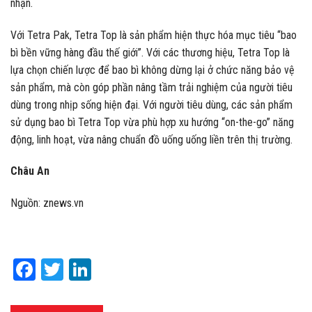
nhận.
Với Tetra Pak, Tetra Top là sản phẩm hiện thực hóa mục tiêu “bao
bì bền vững hàng đầu thế giới”. Với các thương hiệu, Tetra Top là
lựa chọn chiến lược để bao bì không dừng lại ở chức năng bảo vệ
sản phẩm, mà còn góp phần nâng tầm trải nghiệm của người tiêu
dùng trong nhịp sống hiện đại. Với người tiêu dùng, các sản phẩm
sử dụng bao bì Tetra Top vừa phù hợp xu hướng “on-the-go” năng
động, linh hoạt, vừa nâng chuẩn đồ uống uống liền trên thị trường.
Châu An
Nguồn: znews.vn
Facebook
Twitter
LinkedIn