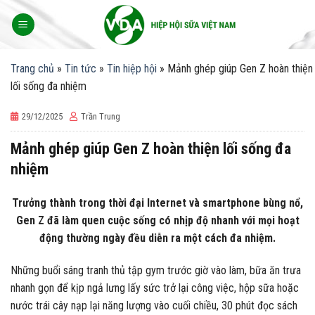
Skip
to
content
Trang chủ
»
Tin tức
»
Tin hiệp hội
»
Mảnh ghép giúp Gen Z hoàn thiện
lối sống đa nhiệm
29/12/2025
Trần Trung
Mảnh ghép giúp Gen Z hoàn thiện lối sống đa
nhiệm
Trưởng thành trong thời đại Internet và smartphone bùng nổ,
Gen Z đã làm quen cuộc sống có nhịp độ nhanh với mọi hoạt
động thường ngày đều diễn ra một cách đa nhiệm.
Những buổi sáng tranh thủ tập gym trước giờ vào làm, bữa ăn trưa
nhanh gọn để kịp ngả lưng lấy sức trở lại công việc, hộp sữa hoặc
nước trái cây nạp lại năng lượng vào cuối chiều, 30 phút đọc sách