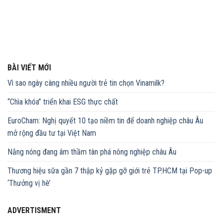
BÀI VIẾT MỚI
Vì sao ngày càng nhiều người trẻ tin chọn Vinamilk?
“Chìa khóa” triển khai ESG thực chất
EuroCham: Nghị quyết 10 tạo niềm tin để doanh nghiệp châu Âu
mở rộng đầu tư tại Việt Nam
Nắng nóng đang âm thầm tàn phá nông nghiệp châu Âu
Thương hiệu sữa gần 7 thập kỷ gặp gỡ giới trẻ TP.HCM tại Pop-up
‘Thưởng vị hè’
ADVERTISMENT