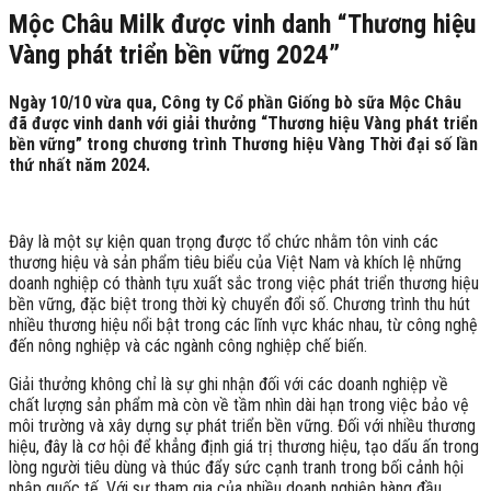
Mộc Châu Milk được vinh danh “Thương hiệu
Vàng phát triển bền vững 2024”
Ngày 10/10 vừa qua, Công ty Cổ phần Giống bò sữa Mộc Châu
đã được vinh danh với giải thưởng “Thương hiệu Vàng phát triển
bền vững” trong chương trình Thương hiệu Vàng Thời đại số lần
thứ nhất năm 2024.
Đây là một sự kiện quan trọng được tổ chức nhằm tôn vinh các
thương hiệu và sản phẩm tiêu biểu của Việt Nam và khích lệ những
doanh nghiệp có thành tựu xuất sắc trong việc phát triển thương hiệu
bền vững, đặc biệt trong thời kỳ chuyển đổi số. Chương trình thu hút
nhiều thương hiệu nổi bật trong các lĩnh vực khác nhau, từ công nghệ
đến nông nghiệp và các ngành công nghiệp chế biến.
Giải thưởng không chỉ là sự ghi nhận đối với các doanh nghiệp về
chất lượng sản phẩm mà còn về tầm nhìn dài hạn trong việc bảo vệ
môi trường và xây dựng sự phát triển bền vững. Đối với nhiều thương
hiệu, đây là cơ hội để khẳng định giá trị thương hiệu, tạo dấu ấn trong
lòng người tiêu dùng và thúc đẩy sức cạnh tranh trong bối cảnh hội
nhập quốc tế. Với sự tham gia của nhiều doanh nghiệp hàng đầu,