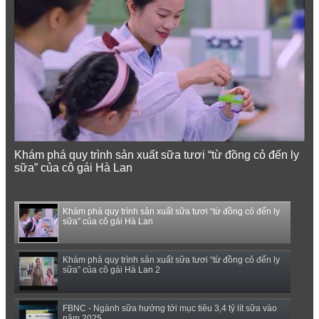
Khám phá quy trình sản xuất sữa tươi “từ đồng cỏ đến ly
sữa” của cô gái Hà Lan
Khám phá quy trình sản xuất sữa tươi “từ đồng cỏ đến ly
sữa” của cô gái Hà Lan
Khám phá quy trình sản xuất sữa tươi “từ đồng cỏ đến ly
sữa” của cô gái Hà Lan 2
FBNC - Ngành sữa hướng tới mục tiêu 3,4 tỷ lít sữa vào
năm 2025