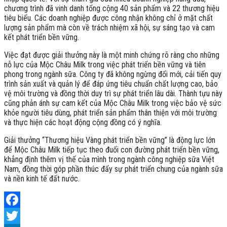
chương trình đã vinh danh tổng cộng 40 sản phẩm và 22 thương hiệu
tiêu biểu. Các doanh nghiệp được công nhận không chỉ ở mặt chất
lượng sản phẩm mà còn về trách nhiệm xã hội, sự sáng tạo và cam
kết phát triển bền vững.
Việc đạt được giải thưởng này là một minh chứng rõ ràng cho những
nỗ lực của Mộc Châu Milk trong việc phát triển bền vững và tiên
phong trong ngành sữa. Công ty đã không ngừng đổi mới, cải tiến quy
trình sản xuất và quản lý để đáp ứng tiêu chuẩn chất lượng cao, bảo
vệ môi trường và đồng thời duy trì sự phát triển lâu dài. Thành tựu này
cũng phản ánh sự cam kết của Mộc Châu Milk trong việc bảo vệ sức
khỏe người tiêu dùng, phát triển sản phẩm thân thiện với môi trường
và thực hiện các hoạt động cộng đồng có ý nghĩa.
Giải thưởng “Thương hiệu Vàng phát triển bền vững” là động lực lớn
để Mộc Châu Milk tiếp tục theo đuổi con đường phát triển bền vững,
khẳng định thêm vị thế của mình trong ngành công nghiệp sữa Việt
Nam, đồng thời góp phần thúc đẩy sự phát triển chung của ngành sữa
và nền kinh tế đất nước.
Facebook