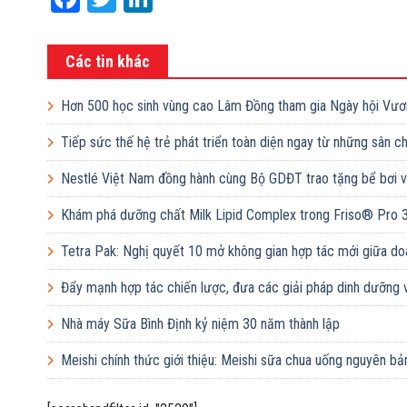
Các tin khác
Hơn 500 học sinh vùng cao Lâm Đồng tham gia Ngày hội Vươ
Tiếp sức thế hệ trẻ phát triển toàn diện ngay từ những sân 
Nestlé Việt Nam đồng hành cùng Bộ GDĐT trao tặng bể bơi và
Khám phá dưỡng chất Milk Lipid Complex trong Friso® Pro 
Tetra Pak: Nghị quyết 10 mở không gian hợp tác mới giữa do
Đẩy mạnh hợp tác chiến lược, đưa các giải pháp dinh dưỡng 
Nhà máy Sữa Bình Định kỷ niệm 30 năm thành lập
Meishi chính thức giới thiệu: Meishi sữa chua uống nguyên bả