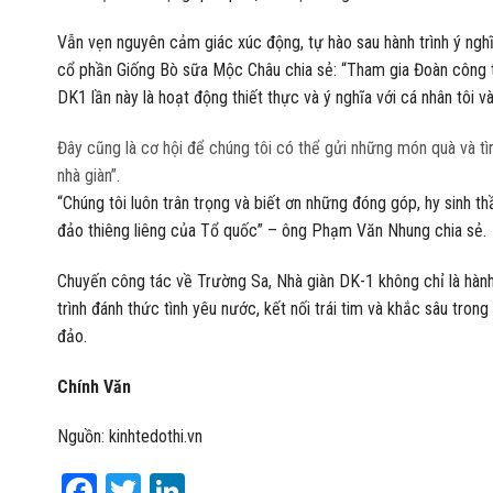
Vẫn vẹn nguyên cảm giác xúc động, tự hào sau hành trình ý ng
cổ phần Giống Bò sữa Mộc Châu chia sẻ: “Tham gia Đoàn công t
DK1 lần này là hoạt động thiết thực và ý nghĩa với cá nhân tôi v
Đây cũng là cơ hội để chúng tôi có thể gửi những món quà và tì
nhà giàn”.
“Chúng tôi luôn trân trọng và biết ơn những đóng góp, hy sinh 
đảo thiêng liêng của Tổ quốc” – ông Phạm Văn Nhung chia sẻ.
Chuyến công tác về Trường Sa, Nhà giàn DK-1 không chỉ là hành
trình đánh thức tình yêu nước, kết nối trái tim và khắc sâu tro
đảo.
Chính Văn
Nguồn: kinhtedothi.vn
Facebook
Twitter
LinkedIn