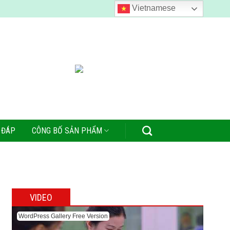
Vietnamese
 ĐÁP
CÔNG BỐ SẢN PHẨM
VIDEO
WordPress Gallery Free Version