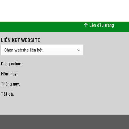
Lên đầu trang
LIÊN KẾT WEBSITE
Đang online:
n
Hôm nay:
Tháng này:
Tất cả: