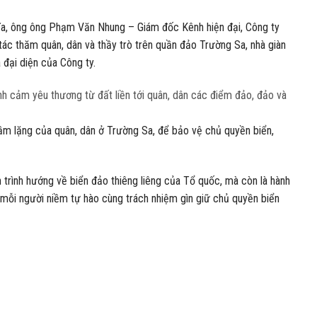
hĩa, ông ông Phạm Văn Nhung – Giám đốc Kênh hiện đại, Công ty
ác thăm quân, dân và thầy trò trên quần đảo Trường Sa, nhà giàn
à đại diện của Công ty.
nh cảm yêu thương từ đất liền tới quân, dân các điểm đảo, đảo và
thầm lặng của quân, dân ở Trường Sa, để bảo vệ chủ quyền biển,
 trình hướng về biển đảo thiêng liêng của Tổ quốc, mà còn là hành
ng mỗi người niềm tự hào cùng trách nhiệm gìn giữ chủ quyền biển