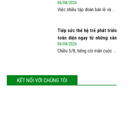
06/08/2026
Việc nhiều tập đoàn bán lẻ và ...
Tiếp sức thế hệ trẻ phát triển
toàn diện ngay từ những sân
06/08/2026
chơi học đường
Chiều 5/8, tiếng còi mãn cuộc ...
KẾT NỐI VỚI CHÚNG TÔI