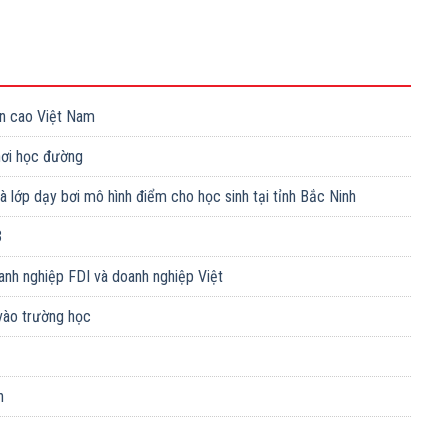
n cao Việt Nam
chơi học đường
 lớp dạy bơi mô hình điểm cho học sinh tại tỉnh Bắc Ninh
3
anh nghiệp FDI và doanh nghiệp Việt
vào trường học
n