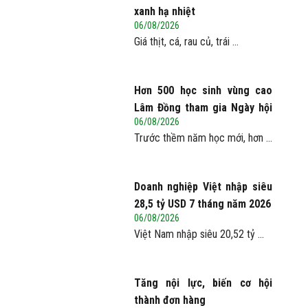
xanh hạ nhiệt
06/08/2026
Giá thịt, cá, rau củ, trái ...
Hơn 500 học sinh vùng cao
Lâm Đồng tham gia Ngày hội
06/08/2026
Vươn cao Việt Nam
Trước thềm năm học mới, hơn ...
Doanh nghiệp Việt nhập siêu
28,5 tỷ USD 7 tháng năm 2026
06/08/2026
Việt Nam nhập siêu 20,52 tỷ ...
Tăng nội lực, biến cơ hội
thành đơn hàng