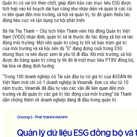
Quản trị có vai trò then chốt, giúp đảm bảo các mục tiêu ESG được
tích hợp vào kế hoạch dài hạn cũng như nhận diện và quản lý các rủi
ro liên quan đến môi trường, xã hội và quản trị, từ đó giảm thiểu tác
động tiêu cực và tận dụng cơ hội phát triển.
Bà Hà Thu Thanh – Chủ tịch Viện Thành viên Hội đồng Quản trị Việt
Nam (VIOD) nhận định, quản trị sẽ là thước đo tác động xã hội và tác
động môi trường. Một nền quản trị công ty tốt sẽ bao trùm giá trị
của môi trường và xã hội, nên dù “G” đang đứng cuối trong ESG
nhưng thực ra nên được xem là yếu tố đi đầu. Khi môi trường, xã hội
được đo bằng quản trị công ty thì đó là một mục tiêu PTBV đồng bộ,
hài hòa và đúng định hướng.
“Trong 100 doanh nghiệp có Tài sản đầu tư có giá trị của ASEAN thì
Việt Nam mới chỉ có 1 doanh nghiệp là Vinamilk. Đơn cử như từ 10
năm trước, Vinamilk đã đầu tư vào các vấn đề liên quan đến môi
trường và đã quản trị các giá trị tác động của môi trường” bà Thanh
dẫn chứng thêm về doanh nghiệp đang đi đầu trong quản trị.