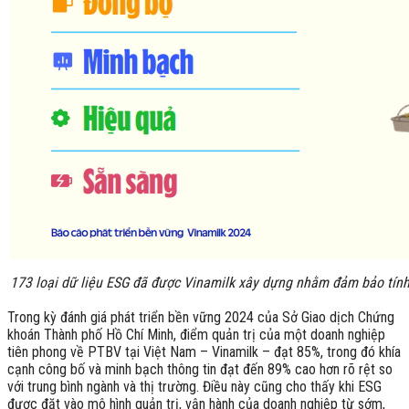
173 loại dữ liệu ESG đã được Vinamilk xây dựng nhằm đảm bảo tính
Trong kỳ đánh giá phát triển bền vững 2024 của Sở Giao dịch Chứng
khoán Thành phố Hồ Chí Minh, điểm quản trị của một doanh nghiệp
tiên phong về PTBV tại Việt Nam – Vinamilk – đạt 85%, trong đó khía
cạnh công bố và minh bạch thông tin đạt đến 89% cao hơn rõ rệt so
với trung bình ngành và thị trường. Điều này cũng cho thấy khi ESG
được đặt vào mô hình quản trị, vận hành của doanh nghiệp từ sớm,