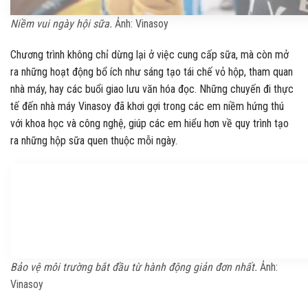
Niềm vui ngày hội sữa.
Ảnh: Vinasoy
Chương trình không chỉ dừng lại ở việc cung cấp sữa, mà còn mở
ra những hoạt động bổ ích như sáng tạo tái chế vỏ hộp, tham quan
nhà máy, hay các buổi giao lưu văn hóa đọc. Những chuyến đi thực
tế đến nhà máy Vinasoy đã khơi gợi trong các em niềm hứng thú
với khoa học và công nghệ, giúp các em hiểu hơn về quy trình tạo
ra những hộp sữa quen thuộc mỗi ngày.