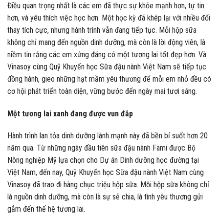
Bảo vệ môi trường bắt đầu từ hành động giản đơn nhất.
Ảnh:
Vinasoy