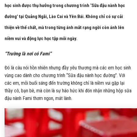
học sinh được thụ hưởng trong chương trình ‘Sữa đậu nành học
đường’ tại Quảng Ngãi, Lào Cai và Yên Bái. Không chỉ có sự cải
thiện về thể chất, mà trong từng ánh mắt rạng ngời còn ánh lên
niềm vui và động lực học tập mỗi ngày.
“Trường là nơi có Fami”
Đó là câu nói hồn nhiên nhưng đầy yêu thương mà các em học sinh
vùng cao dành cho chương trình “Sữa đậu nành học đường”. Với
các em, mỗi buổi sáng đến trường không chỉ là niềm vui gặp lại
thầy cô, bạn bè, mà còn là sự háo hức khi đón nhận những hộp sữa
đậu nành Fami thơm ngon, mát lành.