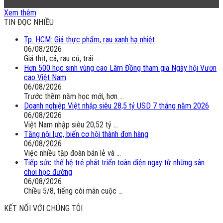
(VTC14) - Sữa ngoại, động vật sống sẽ được miễn thuế
Xem thêm
nhập khẩu
TIN ĐỌC NHIỀU
Tp. HCM: Giá thực phẩm, rau xanh hạ nhiệt
06/08/2026
Giá thịt, cá, rau củ, trái ...
Hơn 500 học sinh vùng cao Lâm Đồng tham gia Ngày hội Vươn
cao Việt Nam
06/08/2026
Trước thềm năm học mới, hơn ...
Doanh nghiệp Việt nhập siêu 28,5 tỷ USD 7 tháng năm 2026
06/08/2026
Việt Nam nhập siêu 20,52 tỷ ...
Tăng nội lực, biến cơ hội thành đơn hàng
06/08/2026
Việc nhiều tập đoàn bán lẻ và ...
Tiếp sức thế hệ trẻ phát triển toàn diện ngay từ những sân
chơi học đường
06/08/2026
Chiều 5/8, tiếng còi mãn cuộc ...
KẾT NỐI VỚI CHÚNG TÔI