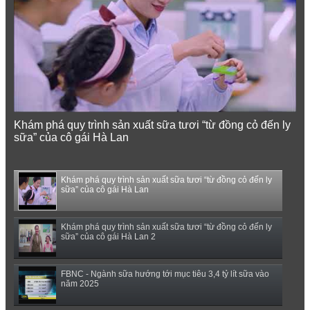
Khám phá quy trình sản xuất sữa tươi “từ đồng cỏ đến ly
sữa” của cô gái Hà Lan
Khám phá quy trình sản xuất sữa tươi “từ đồng cỏ đến ly
sữa” của cô gái Hà Lan
Khám phá quy trình sản xuất sữa tươi “từ đồng cỏ đến ly
sữa” của cô gái Hà Lan 2
FBNC - Ngành sữa hướng tới mục tiêu 3,4 tỷ lít sữa vào
năm 2025