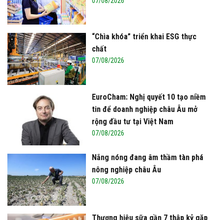
07/08/2026
“Chìa khóa” triển khai ESG thực
chất
07/08/2026
EuroCham: Nghị quyết 10 tạo niềm
tin để doanh nghiệp châu Âu mở
rộng đầu tư tại Việt Nam
07/08/2026
Nắng nóng đang âm thầm tàn phá
nông nghiệp châu Âu
07/08/2026
Thương hiệu sữa gần 7 thập kỷ gặp