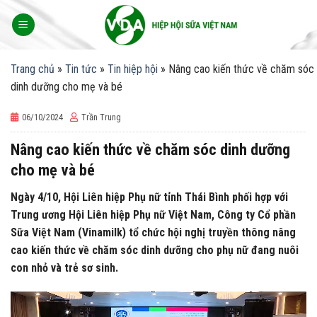
Skip
to
content
Trang chủ
»
Tin tức
»
Tin hiệp hội
»
Nâng cao kiến thức về chăm sóc
dinh dưỡng cho mẹ và bé
06/10/2024
Trần Trung
Nâng cao kiến thức về chăm sóc dinh dưỡng
cho mẹ và bé
Ngày 4/10, Hội Liên hiệp Phụ nữ tỉnh Thái Bình phối hợp với
Trung ương Hội Liên hiệp Phụ nữ Việt Nam, Công ty Cổ phần
Sữa Việt Nam (Vinamilk) tổ chức hội nghị truyền thông nâng
cao kiến thức về chăm sóc dinh dưỡng cho phụ nữ đang nuôi
con nhỏ và trẻ sơ sinh.
Trình