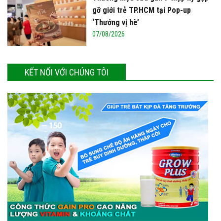
gỡ giới trẻ TP.HCM tại Pop-up
‘Thưởng vị hè’
07/08/2026
KẾT NỐI VỚI CHÚNG TÔI