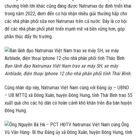
chương trình lớn khác cũng đang được Natrumax dự định triển khai
trong năm 2022, đem đến cơ hội nhận nhiều giải thưởng hấp cho
các nhà phân phối sữa non Natrumax trên cả nước. Đây là cơ hội
để các nhà phân phối phát triển mạnh mẽ và bền vững hơn, góp
phần thúc đẩy thị trường.
Ban lãnh đạo Natrumax Việt Nam trao xe máy SH, xe máy
Airblade, điện thoại Iphone 12 cho nhà phân phối tỉnh Thái Bình.
Cũng nhân dịp này, Natrumax Việt Nam cùng với Đảng ủy – UBND
– UB MTTQ xã Đông Xuân, huyện Đông Hưng, tỉnh Thái Bình trao 55
xuất quà cho các hộ dân có hoàn cảnh khó khăn trên địa bàn huyện
Đông Hưng.