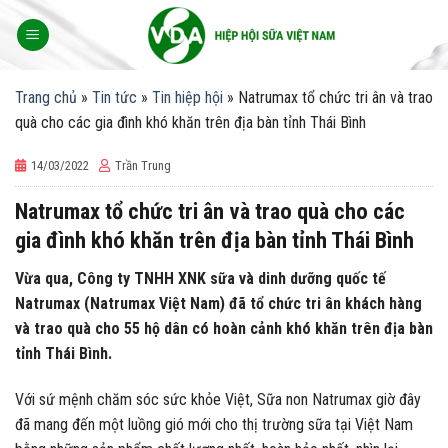
Skip
to
content
Trang chủ
»
Tin tức
»
Tin hiệp hội
»
Natrumax tổ chức tri ân và trao
quà cho các gia đình khó khăn trên địa bàn tỉnh Thái Bình
14/03/2022
Trần Trung
Natrumax tổ chức tri ân và trao quà cho các
gia đình khó khăn trên địa bàn tỉnh Thái Bình
Vừa qua, Công ty TNHH XNK sữa và dinh dưỡng quốc tế
Natrumax (Natrumax Việt Nam) đã tổ chức tri ân khách hàng
và trao quà cho 55 hộ dân có hoàn cảnh khó khăn trên địa bàn
tỉnh Thái Bình.
Với sứ mệnh chăm sóc sức khỏe Việt, Sữa non Natrumax giờ đây
đã mang đến một luồng gió mới cho thị trường sữa tại Việt Nam