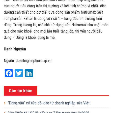
của người tiêu dùng trên thị trường và kết tinh những vi chất dinh
dưỡng cần thiết cho cơ thể, đưa dòng sản phẩm Natrumax Sữa
non pha sẵn Fatter là dòng sữa số 1 – hàng đầu thị trường tiêu
dùng. Trong tuơng lai, nhà nhà sử dụng sữa Natrumax như một món
quà cho sức khoẻ, cho mọi lứa tuổi, tầng lớp, thị yếu người tiêu
dùng – Uống là khoẻ, dùng là mê.
Hạnh Nguyễn
Nguồn: doanhnghiephoinhap.vn
Facebook
Twitter
LinkedIn
Các tin khác
“Dòng sữa” cổ tức dồi dào từ doanh nghiệp sữa Việt