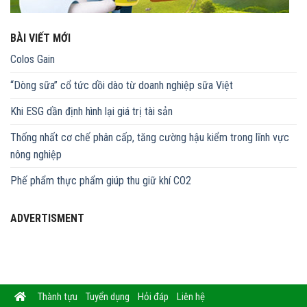
BÀI VIẾT MỚI
Colos Gain
“Dòng sữa” cổ tức dồi dào từ doanh nghiệp sữa Việt
Khi ESG dần định hình lại giá trị tài sản
Thống nhất cơ chế phân cấp, tăng cường hậu kiểm trong lĩnh vực
nông nghiệp
Phế phẩm thực phẩm giúp thu giữ khí CO2
ADVERTISMENT
Thành tựu
Tuyển dụng
Hỏi đáp
Liên hệ