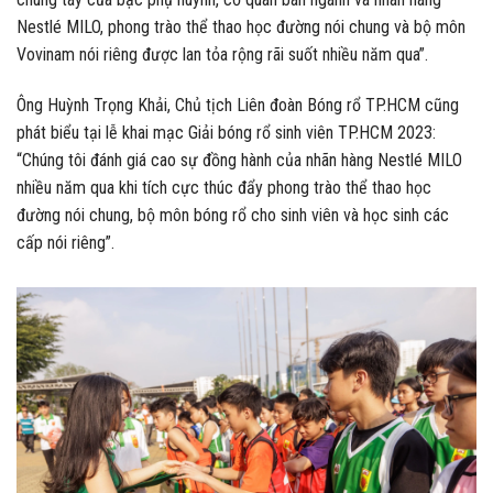
Nestlé MILO, phong trào thể thao học đường nói chung và bộ môn
Vovinam nói riêng được lan tỏa rộng rãi suốt nhiều năm qua”.
Ông Huỳnh Trọng Khải, Chủ tịch Liên đoàn Bóng rổ TP.HCM cũng
phát biểu tại lễ khai mạc Giải bóng rổ sinh viên TP.HCM 2023:
“Chúng tôi đánh giá cao sự đồng hành của nhãn hàng Nestlé MILO
nhiều năm qua khi tích cực thúc đẩy phong trào thể thao học
đường nói chung, bộ môn bóng rổ cho sinh viên và học sinh các
cấp nói riêng”.