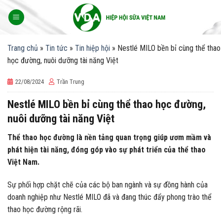
Skip
to
content
Trang chủ
»
Tin tức
»
Tin hiệp hội
»
Nestlé MILO bền bỉ cùng thể thao
học đường, nuôi dưỡng tài năng Việt
22/08/2024
Trần Trung
Nestlé MILO bền bỉ cùng thể thao học đường,
nuôi dưỡng tài năng Việt
Thể thao học đường là nền tảng quan trọng giúp ươm mầm và
phát hiện tài năng, đóng góp vào sự phát triển của thể thao
Việt Nam.
Sự phối hợp chặt chẽ của các bộ ban ngành và sự đồng hành của
doanh nghiệp như Nestlé MILO đã và đang thúc đẩy phong trào thể
thao học đường rộng rãi.