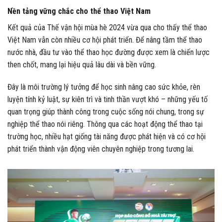
Nền tảng vững chắc cho thể thao Việt Nam
Kết quả của Thế vận hội mùa hè 2024 vừa qua cho thấy thể thao
Việt Nam vẫn còn nhiều cơ hội phát triển. Để nâng tầm thể thao
nước nhà, đầu tư vào thể thao học đường được xem là chiến lược
then chốt, mang lại hiệu quả lâu dài và bền vững.
Đây là môi trường lý tưởng để học sinh nâng cao sức khỏe, rèn
luyện tính kỷ luật, sự kiên trì và tinh thần vượt khó – những yếu tố
quan trọng giúp thành công trong cuộc sống nói chung, trong sự
nghiệp thể thao nói riêng. Thông qua các hoạt động thể thao tại
trường học, nhiều hạt giống tài năng được phát hiện và có cơ hội
phát triển thành vận động viên chuyên nghiệp trong tương lai.