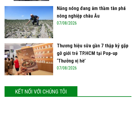
Nắng nóng đang âm thầm tàn phá
nông nghiệp châu Âu
07/08/2026
Thương hiệu sữa gần 7 thập kỷ gặp
gỡ giới trẻ TP.HCM tại Pop-up
‘Thưởng vị hè’
07/08/2026
KẾT NỐI VỚI CHÚNG TÔI