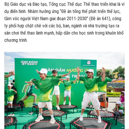
Bộ Giáo dục và Đào tạo, Tổng cục Thể dục Thể thao triển khai là ví
dụ điển hình. Nhằm hưởng ứng “Đề án tổng thể phát triển thể lực,
tầm vóc người Việt Nam giai đoạn 2011-2030” (Đề án 641), công
ty phối hợp chặt chẽ với các bộ, ban, ngành và nhà trường tạo ra
sân chơi thể thao lành mạnh, hấp dẫn cho học sinh trong khuôn khổ
chương trình.