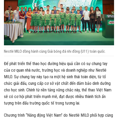
Nestlé MILO đồng hành cùng Giải bóng đá nhi đồng (U11) toàn quốc.
Để phát triển thể thao học đường hiệu quả cần có sự chung tay
của cơ quan nhà nước, trường học và doanh nghiệp như Nestlé
MILO. Sự chung tay này tạo ra một hệ sinh thái toàn diện, từ tổ
chức giải đấu, cung cấp cơ sở vật chất đến đảm bảo dinh dưỡng
cho học sinh. Chính từ nền tảng vững chắc này, thể thao Việt Nam
sẽ có cơ hội phát triển mạnh mẽ, đạt được nhiều thành tích ấn
tượng trên đấu trường quốc tế trong tương lai.
Chương trình “Năng động Việt Nam” do Nestlé MILO phối hợp cùng