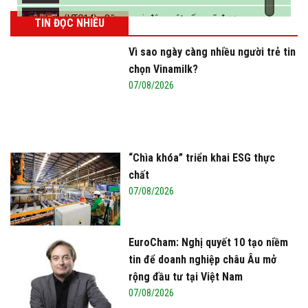
(VTC14) - Sữa ngoại, động vật sống sẽ được
TIN ĐỌC NHIỀU
miễn thuế nhập khẩu
Vì sao ngày càng nhiều người trẻ tin
chọn Vinamilk?
07/08/2026
“Chìa khóa” triển khai ESG thực
chất
07/08/2026
EuroCham: Nghị quyết 10 tạo niềm
tin để doanh nghiệp châu Âu mở
rộng đầu tư tại Việt Nam
07/08/2026