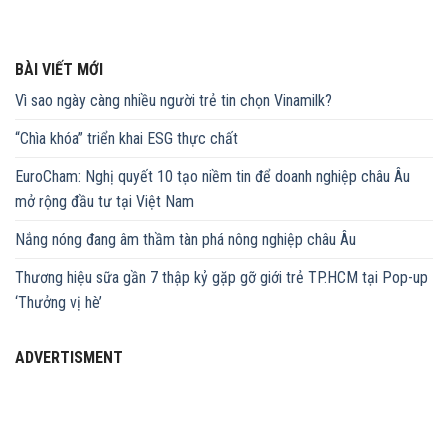
BÀI VIẾT MỚI
Vì sao ngày càng nhiều người trẻ tin chọn Vinamilk?
“Chìa khóa” triển khai ESG thực chất
EuroCham: Nghị quyết 10 tạo niềm tin để doanh nghiệp châu Âu
mở rộng đầu tư tại Việt Nam
Nắng nóng đang âm thầm tàn phá nông nghiệp châu Âu
Thương hiệu sữa gần 7 thập kỷ gặp gỡ giới trẻ TP.HCM tại Pop-up
‘Thưởng vị hè’
ADVERTISMENT