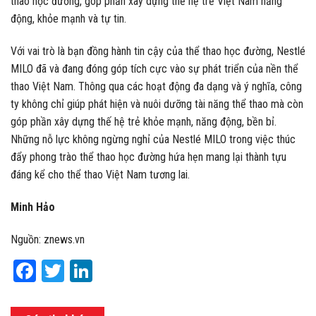
thao học đường, góp phần xây dựng thế hệ trẻ Việt Nam năng
động, khỏe mạnh và tự tin.
Với vai trò là bạn đồng hành tin cậy của thể thao học đường, Nestlé
MILO đã và đang đóng góp tích cực vào sự phát triển của nền thể
thao Việt Nam. Thông qua các hoạt động đa dạng và ý nghĩa, công
ty không chỉ giúp phát hiện và nuôi dưỡng tài năng thể thao mà còn
góp phần xây dựng thế hệ trẻ khỏe mạnh, năng động, bền bỉ.
Những nỗ lực không ngừng nghỉ của Nestlé MILO trong việc thúc
đẩy phong trào thể thao học đường hứa hẹn mang lại thành tựu
đáng kể cho thể thao Việt Nam tương lai.
Minh Hảo
Nguồn: znews.vn
Facebook
Twitter
LinkedIn